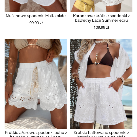
Muślinowe spodenki Malta białe
Koronkowe krótkie spodenki z
bawełny Lace Summer ecru
99,99 zł
109,99 zł
Krótkie ażurowe spodenki boho z
Krótkie haftowane spodenki z