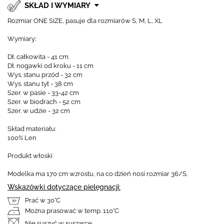
SKŁAD I WYMIARY
Rozmiar ONE SIZE, pasuje dla rozmiarów S, M, L, XL
Wymiary:
Dł. całkowita - 41 cm
Dł. nogawki od kroku - 11 cm
Wys. stanu przód - 32 cm
Wys. stanu tył - 38 cm
Szer. w pasie - 33-42 cm
Szer. w biodrach - 52 cm
Szer. w udzie - 32 cm
Skład materiału:
100% Len
Produkt włoski
Modelka ma 170 cm wzrostu, na co dzień nosi rozmiar 36/S.
Wskazówki dotyczące pielęgnacji:
Prać w 30°C
Można prasować w temp. 110°C
Nie suszyć w suszarce