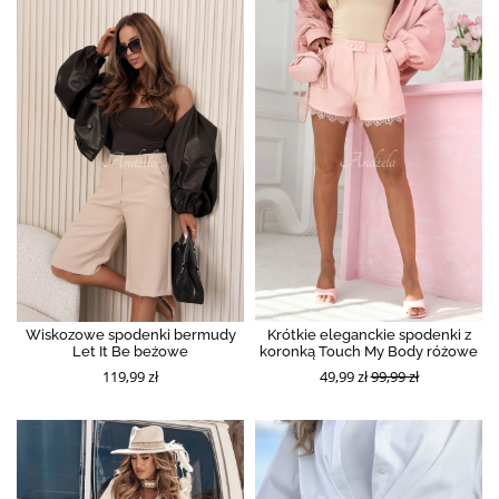
Wiskozowe spodenki bermudy
Krótkie eleganckie spodenki z
Let It Be beżowe
koronką Touch My Body różowe
119,99 zł
49,99 zł
99,99 zł