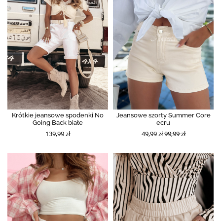
Krótkie jeansowe spodenki No
Jeansowe szorty Summer Core
Going Back białe
ecru
139,99 zł
49,99 zł
99,99 zł