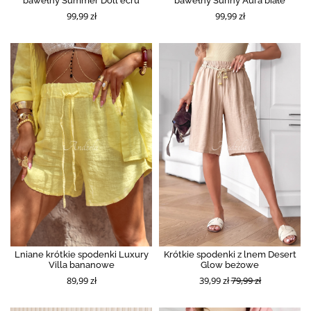
bawełny Summer Doll ecru
bawełny Sunny Aura białe
99,99 zł
99,99 zł
Lniane krótkie spodenki Luxury
Krótkie spodenki z lnem Desert
Villa bananowe
Glow beżowe
89,99 zł
39,99 zł
79,99 zł