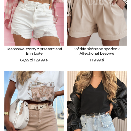
Jeansowe szorty z przetarciami
Krótkie skórzane spodenki
Erin białe
Affectional beżowe
64,99 zł
129,99 zł
119,99 zł