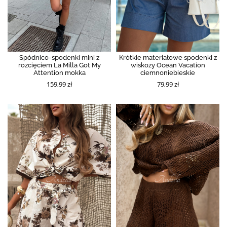
Spódnico-spodenki mini z
Krótkie materiałowe spodenki z
rozcięciem La Milla Got My
wiskozy Ocean Vacation
Attention mokka
ciemnoniebieskie
159,99 zł
79,99 zł