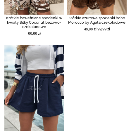
Krótkie bawełniane spodenki w
Krótkie ażurowe spodenki boho
kwiaty Silky Coconut beżowo-
Morocco by Agata czekoladowe
czekoladowe
49,99 zł
99,99 zł
99,99 zł