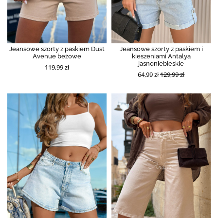
Jeansowe szorty z paskiem Dust
Jeansowe szorty z paskiem i
Avenue beżowe
kieszeniami Antalya
jasnoniebieskie
119,99 zł
64,99 zł
129,99 zł