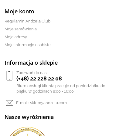
Moje konto
Regulamin Andżela Club
Moje zamówienia
Moje adresy
Moje informacje osobiste
Informacja o sklepie
Zadzwoń do nas:
(+48) 22 228 22 08
Biuro obsługi klienta pracuje od poniedziałku do
piątku w godzinach 8:00 - 16:00
E-mail:
sklep@andzela.com
Nasze wyróżnienia