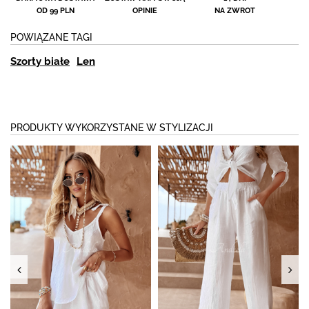
OD 99 PLN
OPINIE
NA ZWROT
POWIĄZANE TAGI
Szorty białe
Len
PRODUKTY WYKORZYSTANE W STYLIZACJI