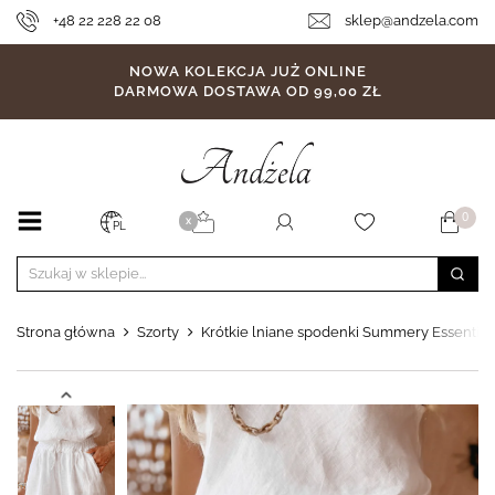
+48 22 228 22 08
sklep@andzela.com
NOWA KOLEKCJA JUŻ ONLINE
DARMOWA DOSTAWA OD 99,00 ZŁ
0
X
PL
Strona główna
Szorty
Krótkie lniane spodenki Summery Essential