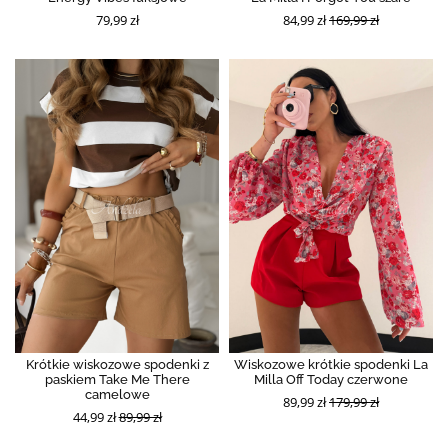
79,99 zł
84,99 zł
169,99 zł
Krótkie wiskozowe spodenki z
Wiskozowe krótkie spodenki La
paskiem Take Me There
Milla Off Today czerwone
camelowe
89,99 zł
179,99 zł
44,99 zł
89,99 zł