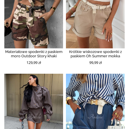
Materiałowe spodenki z paskiem
Krótkie wiskozowe spodenki z
moro Outdoor Story khaki
paskiem Oh Summer mokka
129,99 zł
99,99 zł