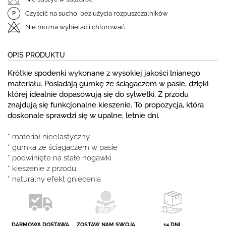
Czyścić na sucho, bez użycia rozpuszczalników
Nie można wybielać i chlorować
OPIS PRODUKTU
Krótkie spodenki wykonane z wysokiej jakości lnianego
materiału. Posiadają gumkę ze ściągaczem w pasie, dzięki
której idealnie dopasowują się do sylwetki. Z przodu
znajdują się funkcjonalne kieszenie. To propozycja, która
doskonale sprawdzi się w upalne, letnie dni.
* materiał nieelastyczny
* gumka ze ściągaczem w pasie
* podwinięte na stałe nogawki
* kieszenie z przodu
* naturalny efekt gniecenia
DARMOWA DOSTAWA
ZOSTAW NAM SWOJĄ
14 DNI