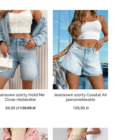
eansowe szorty Hold Me
Jeansowe szorty Coastal Air
Close niebieskie
jasnoniebieskie
69,99 zł
139,99 zł
109,99 zł