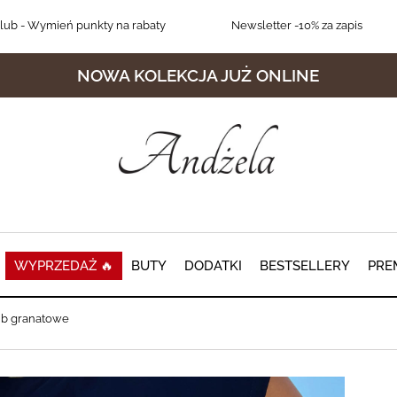
lub
- Wymień punkty na rabaty
Newsletter
-10% za zapis
NOWA KOLEKCJA JUŻ ONLINE
WYPRZEDAŻ 🔥
BUTY
DODATKI
BESTSELLERY
PRE
ub granatowe