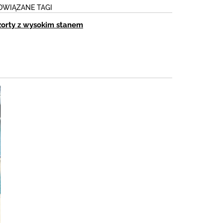
OWIĄZANE TAGI
zorty z wysokim stanem