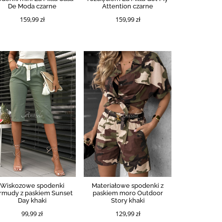
De Moda czarne
Attention czarne
159,99 zł
159,99 zł
Wiskozowe spodenki
Materiałowe spodenki z
rmudy z paskiem Sunset
paskiem moro Outdoor
Day khaki
Story khaki
99,99 zł
129,99 zł