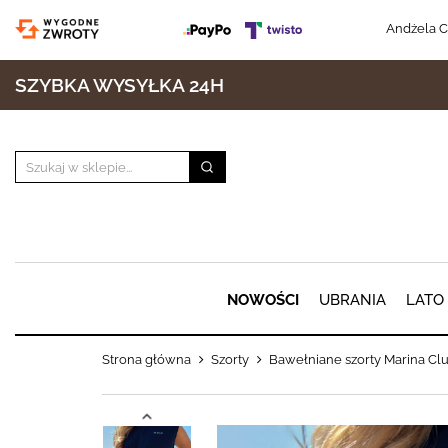
Andżela C
SZYBKA WYSYŁKA 24H
NOWOŚCI
UBRANIA
LATO
Strona główna
Szorty
Bawełniane szorty Marina Cl