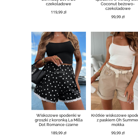
czekoladowe
Coconut beżowo-
czekoladowe
119,99 zł
99,99 zł
Wiskozowe spodenki w
Krótkie wiskozowe spod
groszki z koronką La Milla
z paskiem Oh Summe
Dot Romance czarne
mokka
189,99 zł
99,99 zł