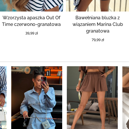
Wzorzysta apaszka Out Of
Bawełniana bluzka z
Time czerwono-granatowa
wiązaniem Marina Club
granatowa
39,99 zł
79,99 zł