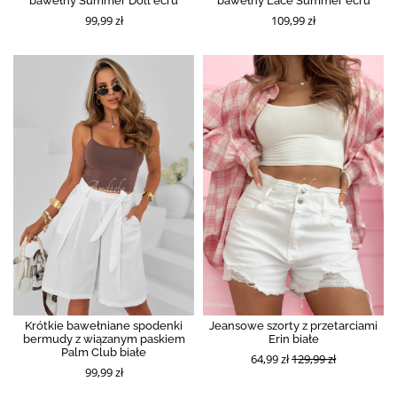
bawełny Summer Doll ecru
bawełny Lace Summer ecru
99,99 zł
109,99 zł
Krótkie bawełniane spodenki
Jeansowe szorty z przetarciami
bermudy z wiązanym paskiem
Erin białe
Palm Club białe
64,99 zł
129,99 zł
99,99 zł