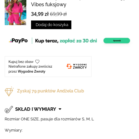
Vibes fuksjowy
34,99 zł
69,99 zł
Dodaj do koszyka
Zyskaj
79
punktów Andżela Club
SKŁAD I WYMIARY
Rozmiar ONE SIZE, pasuje dla rozmiarów S, M, L
Wymiary: