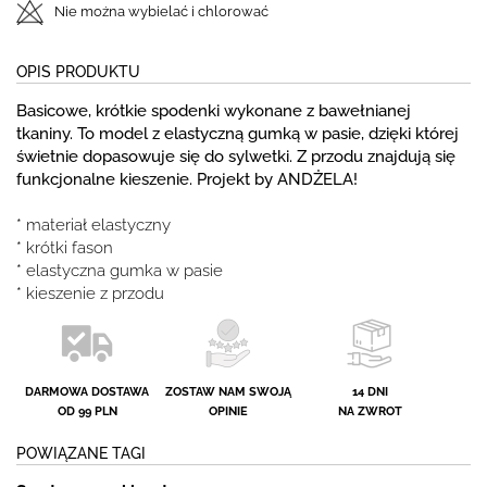
Nie można wybielać i chlorować
OPIS PRODUKTU
Basicowe, krótkie spodenki wykonane z bawełnianej
tkaniny. To model z elastyczną gumką w pasie, dzięki której
świetnie dopasowuje się do sylwetki. Z przodu znajdują się
funkcjonalne kieszenie. Projekt by ANDŻELA!
* materiał elastyczny
* krótki fason
* elastyczna gumka w pasie
* kieszenie z przodu
DARMOWA DOSTAWA
ZOSTAW NAM SWOJĄ
14 DNI
OD 99 PLN
OPINIE
NA ZWROT
POWIĄZANE TAGI