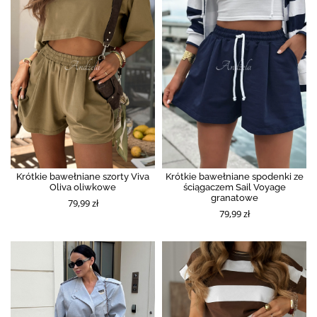
Krótkie bawełniane szorty Viva
Krótkie bawełniane spodenki ze
Oliva oliwkowe
ściągaczem Sail Voyage
granatowe
79,99 zł
79,99 zł