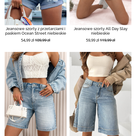
Jeansowe szorty z przetarciami i
Jeansowe szorty All Day Slay
paskiem Ocean Street niebieskie
niebieskie
54,99 zł
109,99 zł
59,99 zł
119,99 zł