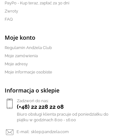
PayPo - Kup teraz, zapłać za 30 dni
Zwroty
FAQ
Moje konto
Regulamin Andżela Club
Moje zamówienia
Moje adresy
Moje informacje osobiste
Informacja o sklepie
Zadzwoń do nas:
(+48) 22 228 22 08
Biuro obsługi klienta pracuje od poniedziałku do
piątku w godzinach 8:00 - 16:00
E-mail:
sklep@andzela.com