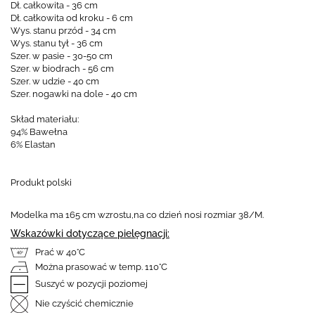
Dł. całkowita - 36 cm
Dł. całkowita od kroku - 6 cm
Wys. stanu przód - 34 cm
Wys. stanu tył - 36 cm
Szer. w pasie - 30-50 cm
Szer. w biodrach - 56 cm
Szer. w udzie - 40 cm
Szer. nogawki na dole - 40 cm
Skład materiału:
94% Bawełna
6% Elastan
Produkt polski
Modelka ma 165 cm wzrostu,na co dzień nosi rozmiar 38/M.
Wskazówki dotyczące pielęgnacji:
Prać w 40°C
Można prasować w temp. 110°C
Suszyć w pozycji poziomej
Nie czyścić chemicznie