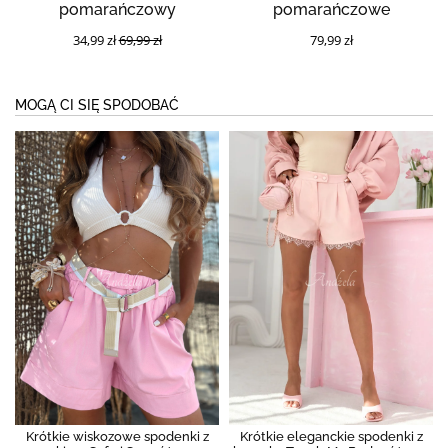
pomarańczowy
pomarańczowe
34,99 zł
69,99 zł
79,99 zł
MOGĄ CI SIĘ SPODOBAĆ
Krótkie wiskozowe spodenki z
Krótkie eleganckie spodenki z