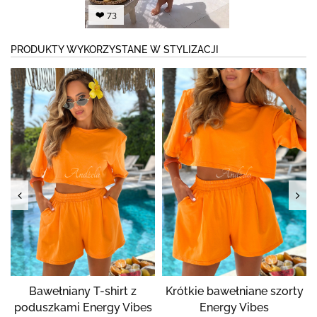
❤️ 73
PRODUKTY WYKORZYSTANE W STYLIZACJI
Bawełniany T-shirt z
Krótkie bawełniane szorty
poduszkami Energy Vibes
Energy Vibes