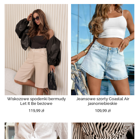
Wiskozowe spodenki bermudy
Jeansowe szorty Coastal Air
Let It Be beżowe
jasnoniebieskie
119,99 zł
109,99 zł