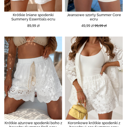
Krótkie lniane spodenki
Jeansowe szorty Summer Core
Summery Essentials ecru
ecru
89,99 zł
49,99 zł
99,99 zł
Krótkie ażurowe spodenki boho z
Koronkowe krótkie spodenki z