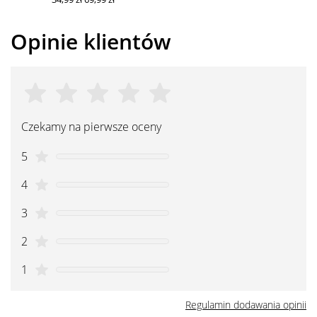
Opinie klientów
Czekamy na pierwsze oceny
5
4
3
2
1
Regulamin dodawania opinii