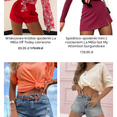
Wiskozowe krótkie spodenki La
Spódnico-spodenki mini z
Milla Off Today czerwone
rozcięciem La Milla Got My
Attention burgundowe
89,99 zł
179,99 zł
159,99 zł