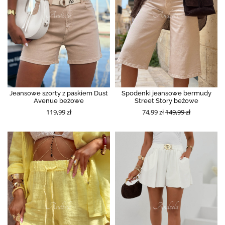
Jeansowe szorty z paskiem Dust
Spodenki jeansowe bermudy
Avenue beżowe
Street Story beżowe
119,99 zł
74,99 zł
149,99 zł