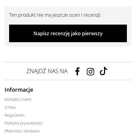
Ten produkt nie ma jeszcze ocen i recenzji.
Napisz recenzję jako pierwszy
ZNAJDŹ NAS NA
Informacje
Kontakt z nami
O Nas
Regulamin
Polityka prywatności
Płatności i dostawa