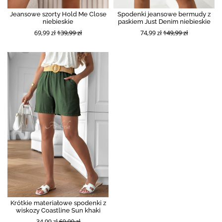
Jeansowe szorty Hold Me Close
Spodenki jeansowe bermudy z
niebieskie
paskiem Just Denim niebieskie
69,99 zł
139,99 zł
74,99 zł
149,99 zł
Krótkie materiałowe spodenki z
wiskozy Coastline Sun khaki
34,99 zł
69,99 zł