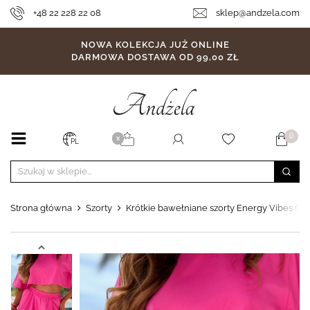
+48 22 228 22 08
sklep@andzela.com
NOWA KOLEKCJA JUŻ ONLINE
DARMOWA DOSTAWA OD 99,00 ZŁ
0
X
PL
Strona główna
Szorty
Krótkie bawełniane szorty Energy Vibes fu