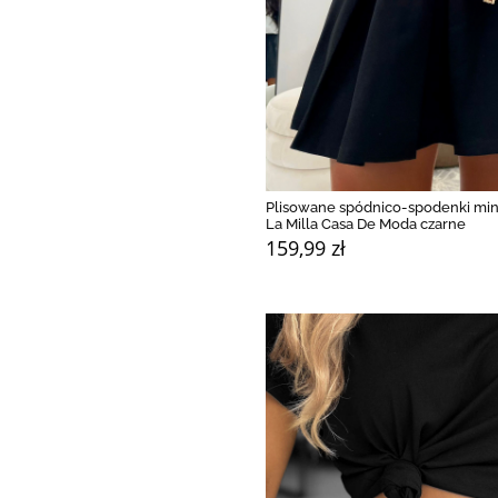
Plisowane spódnico-spodenki min
La Milla Casa De Moda czarne
159,99 zł