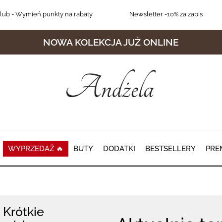
lub
- Wymień punkty na rabaty
Newsletter
-10% za zapis
NOWA KOLEKCJA JUŻ ONLINE
WYPRZEDAŻ 🔥
BUTY
DODATKI
BESTSELLERY
PRE
Krótkie