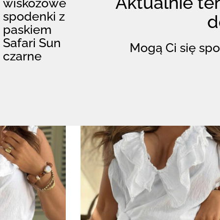
Aktualnie ten
wiskozowe
spodenki z
d
paskiem
Safari Sun
Mogą Ci się spo
czarne