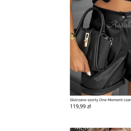
Skórzane szorty One Moment cza
119,99 zł