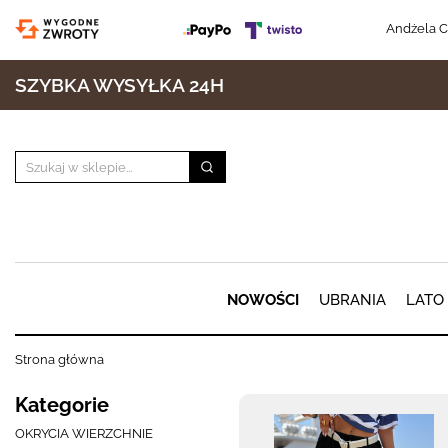
Andżela C
SZYBKA WYSYŁKA 24H
NOWOŚCI
UBRANIA
LATO
Strona główna
Kategorie
OKRYCIA WIERZCHNIE