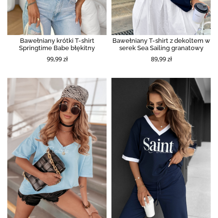
Bawełniany krótki T-shirt
Bawełniany T-shirt z dekoltem w
Springtime Babe błękitny
serek Sea Sailing granatowy
99,99 zł
89,99 zł