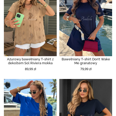
Ażurowy bawełniany T-shirt z
Bawełniany T-shirt Don’t Wake
dekoltem Sol Riviera mokka
Me granatowy
89,99 zł
79,99 zł