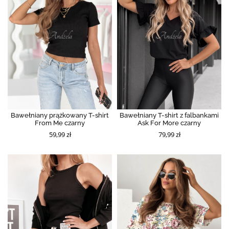
Bawełniany prążkowany T-shirt
Bawełniany T-shirt z falbankami
From Me czarny
Ask For More czarny
59,99 zł
79,99 zł