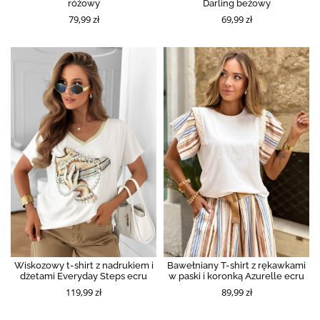
różowy
Darling beżowy
79,99 zł
69,99 zł
Wiskozowy t-shirt z nadrukiem i
Bawełniany T-shirt z rękawkami
dżetami Everyday Steps ecru
w paski i koronką Azurelle ecru
119,99 zł
89,99 zł