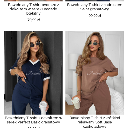
Bawełniany T-shirt oversize z
Bawełniany T-shirt z nadrukiem
dekoltem w serek Cascade
Saint granatowy
błękitny
99,99 zł
79,99 zł
Bawełniany T-shirt z dekoltem w
Bawełniany T-shirt z krótkimi
serek Perfect Basic granatowy
rękawami Soft Base
czekoladowy