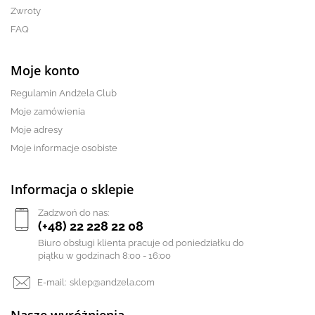
Zwroty
FAQ
Moje konto
Regulamin Andżela Club
Moje zamówienia
Moje adresy
Moje informacje osobiste
Informacja o sklepie
Zadzwoń do nas:
(+48) 22 228 22 08
Biuro obsługi klienta pracuje od poniedziałku do
piątku w godzinach 8:00 - 16:00
E-mail:
sklep@andzela.com
Nasze wyróżnienia