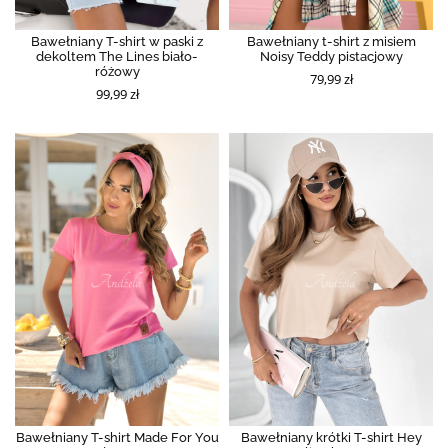
Bawełniany T-shirt w paski z
Bawełniany t-shirt z misiem
dekoltem The Lines biało-
Noisy Teddy pistacjowy
różowy
79,99 zł
99,99 zł
Bawełniany T-shirt Made For You
Bawełniany krótki T-shirt Hey