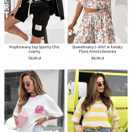
Prążkowany top Sporty Chic
Bawełniany t-shirt w kwiaty
czarny
Flora Amora beżowy
59,99 zł
89,99 zł