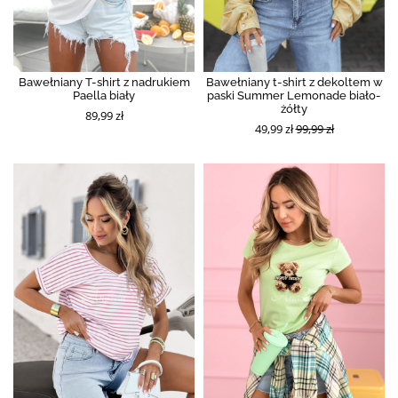
Bawełniany T-shirt z nadrukiem
Bawełniany t-shirt z dekoltem w
Paella biały
paski Summer Lemonade biało-
żółty
89,99 zł
49,99 zł
99,99 zł