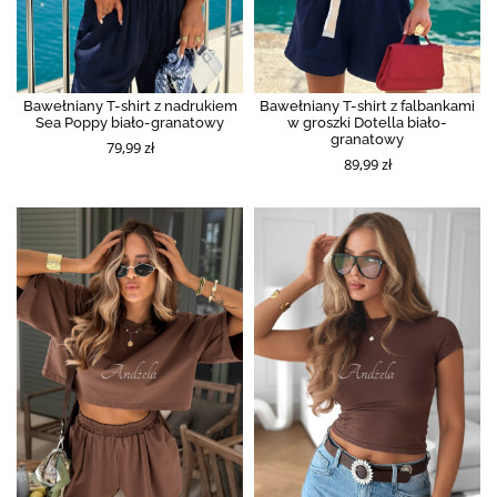
Bawełniany T-shirt z nadrukiem
Bawełniany T-shirt z falbankami
Sea Poppy biało-granatowy
w groszki Dotella biało-
granatowy
79,99 zł
89,99 zł