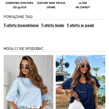
DARMOWA DOSTAWA
ZOSTAW NAM SWOJĄ
14 DNI
OD 99 PLN
OPINIE
NA ZWROT
POWIĄZANE TAGI
T-shirty bawełniane
T-shirty białe
T-shirty w paski
MOGĄ CI SIĘ SPODOBAĆ