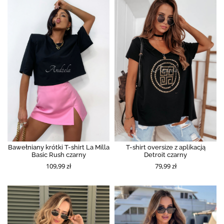
Bawełniany krótki T-shirt La Milla
T-shirt oversize z aplikacją
Basic Rush czarny
Detroit czarny
109,99 zł
79,99 zł