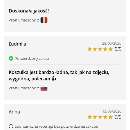
Doskonała jakość!
Przetłumaczono z
Ľudmila
28/05/2026
5/5
Potwierdzony zakup
Koszulka jest bardzo ładna, tak jak na zdjęciu,
wygodna, polecam 👍 ️
Przetłumaczono z
Anna
13/05/2026
5/5
Spontaniczna recenzja bez potwierdzenia zakupu