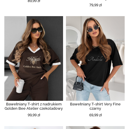
89,99 zł
79,99 zł
Bawełniany T-shirt z nadrukiem
Bawełniany T-shirt Very Fine
Golden Bee Atelier czekoladowy
czarny
99,99 zł
69,99 zł