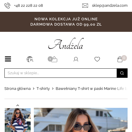
+48 22 228 22 08
sklep@andzela.com
NOWA KOLEKCJA JUŻ ONLINE
DARMOWA DOSTAWA OD 99,00 ZŁ
0
X
PL
Strona główna
T-shirty
Bawełniany T-shirt w paski Marine Life bi