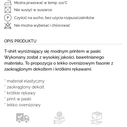
Można prasować w temp. 110°C
Nie suszyć w suszarce
Czyścić na sucho, bez użycia rozpuszczalników
Nie można wybielać i chlorować
OPIS PRODUKTU
T-shirt wyróżniający się modnym printem w paski.
Wykonany został z wysokiej jakości, bawełnianego
materiału. To propozycja o lekko oversizowym fasonie z
zaokrąglonym dekoltem i krótkimi rękawami.
* materiał elastyczny
* zaokrąglony dekolt
* krótkie rękawy
* print w paski
* lekko oversizowy