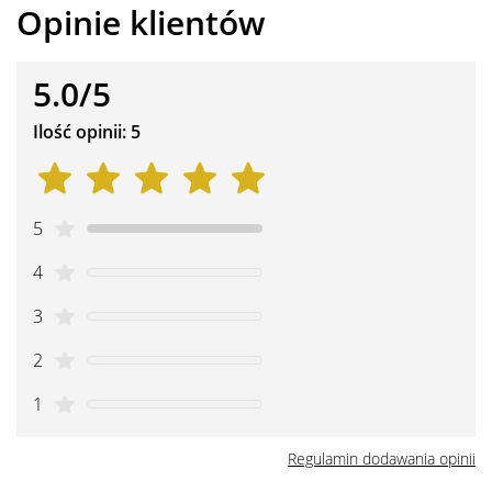
Opinie klientów
5.0/5
Ilość opinii: 5
5
4
3
2
1
Regulamin dodawania opinii