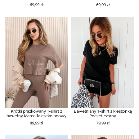
69,99 zł
69,99 zł
Krótki prążkowany T-shirt z
Bawełniany T-shirt z kieszonką
bawełny Marcella czekoladowy
Pocket czarny
89,99 zł
79,99 zł