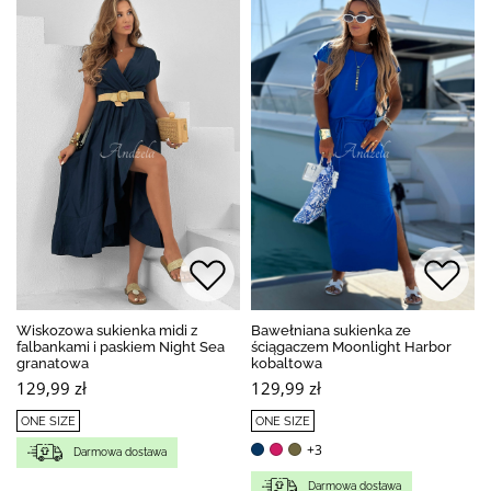
Wiskozowa sukienka midi z
Bawełniana sukienka ze
falbankami i paskiem Night Sea
ściągaczem Moonlight Harbor
granatowa
kobaltowa
129,99 zł
129,99 zł
ONE SIZE
ONE SIZE
+3
Darmowa dostawa
Darmowa dostawa