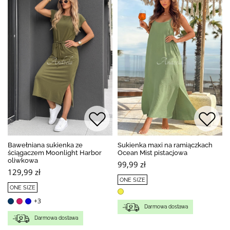
Bawełniana sukienka ze
Sukienka maxi na ramiączkach
ściągaczem Moonlight Harbor
Ocean Mist pistacjowa
oliwkowa
99,99 zł
129,99 zł
ONE SIZE
ONE SIZE
+3
Darmowa dostawa
Darmowa dostawa