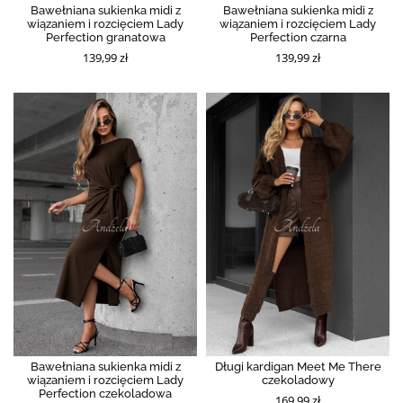
Bawełniana sukienka midi z
Bawełniana sukienka midi z
wiązaniem i rozcięciem Lady
wiązaniem i rozcięciem Lady
Perfection granatowa
Perfection czarna
139,99 zł
139,99 zł
Bawełniana sukienka midi z
Długi kardigan Meet Me There
wiązaniem i rozcięciem Lady
czekoladowy
Perfection czekoladowa
169,99 zł