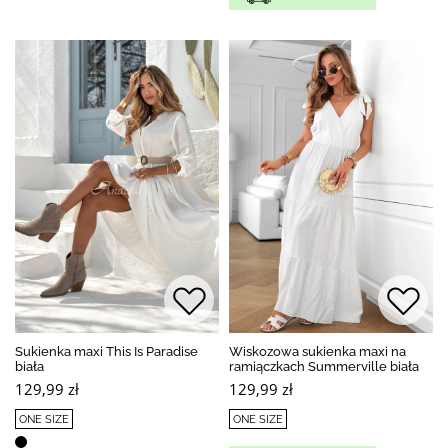
Sukienka maxi This Is Paradise
Wiskozowa sukienka maxi na
biała
ramiączkach Summerville biała
129,99 zł
129,99 zł
ONE SIZE
ONE SIZE