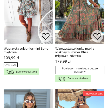
Wzorzysta sukienka mini Boho
Wzorzysta sukienka maxi z
miętowa
wiskozy Summer Bliss
miętowo-różowa
109,99 zł
179,99 zł
ONE SIZE
Powiadom mnie kiedy będzie
dostępny
Darmowa dostawa
Darmowa dostawa
PROMOCJA -50%