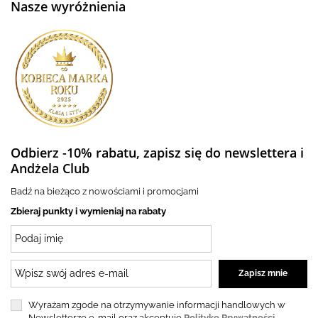
Nasze wyróżnienia
Odbierz -10% rabatu, zapisz się do newslettera i
Andżela Club
Badź na bieżąco z nowościami i promocjami
Zbieraj punkty i wymieniaj na rabaty
Wyrażam zgode na otrzymywanie informacji handlowych w
Newsletterze e-mail oraz akceptuję
Politykę Prywatności.