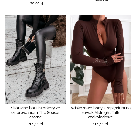
139,99 zł
Skórzane botki workery ze
Wiskozowe body z zapięciem na
sznurowaniem The Season
suwak Midnight Talk
czarne
czekoladowe
209,99 zł
109,99 zł