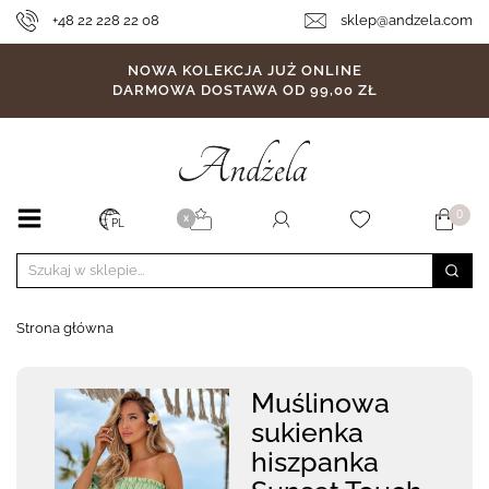
+48 22 228 22 08
sklep@andzela.com
NOWA KOLEKCJA JUŻ ONLINE
DARMOWA DOSTAWA OD 99,00 ZŁ
0
X
PL
Strona główna
Muślinowa
sukienka
hiszpanka