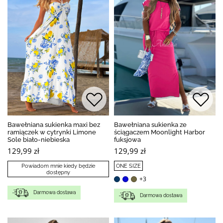
Bawełniana sukienka maxi bez
Bawełniana sukienka ze
ramiączek w cytrynki Limone
ściągaczem Moonlight Harbor
Sole biało-niebieska
fuksjowa
129,99 zł
129,99 zł
Powiadom mnie kiedy będzie
ONE SIZE
dostępny
+3
Darmowa dostawa
Darmowa dostawa