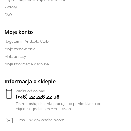
Zwroty
FAQ
Moje konto
Regulamin Andżela Club
Moje zamówienia
Moje adresy
Moje informacje osobiste
Informacja o sklepie
Zadzwoń do nas:
(+48) 22 228 22 08
Biuro obsługi klienta pracuje od poniedziałku do
piątku w godzinach 8:00 - 16:00
E-mail:
sklep@andzela.com