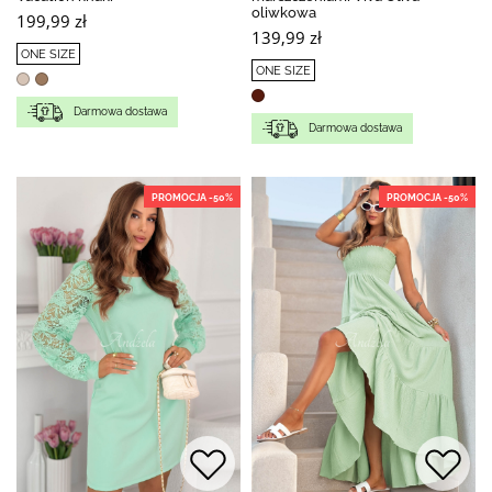
oliwkowa
199,99 zł
139,99 zł
ONE SIZE
ONE SIZE
Darmowa dostawa
Darmowa dostawa
PROMOCJA -50%
PROMOCJA -50%