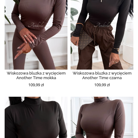
Wiskozowa bluzka z wycięciem
Wiskozowa bluzka z wycięciem
Another Time mokka
Another Time czarna
109,99 zł
109,99 zł