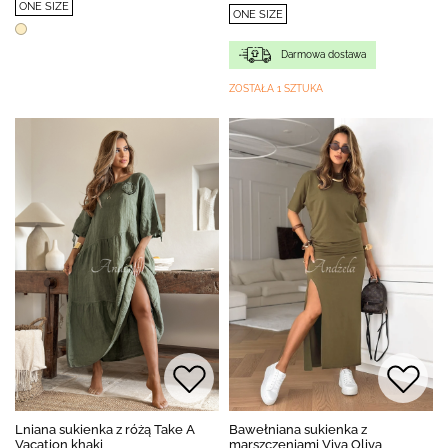
ONE SIZE
ONE SIZE
Darmowa dostawa
ZOSTAŁA 1 SZTUKA
Lniana sukienka z różą Take A
Bawełniana sukienka z
Vacation khaki
marszczeniami Viva Oliva