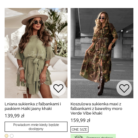
Lniana sukienka z falbankami i
Koszulowa sukienka maxi z
paskiem Haiki jasny khaki
falbankami z bawełny moro
Verde Vibe khaki
139,99 zł
159,99 zł
Powiadom mnie kiedy będzie
dostępny
ONE SIZE