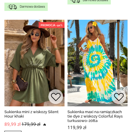
Darmowa dostawa
Darmowa dostawa
PROMOCJA -50%
Sukienka mini z wiskozy Silent
Sukienka maxi na ramiączkach
Hour khaki
tie dye z wiskozy Colorful Rays
turkusowo-żółta
89,99 zł
179,99 zł
🔥
119,99 zł