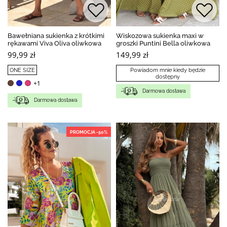
Bawełniana sukienka z krótkimi
Wiskozowa sukienka maxi w
rękawami Viva Oliva oliwkowa
groszki Puntini Bella oliwkowa
99,99 zł
149,99 zł
ONE SIZE
Powiadom mnie kiedy będzie
dostępny
+1
Darmowa dostawa
Darmowa dostawa
PROMOCJA -50%