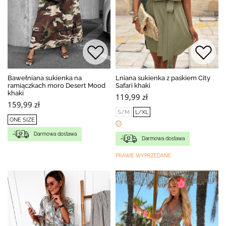
Bawełniana sukienka na
Lniana sukienka z paskiem City
ramiączkach moro Desert Mood
Safari khaki
khaki
119,99 zł
159,99 zł
S/M
L/XL
ONE SIZE
Darmowa dostawa
Darmowa dostawa
PRAWIE WYPRZEDANE