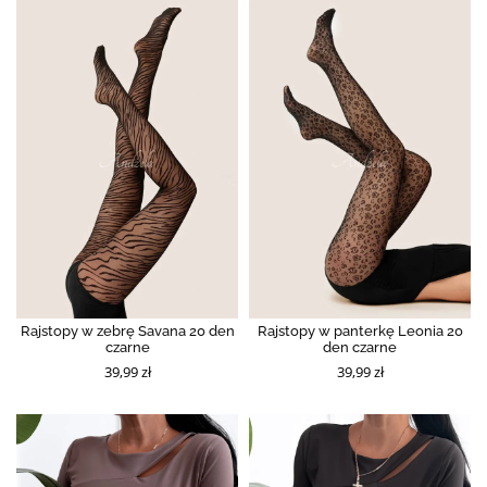
Rajstopy w zebrę Savana 20 den
Rajstopy w panterkę Leonia 20
czarne
den czarne
39,99 zł
39,99 zł