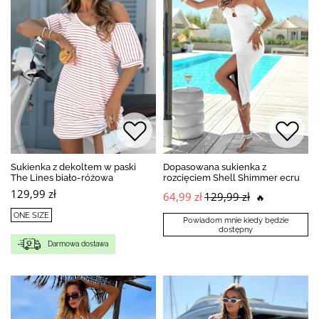
Sukienka z dekoltem w paski
Dopasowana sukienka z
The Lines biało-różowa
rozcięciem Shell Shimmer ecru
129,99 zł
64,99 zł
129,99 zł
🔥
ONE SIZE
Powiadom mnie kiedy będzie
dostępny
Darmowa dostawa