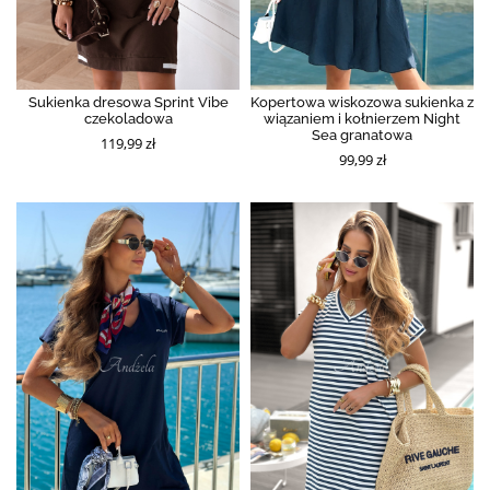
Sukienka dresowa Sprint Vibe
Kopertowa wiskozowa sukienka z
czekoladowa
wiązaniem i kołnierzem Night
Sea granatowa
119,99 zł
99,99 zł