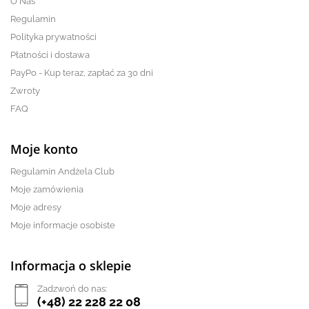
O Nas
Regulamin
Polityka prywatności
Płatności i dostawa
PayPo - Kup teraz, zapłać za 30 dni
Zwroty
FAQ
Moje konto
Regulamin Andżela Club
Moje zamówienia
Moje adresy
Moje informacje osobiste
Informacja o sklepie
Zadzwoń do nas:
(+48) 22 228 22 08