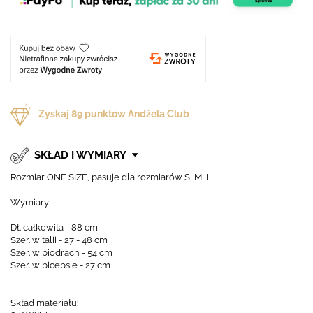
Zyskaj
89
punktów Andżela Club
SKŁAD I WYMIARY
Rozmiar ONE SIZE, pasuje dla rozmiarów S, M, L
Wymiary:
Dł. całkowita - 88 cm
Szer. w talii - 27 - 48 cm
Szer. w biodrach - 54 cm
Szer. w bicepsie - 27 cm
Skład materiału: