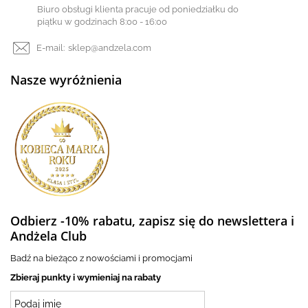
Biuro obsługi klienta pracuje od poniedziałku do
piątku w godzinach 8:00 - 16:00
E-mail:
sklep@andzela.com
Nasze wyróżnienia
Odbierz -10% rabatu, zapisz się do newslettera i
Andżela Club
Badź na bieżąco z nowościami i promocjami
Zbieraj punkty i wymieniaj na rabaty