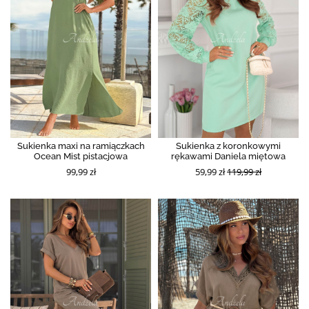
Sukienka maxi na ramiączkach
Sukienka z koronkowymi
Ocean Mist pistacjowa
rękawami Daniela miętowa
99,99 zł
59,99 zł
119,99 zł