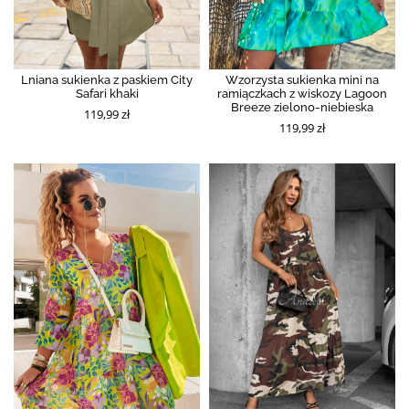
Lniana sukienka z paskiem City
Wzorzysta sukienka mini na
Safari khaki
ramiączkach z wiskozy Lagoon
Breeze zielono-niebieska
119,99 zł
119,99 zł