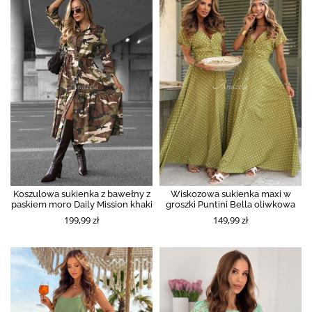
Koszulowa sukienka z bawełny z
Wiskozowa sukienka maxi w
paskiem moro Daily Mission khaki
groszki Puntini Bella oliwkowa
199,99 zł
149,99 zł