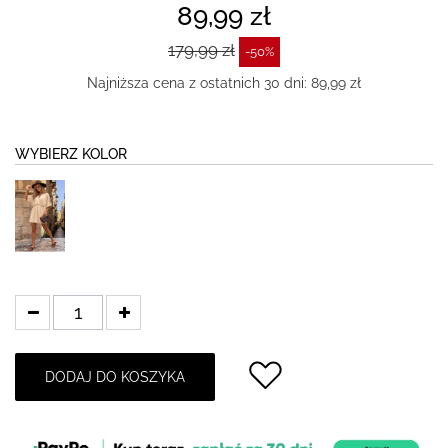
89,99 zł
179,99 zł
-50%
Najniższa cena z ostatnich 30 dni: 89,99 zł
WYBIERZ KOLOR
DODAJ DO KOSZYKA