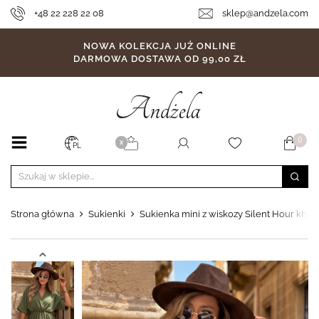
+48 22 228 22 08
sklep@andzela.com
NOWA KOLEKCJA JUŻ ONLINE
DARMOWA DOSTAWA OD 99,00 ZŁ
0
X
PL
Strona główna
Sukienki
Sukienka mini z wiskozy Silent Hour khaki