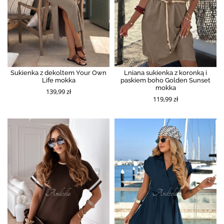
Sukienka z dekoltem Your Own
Lniana sukienka z koronką i
Life mokka
paskiem boho Golden Sunset
mokka
139,99 zł
119,99 zł