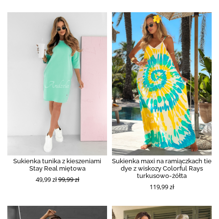
Sukienka tunika z kieszeniami
Sukienka maxi na ramiączkach tie
Stay Real miętowa
dye z wiskozy Colorful Rays
turkusowo-żółta
49,99 zł
99,99 zł
119,99 zł