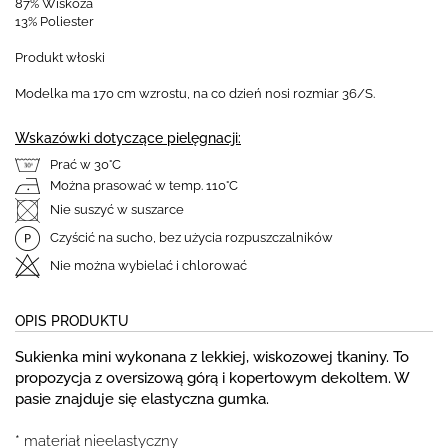
87% Wiskoza
13% Poliester
Produkt włoski
Modelka ma 170 cm wzrostu, na co dzień nosi rozmiar 36/S.
Wskazówki dotyczące pielęgnacji:
Prać w 30°C
Można prasować w temp. 110°C
Nie suszyć w suszarce
Czyścić na sucho, bez użycia rozpuszczalników
Nie można wybielać i chlorować
OPIS PRODUKTU
Sukienka mini wykonana z lekkiej, wiskozowej tkaniny. To
propozycja z oversizową górą i kopertowym dekoltem. W
pasie znajduje się elastyczna gumka.
* materiał nieelastyczny