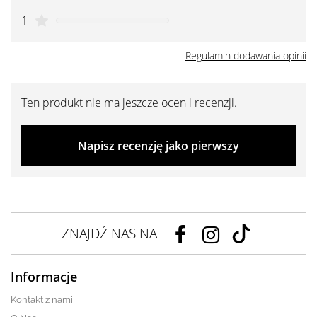
1
Regulamin dodawania opinii
Ten produkt nie ma jeszcze ocen i recenzji.
Napisz recenzję jako pierwszy
ZNAJDŹ NAS NA
Informacje
Kontakt z nami