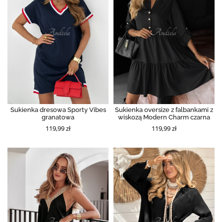
Sukienka dresowa Sporty Vibes
Sukienka oversize z falbankami z
granatowa
wiskozą Modern Charm czarna
119,99 zł
119,99 zł