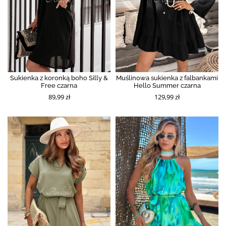
Sukienka z koronką boho Silly &
Muślinowa sukienka z falbankami
Free czarna
Hello Summer czarna
89,99 zł
129,99 zł