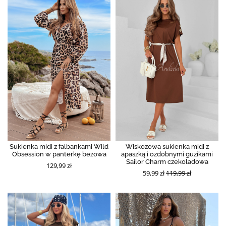
Sukienka midi z falbankami Wild
Wiskozowa sukienka midi z
Obsession w panterkę beżowa
apaszką i ozdobnymi guzikami
Sailor Charm czekoladowa
129,99 zł
59,99 zł
119,99 zł