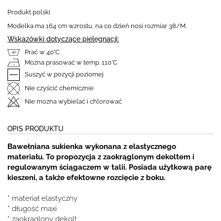
Produkt polski
Modelka ma 164 cm wzrostu, na co dzień nosi rozmiar 38/M.
Wskazówki dotyczące pielęgnacji:
Prać w 40°C
Można prasować w temp. 110°C
Suszyć w pozycji poziomej
Nie czyścić chemicznie
Nie można wybielać i chlorować
OPIS PRODUKTU
Bawełniana sukienka wykonana z elastycznego
materiału. To propozycja z zaokrąglonym dekoltem i
regulowanym ściągaczem w talii. Posiada użytkową parę
kieszeni, a także efektowne rozcięcie z boku.
* materiał elastyczny
* długość maxi
* zaokrąglony dekolt