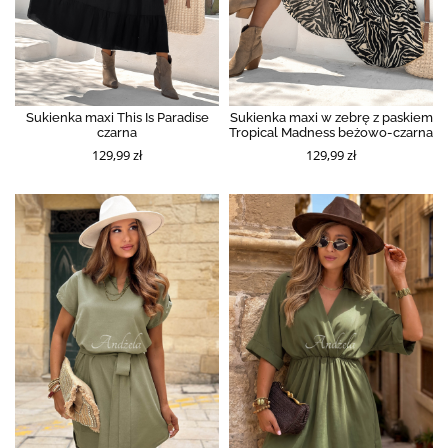
Sukienka maxi This Is Paradise
Sukienka maxi w zebrę z paskiem
czarna
Tropical Madness beżowo-czarna
129,99 zł
129,99 zł