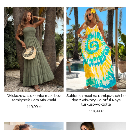
Wiskozowa sukienka maxi bez
Sukienka maxi na ramiączkach tie
ramiączek Cara Mia khaki
dye z wiskozy Colorful Rays
turkusowo-żółta
119,99 zł
119,99 zł