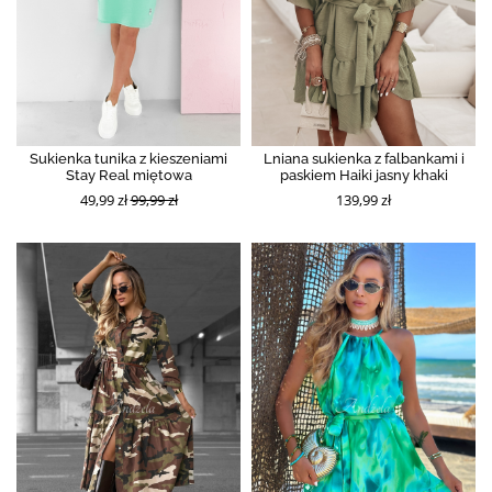
Sukienka tunika z kieszeniami
Lniana sukienka z falbankami i
Stay Real miętowa
paskiem Haiki jasny khaki
49,99 zł
99,99 zł
139,99 zł