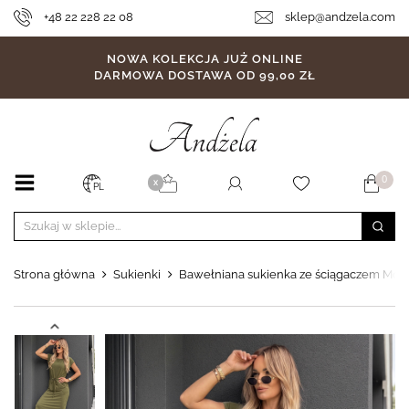
+48 22 228 22 08
sklep@andzela.com
NOWA KOLEKCJA JUŻ ONLINE
DARMOWA DOSTAWA OD 99,00 ZŁ
0
X
PL
Strona główna
Sukienki
Bawełniana sukienka ze ściągaczem Moo