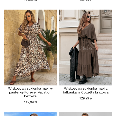
Wiskozowa sukienka maxi w
Wiskozowa sukienka maxi z
panterkę Forever Vacation
falbankami Colletta brązowa
beżowa
129,99 zł
119,99 zł