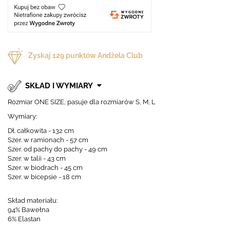
Zyskaj
129
punktów Andżela Club
SKŁAD I WYMIARY
Rozmiar ONE SIZE, pasuje dla rozmiarów S, M, L
Wymiary:
Dł. całkowita - 132 cm
Szer. w ramionach - 57 cm
Szer. od pachy do pachy - 49 cm
Szer. w talii - 43 cm
Szer. w biodrach - 45 cm
Szer. w bicepsie - 18 cm
Skład materiału:
94% Bawełna
6% Elastan