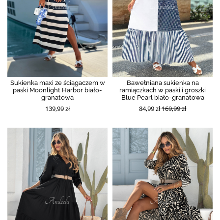
Sukienka maxi ze ściągaczem w
Bawełniana sukienka na
paski Moonlight Harbor biało-
ramiączkach w paski i groszki
granatowa
Blue Pearl biało-granatowa
139,99 zł
84,99 zł
169,99 zł