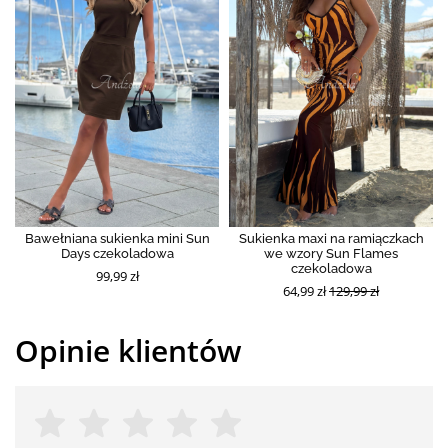
Bawełniana sukienka mini Sun
Sukienka maxi na ramiączkach
Days czekoladowa
we wzory Sun Flames
czekoladowa
99,99 zł
64,99 zł
129,99 zł
Opinie klientów