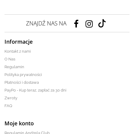
ZNAJDŹ NAS NA
Informacje
Kontakt z nami
O Nas
Regulamin
Polityka prywatności
Płatności i dostawa
PayPo - Kup teraz, zapłać za 30 dni
Zwroty
FAQ
Moje konto
Regulamin Andżela Club