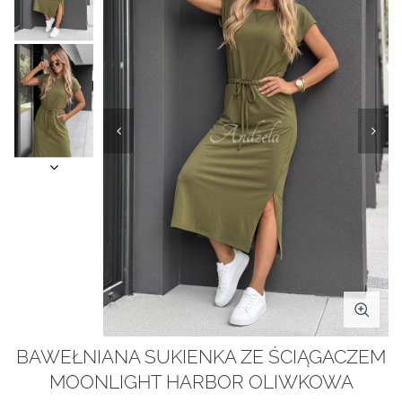
BAWEŁNIANA SUKIENKA ZE ŚCIĄGACZEM
MOONLIGHT HARBOR OLIWKOWA