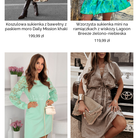
Koszulowa sukienka z bawełny z
Wzorzysta sukienka mini na
paskiem moro Daily Mission khaki
ramiączkach z wiskozy Lagoon
Breeze zielono-niebieska
199,99 zł
119,99 zł