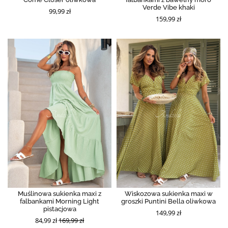
Verde Vibe khaki
99,99 zł
159,99 zł
Muślinowa sukienka maxi z
Wiskozowa sukienka maxi w
falbankami Morning Light
groszki Puntini Bella oliwkowa
pistacjowa
149,99 zł
84,99 zł
169,99 zł