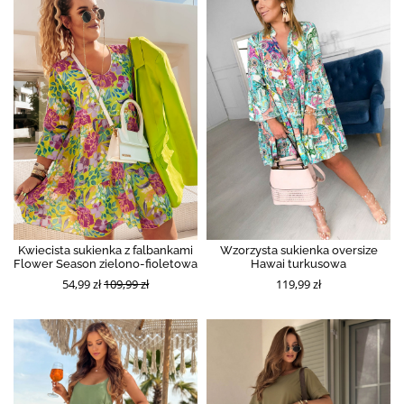
Kwiecista sukienka z falbankami
Wzorzysta sukienka oversize
Flower Season zielono-fioletowa
Hawai turkusowa
54,99 zł
109,99 zł
119,99 zł