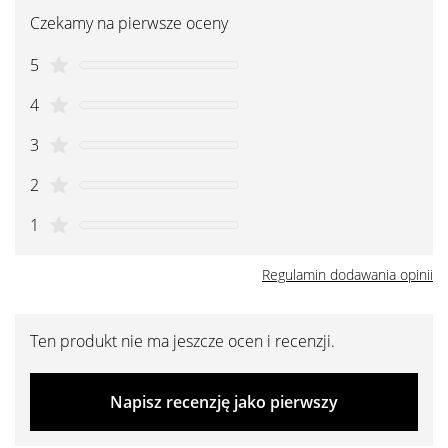
Czekamy na pierwsze oceny
5
4
3
2
1
Regulamin dodawania opinii
Ten produkt nie ma jeszcze ocen i recenzji.
Napisz recenzję jako pierwszy