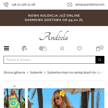
+48 22 228 22 08
sklep@andzela.com
NOWA KOLEKCJA JUŻ ONLINE
DARMOWA DOSTAWA OD 99,00 ZŁ
0
X
PL
Strona główna
Sukienki
Sukienka maxi na ramiączkach tie dye z w