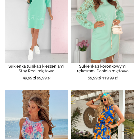
Sukienka tunika z kieszeniami
Sukienka z koronkowymi
Stay Real miętowa
rękawami Daniela miętowa
49,99 zł
99,99 zł
59,99 zł
119,99 zł