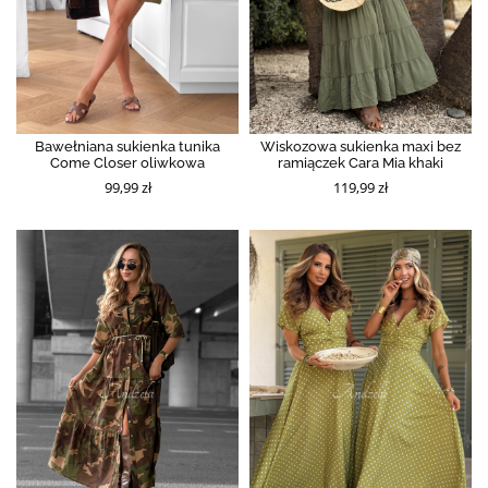
Bawełniana sukienka tunika
Wiskozowa sukienka maxi bez
Come Closer oliwkowa
ramiączek Cara Mia khaki
99,99 zł
119,99 zł