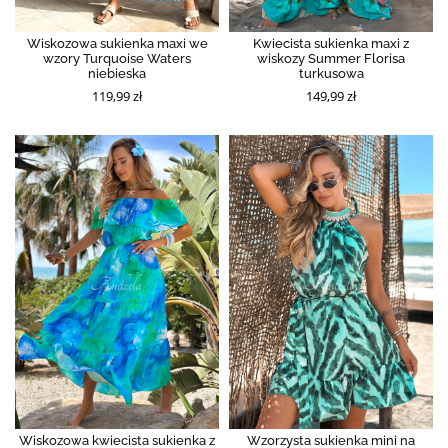
Wiskozowa sukienka maxi we
Kwiecista sukienka maxi z
wzory Turquoise Waters
wiskozy Summer Florisa
niebieska
turkusowa
119,99 zł
149,99 zł
Wiskozowa kwiecista sukienka z
Wzorzysta sukienka mini na