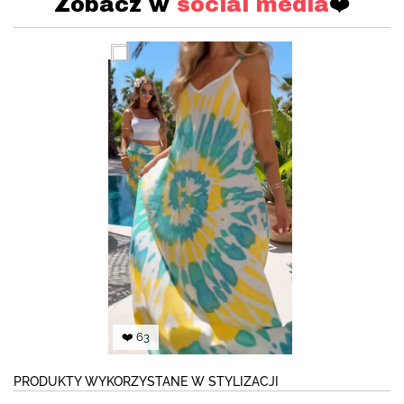
Zobacz w
social media
❤️
❤️ 63
PRODUKTY WYKORZYSTANE W STYLIZACJI