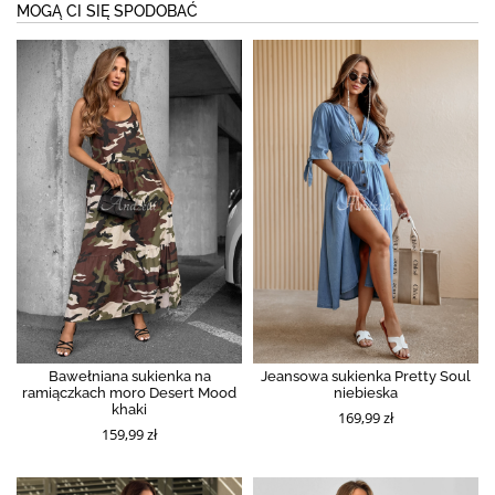
MOGĄ CI SIĘ SPODOBAĆ
Bawełniana sukienka na
Jeansowa sukienka Pretty Soul
ramiączkach moro Desert Mood
niebieska
khaki
169,99 zł
159,99 zł