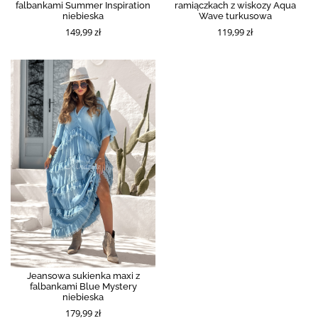
falbankami Summer Inspiration
ramiączkach z wiskozy Aqua
niebieska
Wave turkusowa
149,99 zł
119,99 zł
Jeansowa sukienka maxi z
falbankami Blue Mystery
niebieska
179,99 zł