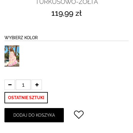
TURKUSOWO-ŻÓŁTA
119,99 zł
WYBIERZ KOLOR
OSTATNIE SZTUKI
DODAJ DO KOSZYKA