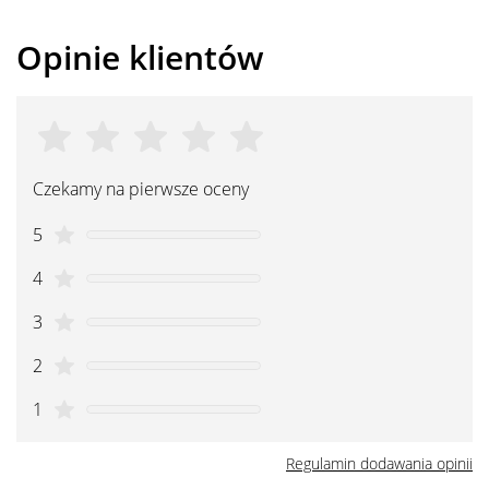
Opinie klientów
Czekamy na pierwsze oceny
5
4
3
2
1
Regulamin dodawania opinii