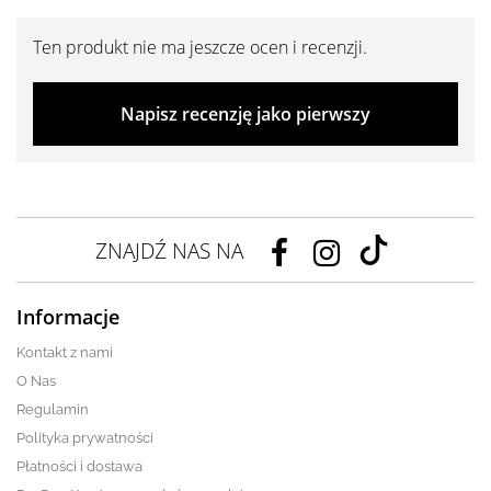
Ten produkt nie ma jeszcze ocen i recenzji.
Napisz recenzję jako pierwszy
ZNAJDŹ NAS NA
Informacje
Kontakt z nami
O Nas
Regulamin
Polityka prywatności
Płatności i dostawa