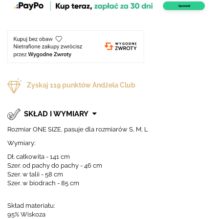
Zyskaj
119
punktów Andżela Club
SKŁAD I WYMIARY
Rozmiar ONE SIZE, pasuje dla rozmiarów S, M, L
Wymiary:
Dł. całkowita - 141 cm
Szer. od pachy do pachy - 46 cm
Szer. w talii - 58 cm
Szer. w biodrach - 85 cm
Skład materiału:
95% Wiskoza