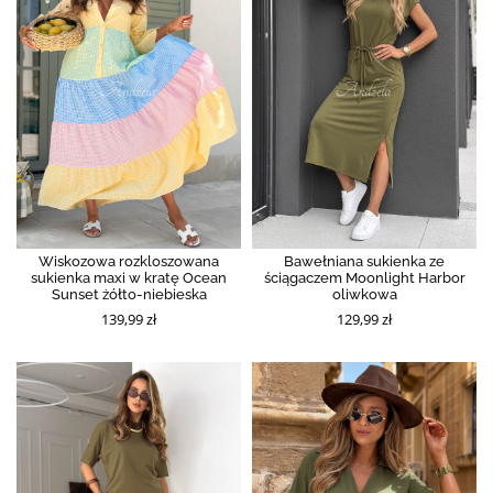
Wiskozowa rozkloszowana
Bawełniana sukienka ze
sukienka maxi w kratę Ocean
ściągaczem Moonlight Harbor
Sunset żółto-niebieska
oliwkowa
139,99 zł
129,99 zł