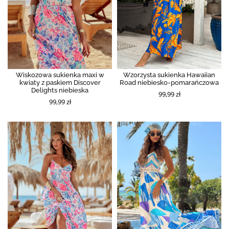
Wiskozowa sukienka maxi w
Wzorzysta sukienka Hawaiian
kwiaty z paskiem Discover
Road niebiesko-pomarańczowa
Delights niebieska
99,99 zł
99,99 zł