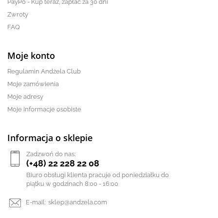
PayPo - Kup teraz, zapłać za 30 dni
Zwroty
FAQ
Moje konto
Regulamin Andżela Club
Moje zamówienia
Moje adresy
Moje informacje osobiste
Informacja o sklepie
Zadzwoń do nas:
(+48) 22 228 22 08
Biuro obsługi klienta pracuje od poniedziałku do
piątku w godzinach 8:00 - 16:00
E-mail:
sklep@andzela.com