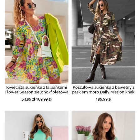
Kwiecista sukienka z falbankami
Koszulowa sukienka z bawełny z
Flower Season zielono-fioletowa
paskiem moro Daily Mission khaki
54,99 zł
109,99 zł
199,99 zł