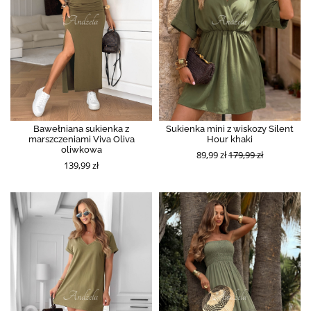
Bawełniana sukienka z
Sukienka mini z wiskozy Silent
marszczeniami Viva Oliva
Hour khaki
oliwkowa
89,99 zł
179,99 zł
139,99 zł