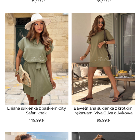
139,99 zł
99,99 zł
Lniana sukienka z paskiem City
Bawełniana sukienka z krótkimi
Safari khaki
rękawami Viva Oliva oliwkowa
119,99 zł
99,99 zł