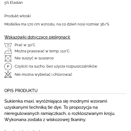
5% Elastan
Produkt włoski
Modelka ma 170 cm wzrostu, na co dzień nosi rozmiar 36/S.
Wskazówki dotyczące pielęgnacji:
Prać w 30°C
Można prasować w temp. 110°C
Nie suszyć w suszarce
Czyścić na sucho, bez użycia rozpuszczalników
Nie można wybielać i chlorować
OPIS PRODUKTU
Sukienka maxi, wyróżniająca się modnymi wzorami
uzyskanymi techniką tie dye. To propozycja na
nieregulowanych ramiączkach, o rozkloszwanym kroju.
Wykonana została z wiskozowej tkaniny.