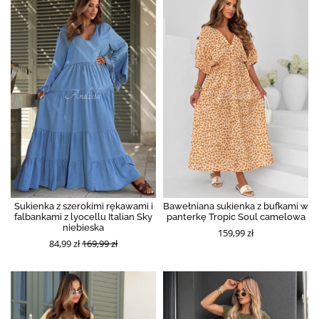
Sukienka z szerokimi rękawami i
Bawełniana sukienka z bufkami w
falbankami z lyocellu Italian Sky
panterkę Tropic Soul camelowa
niebieska
159,99 zł
84,99 zł
169,99 zł