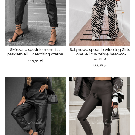
Skórzane spodnie mom fit z
Satynowe spodnie wide leg Girls
paskiem All Or Nothing czarne
Gone Wild w zebrę beżowo-
czarne
119,99 zł
99,99 zł