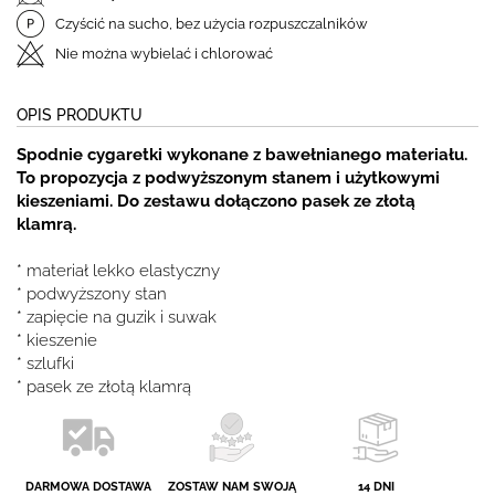
Czyścić na sucho, bez użycia rozpuszczalników
Nie można wybielać i chlorować
OPIS PRODUKTU
Spodnie cygaretki wykonane z bawełnianego materiału.
To propozycja z podwyższonym stanem i użytkowymi
kieszeniami. Do zestawu dołączono pasek ze złotą
klamrą.
* materiał lekko elastyczny
* podwyższony stan
* zapięcie na guzik i suwak
* kieszenie
* szlufki
* pasek ze złotą klamrą
DARMOWA DOSTAWA
ZOSTAW NAM SWOJĄ
14 DNI