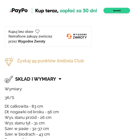
Zyskaj
99
punktów Andżela Club
SKŁAD I WYMIARY
Wymiary:
36/S
Dł. całkowita - 83 cm
Dł. nogawki od kroku - 56 cm
Wys. stanu przód - 26 cm
Wys. stanu tył - 31 cm
Szer. w pasie - 32-37 cm
Szer. w biodrach - 43 cm