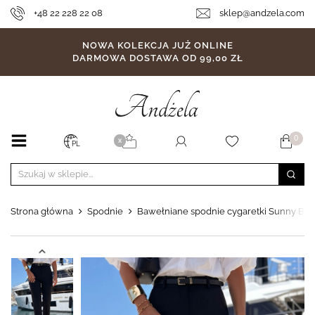
+48 22 228 22 08
sklep@andzela.com
NOWA KOLEKCJA JUŻ ONLINE
DARMOWA DOSTAWA OD 99,00 ZŁ
0
X
PL
Strona główna
Spodnie
Bawełniane spodnie cygaretki Sunny Bari