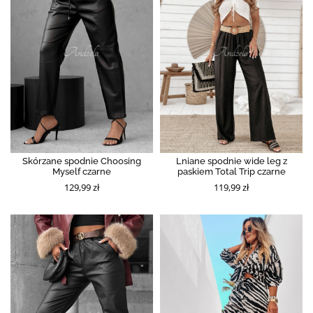
Skórzane spodnie Choosing
Lniane spodnie wide leg z
Myself czarne
paskiem Total Trip czarne
129,99 zł
119,99 zł