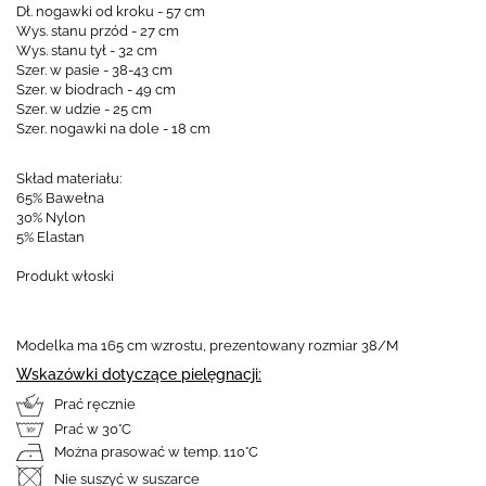
Dł. nogawki od kroku - 57 cm
Wys. stanu przód - 27 cm
Wys. stanu tył - 32 cm
Szer. w pasie - 38-43 cm
Szer. w biodrach - 49 cm
Szer. w udzie - 25 cm
Szer. nogawki na dole - 18 cm
Skład materiału:
65% Bawełna
30% Nylon
5% Elastan
Produkt włoski
Modelka ma 165 cm wzrostu, prezentowany rozmiar 38/M
Wskazówki dotyczące pielęgnacji:
Prać ręcznie
Prać w 30°C
Można prasować w temp. 110°C
Nie suszyć w suszarce