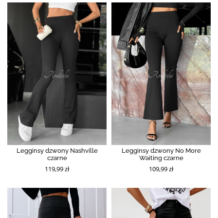
Legginsy dzwony Nashville
Legginsy dzwony No More
czarne
Waiting czarne
119,99 zł
109,99 zł