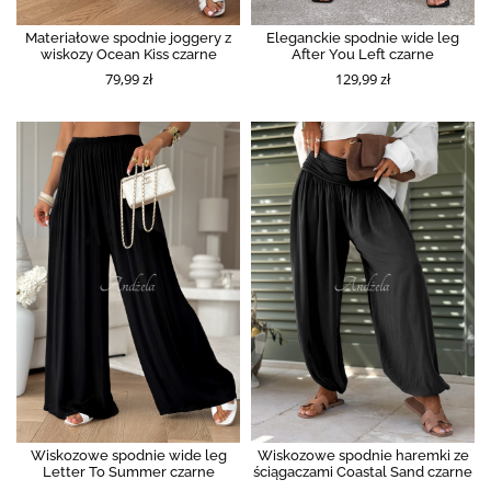
Materiałowe spodnie joggery z
Eleganckie spodnie wide leg
wiskozy Ocean Kiss czarne
After You Left czarne
79,99 zł
129,99 zł
Wiskozowe spodnie wide leg
Wiskozowe spodnie haremki ze
Letter To Summer czarne
ściągaczami Coastal Sand czarne