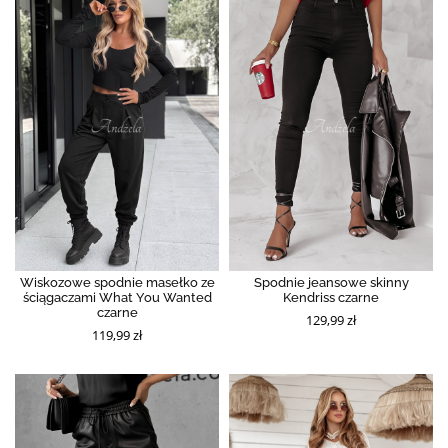
Wiskozowe spodnie masełko ze
Spodnie jeansowe skinny
ściągaczami What You Wanted
Kendriss czarne
czarne
129,99 zł
119,99 zł