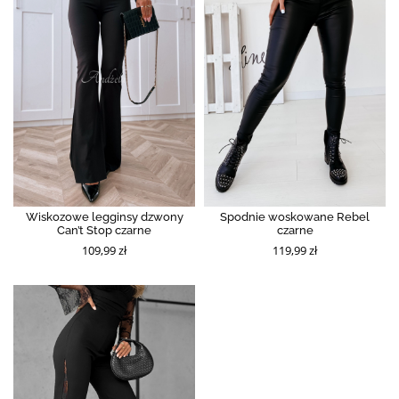
Wiskozowe legginsy dzwony
Spodnie woskowane Rebel
Can’t Stop czarne
czarne
109,99 zł
119,99 zł