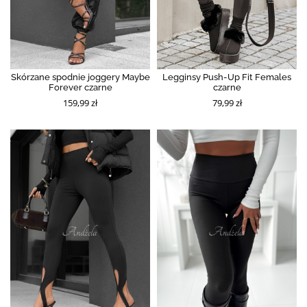
Skórzane spodnie joggery Maybe
Legginsy Push-Up Fit Females
Forever czarne
czarne
159,99 zł
79,99 zł