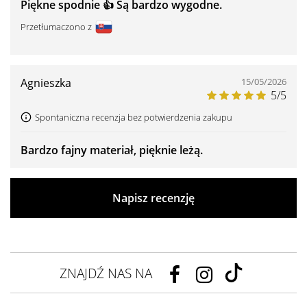
Piękne spodnie 👍 ️Są bardzo wygodne.
Przetłumaczono z
Agnieszka
15/05/2026
5/5
Spontaniczna recenzja bez potwierdzenia zakupu
Bardzo fajny materiał, pięknie leżą.
Napisz recenzję
ZNAJDŹ NAS NA