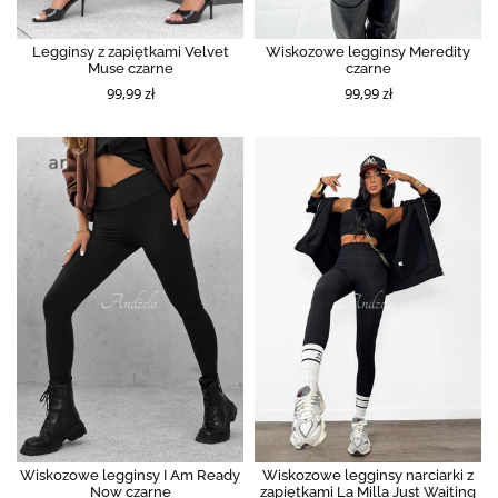
Legginsy z zapiętkami Velvet
Wiskozowe legginsy Meredity
Muse czarne
czarne
99,99 zł
99,99 zł
Wiskozowe legginsy I Am Ready
Wiskozowe legginsy narciarki z
Now czarne
zapiętkami La Milla Just Waiting