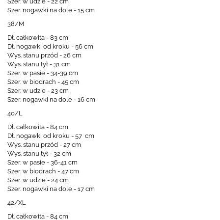
Szer. w udzie - 22 cm
Szer. nogawki na dole - 15 cm
38/M
Dł. całkowita - 83 cm
Dł. nogawki od kroku - 56 cm
Wys. stanu przód - 26 cm
Wys. stanu tył - 31 cm
Szer. w pasie - 34-39 cm
Szer. w biodrach - 45 cm
Szer. w udzie - 23 cm
Szer. nogawki na dole - 16 cm
40/L
Dł. całkowita - 84 cm
Dł. nogawki od kroku - 57 cm
Wys. stanu przód - 27 cm
Wys. stanu tył - 32 cm
Szer. w pasie - 36-41 cm
Szer. w biodrach - 47 cm
Szer. w udzie - 24 cm
Szer. nogawki na dole - 17 cm
42/XL
Dł. całkowita - 84 cm