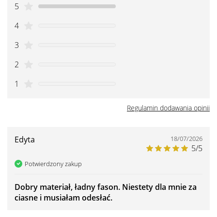
5
4
3
2
1
Regulamin dodawania opinii
Edyta
18/07/2026
5/5
Potwierdzony zakup
Dobry materiał, ładny fason. Niestety dla mnie za
ciasne i musiałam odesłać.