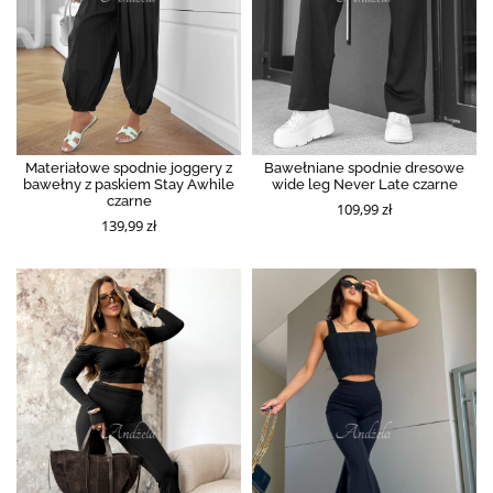
Materiałowe spodnie joggery z
Bawełniane spodnie dresowe
bawełny z paskiem Stay Awhile
wide leg Never Late czarne
czarne
109,99 zł
139,99 zł