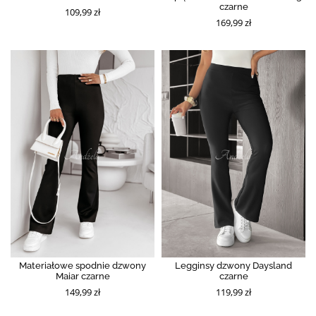
czarne
109,99 zł
169,99 zł
Materiałowe spodnie dzwony
Legginsy dzwony Daysland
Maiar czarne
czarne
149,99 zł
119,99 zł