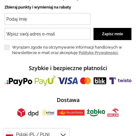
Zbieraj punkty i wymieniaj na rabaty
Wyrażam zgode na otrzymywanie informacji handlowych w
Newsletterze e-mail oraz akceptuję
Politykę Prywatności.
Szybkie i bezpieczne płatności
Dostawa
Polski (PL / PLN)