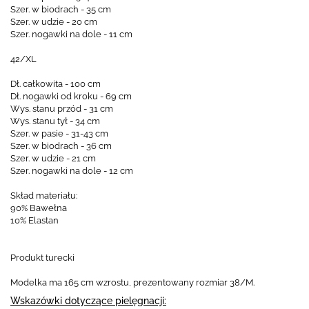
Szer. w biodrach - 35 cm
Szer. w udzie - 20 cm
Szer. nogawki na dole - 11 cm
42/XL
Dł. całkowita - 100 cm
Dł. nogawki od kroku - 69 cm
Wys. stanu przód - 31 cm
Wys. stanu tył - 34 cm
Szer. w pasie - 31-43 cm
Szer. w biodrach - 36 cm
Szer. w udzie - 21 cm
Szer. nogawki na dole - 12 cm
Skład materiału:
90% Bawełna
10% Elastan
Produkt turecki
Modelka ma 165 cm wzrostu, prezentowany rozmiar 38/M.
Wskazówki dotyczące pielęgnacji: