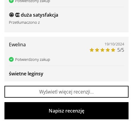
Potwierdzony zakup
🤩 👏 duża satysfakcja
Przetłumaczono z
Ewelina
19/10/2024
5/5
Potwierdzony zakup
świetne leginsy
Wyświetl więcej recenzji...
Napisz recenzję