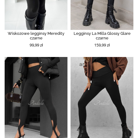
Wiskozowe legginsy Meredity
Legginsy La Milla Glossy Glare
czarne
czarne
99,99 zł
159,99 zł