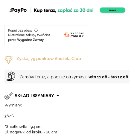
Window
Color
Transparency
Font Size
Text Edge Style
Font Family
Zyskaj
79
punktów Andżela Club
Reset
restore all settings to the default values
Done
Close Modal Dialog
Zamów teraz, a paczkę otrzymasz:
wto 11.08 - śro 12.08
End of dialog window.
SKŁAD I WYMIARY
Wymiary:
36/S
Dł. całkowita - 94 cm
Dł. nogawki od kroku - 68 cm