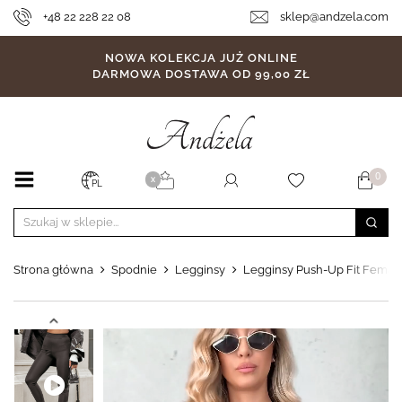
+48 22 228 22 08
sklep@andzela.com
NOWA KOLEKCJA JUŻ ONLINE
DARMOWA DOSTAWA OD 99,00 ZŁ
0
X
PL
Strona główna
Spodnie
Legginsy
Legginsy Push-Up Fit Femal