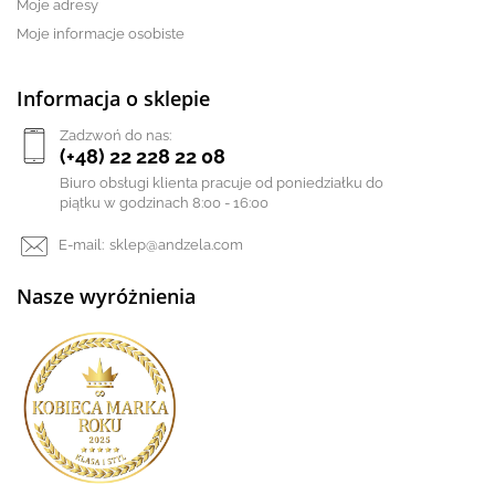
Moje adresy
Moje informacje osobiste
Informacja o sklepie
Zadzwoń do nas:
(+48) 22 228 22 08
Biuro obsługi klienta pracuje od poniedziałku do
piątku w godzinach 8:00 - 16:00
E-mail:
sklep@andzela.com
Nasze wyróżnienia