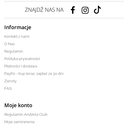
ZNAJDŹ NAS NA
Informacje
Kontakt z nami
O Nas
Regulamin
Polityka prywatności
Płatności i dostawa
PayPo - Kup teraz, zapłać za 30 dni
Zwroty
FAQ
Moje konto
Regulamin Andżela Club
Moje zamówienia