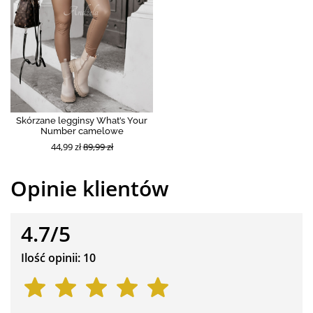
Skórzane legginsy What’s Your
Number camelowe
44,99 zł
89,99 zł
Opinie klientów
4.7/5
Ilość opinii: 10