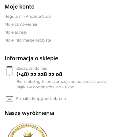
Moje konto
Regulamin Andżela Club
Moje zamówienia
Moje adresy
Moje informacje osobiste
Informacja o sklepie
Zadzwoń do nas:
(+48) 22 228 22 08
Biuro obsługi klienta pracuje od poniedziałku do
piątku w godzinach 8:00 - 16:00
E-mail:
sklep@andzela.com
Nasze wyróżnienia