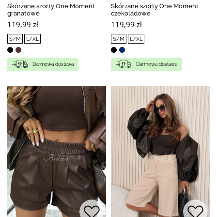
Skórzane szorty One Moment
Skórzane szorty One Moment
granatowe
czekoladowe
119,99 zł
119,99 zł
S/M
L/XL
S/M
L/XL
Darmowa dostawa
Darmowa dostawa