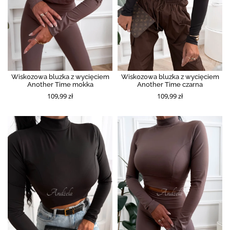
Wiskozowa bluzka z wycięciem
Wiskozowa bluzka z wycięciem
Another Time mokka
Another Time czarna
109,99 zł
109,99 zł