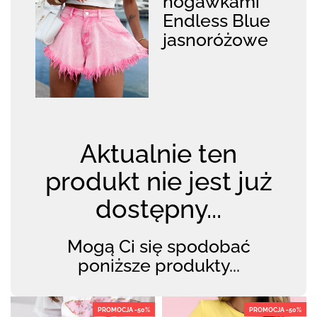
nogawkami
Endless Blue
jasnoróżowe
Aktualnie ten
produkt nie jest już
dostępny...
Mogą Ci się spodobać
poniższe produkty...
PROMOCJA -50%
PROMOCJA -50%