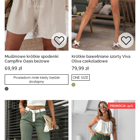
Muślinowe krótkie spodenki
Krótkie bawełniane szorty Viva
Campfire Oasis beżowe
Oliva czekoladowe
69,99 zł
79,99 zł
Powiadom mnie kiedy będzie
ONE SIZE
dostępny
PROMOCJA -50%