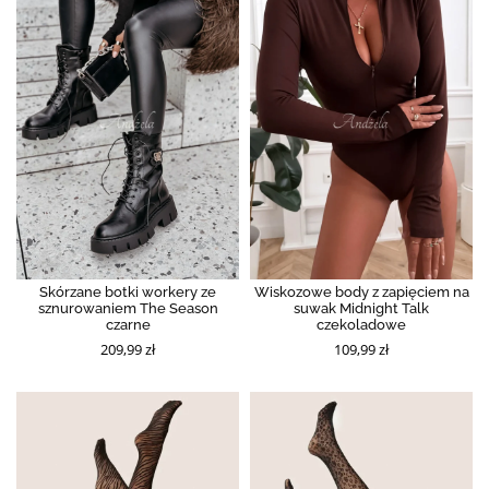
Skórzane botki workery ze
Wiskozowe body z zapięciem na
sznurowaniem The Season
suwak Midnight Talk
czarne
czekoladowe
209,99 zł
109,99 zł