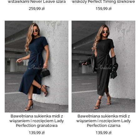
wstawkami Never Leave szara
wiskozy Perfect Timing śliwkowe
259,99 zł
159,99 zł
Bawełniana sukienka midi z
Bawełniana sukienka midi z
wiązaniem i rozcięciem Lady
wiązaniem i rozcięciem Lady
Perfection granatowa
Perfection czarna
139,99 zł
139,99 zł