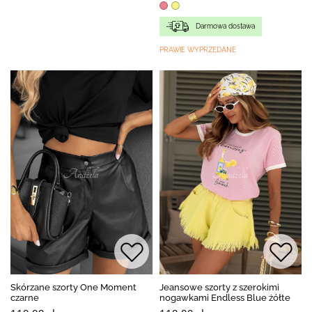
Darmowa dostawa
PRAWIE WYPRZEDANE
Skórzane szorty One Moment
Jeansowe szorty z szerokimi
czarne
nogawkami Endless Blue żółte