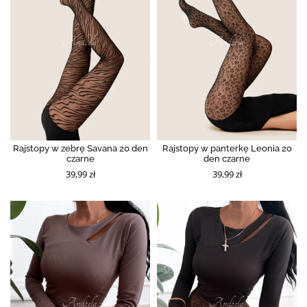
Rajstopy w zebrę Savana 20 den
Rajstopy w panterkę Leonia 20
czarne
den czarne
39,99 zł
39,99 zł