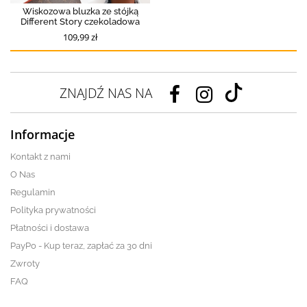
Wiskozowa bluzka ze stójką
Different Story czekoladowa
109,99 zł
ZNAJDŹ NAS NA
Informacje
Kontakt z nami
O Nas
Regulamin
Polityka prywatności
Płatności i dostawa
PayPo - Kup teraz, zapłać za 30 dni
Zwroty
FAQ