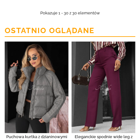
Pokazuje 1 - 30 z 30 elementów
OSTATNIO OGLĄDANE
Puchowa kurtka z dzianinowymi
Eleganckie spodnie wide leg z