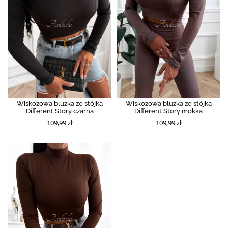
Wiskozowa bluzka ze stójką
Wiskozowa bluzka ze stójką
Different Story czarna
Different Story mokka
109,99 zł
109,99 zł