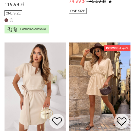
74,99 zł
149,99 zł
🔥
119,99 zł
ONE SIZE
ONE SIZE
Darmowa dostawa
PROMOCJA -50%