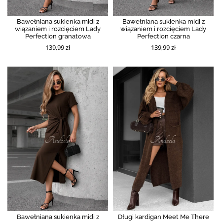
Bawełniana sukienka midi z
Bawełniana sukienka midi z
wiązaniem i rozcięciem Lady
wiązaniem i rozcięciem Lady
Perfection granatowa
Perfection czarna
139,99 zł
139,99 zł
Bawełniana sukienka midi z
Długi kardigan Meet Me There