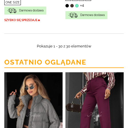
ONE SIZE
+4
Darmowa dostawa
Darmowa dostawa
SZYBKO SIĘ SPRZEDAJE🔥
Pokazuje 1 - 30 z 30 elementów
OSTATNIO OGLĄDANE