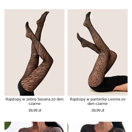
Rajstopy w zebrę Savana 20 den
Rajstopy w panterkę Leonia 20
czarne
den czarne
39,99 zł
39,99 zł