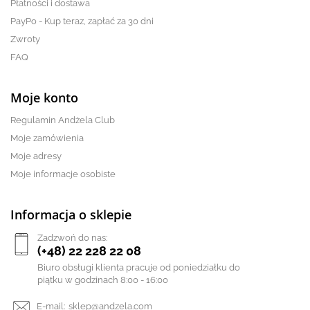
Płatności i dostawa
PayPo - Kup teraz, zapłać za 30 dni
Zwroty
FAQ
Moje konto
Regulamin Andżela Club
Moje zamówienia
Moje adresy
Moje informacje osobiste
Informacja o sklepie
Zadzwoń do nas:
(+48) 22 228 22 08
Biuro obsługi klienta pracuje od poniedziałku do
piątku w godzinach 8:00 - 16:00
E-mail:
sklep@andzela.com