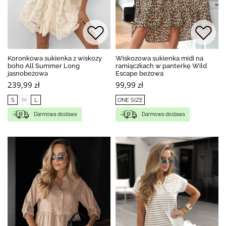
Koronkowa sukienka z wiskozy
Wiskozowa sukienka midi na
boho All Summer Long
ramiączkach w panterkę Wild
jasnobeżowa
Escape beżowa
239,99 zł
99,99 zł
S
M
L
ONE SIZE
Darmowa dostawa
Darmowa dostawa