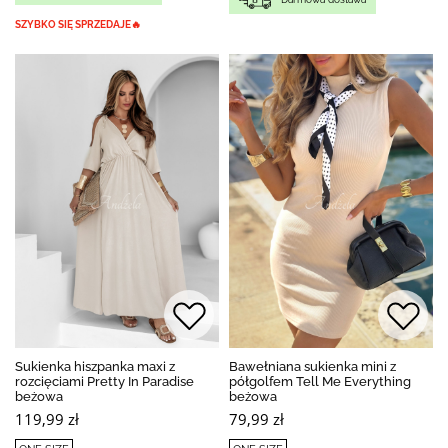
SZYBKO SIĘ SPRZEDAJE🔥
Sukienka hiszpanka maxi z
Bawełniana sukienka mini z
rozcięciami Pretty In Paradise
półgolfem Tell Me Everything
beżowa
beżowa
119,99 zł
79,99 zł