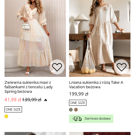
Zwiewna sukienka maxi z
Lniana sukienka z różą Take A
falbankami z tencelu Lady
Vacation beżowa
Spring beżowa
199,99 zł
41,99 zł
139,99 zł
🔥
ONE SIZE
ONE SIZE
Darmowa dostawa