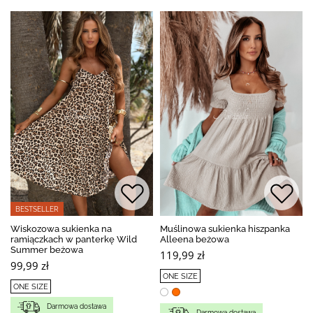
BESTSELLER
Wiskozowa sukienka na
Muślinowa sukienka hiszpanka
ramiączkach w panterkę Wild
Alleena beżowa
Summer beżowa
119,99 zł
99,99 zł
ONE SIZE
ONE SIZE
Darmowa dostawa
Darmowa dostawa