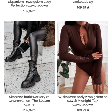
wiązaniem i rozcięciem Lady
czekoladowy
Perfection czekoladowa
169,99 zł
139,99 zł
Skórzane botki workery ze
Wiskozowe body z zapięciem na
sznurowaniem The Season
suwak Midnight Talk
czarne
czekoladowe
209,99 zł
109,99 zł