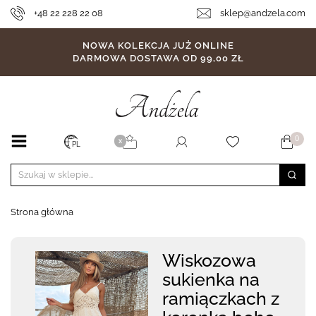
+48 22 228 22 08
sklep@andzela.com
NOWA KOLEKCJA JUŻ ONLINE
DARMOWA DOSTAWA OD 99,00 ZŁ
0
X
PL
Strona główna
Wiskozowa
sukienka na
ramiączkach z