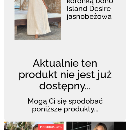
koronką boho
Island Desire
jasnobeżowa
Aktualnie ten
produkt nie jest już
dostępny...
Mogą Ci się spodobać
poniższe produkty...
PROMOCJA -50%