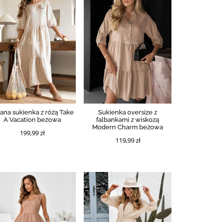
ana sukienka z różą Take
Sukienka oversize z
A Vacation beżowa
falbankami z wiskozą
Modern Charm beżowa
199,99 zł
119,99 zł