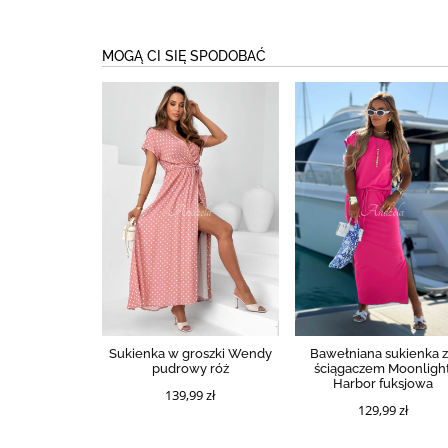
MOGĄ CI SIĘ SPODOBAĆ
Sukienka w groszki Wendy
Bawełniana sukienka 
pudrowy róż
ściągaczem Moonligh
Harbor fuksjowa
139,99 zł
129,99 zł