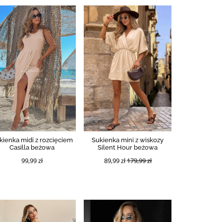
kienka midi z rozcięciem
Sukienka mini z wiskozy
Casilla beżowa
Silent Hour beżowa
99,99 zł
89,99 zł
179,99 zł