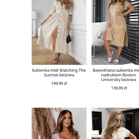
Sukienka midi Watching The
Bawełniana sukienka mid
Sunrise beżowa
nadrukiem Boston
University beżowa
149,99 zł
139,99 zł