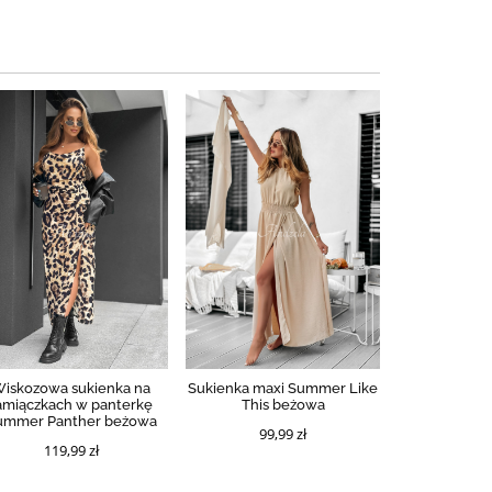
iskozowa sukienka na
Sukienka maxi Summer Like
amiączkach w panterkę
This beżowa
ummer Panther beżowa
99,99 zł
119,99 zł