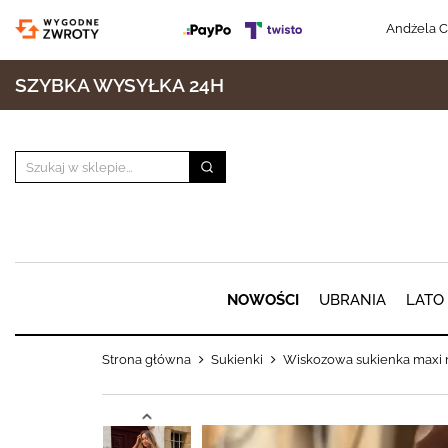
Andżela C
SZYBKA WYSYŁKA 24H
NOWOŚCI
UBRANIA
LATO
Strona główna
Sukienki
Wiskozowa sukienka maxi 