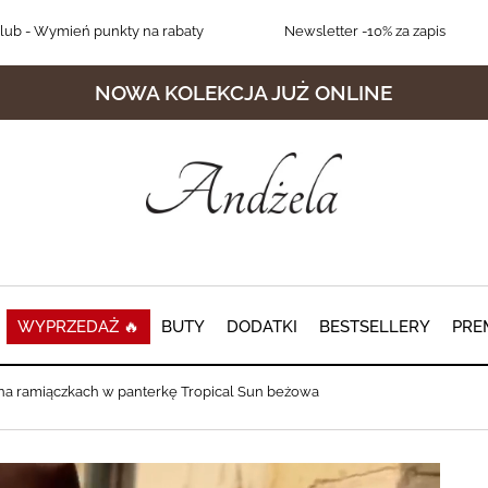
lub
- Wymień punkty na rabaty
Newsletter
-10% za zapis
NOWA KOLEKCJA JUŻ ONLINE
WYPRZEDAŻ 🔥
BUTY
DODATKI
BESTSELLERY
PRE
na ramiączkach w panterkę Tropical Sun beżowa