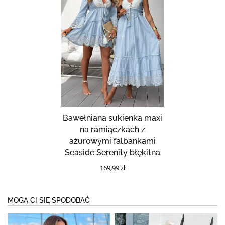
Bawełniana sukienka maxi
na ramiączkach z
ażurowymi falbankami
Seaside Serenity błękitna
169,99 zł
MOGĄ CI SIĘ SPODOBAĆ