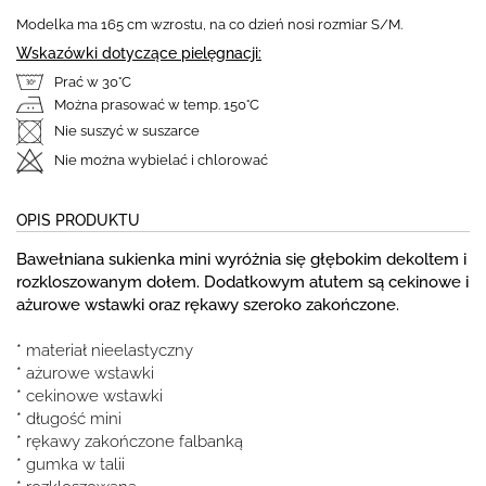
Modelka ma 165 cm wzrostu, na co dzień nosi rozmiar S/M.
Wskazówki dotyczące pielęgnacji:
Prać w 30°C
Można prasować w temp. 150°C
Nie suszyć w suszarce
Nie można wybielać i chlorować
OPIS PRODUKTU
Bawełniana sukienka mini wyróżnia się głębokim dekoltem i
rozkloszowanym dołem. Dodatkowym atutem są cekinowe i
ażurowe wstawki oraz rękawy szeroko zakończone.
* materiał nieelastyczny
* ażurowe wstawki
* cekinowe wstawki
* długość mini
* rękawy zakończone falbanką
* gumka w talii