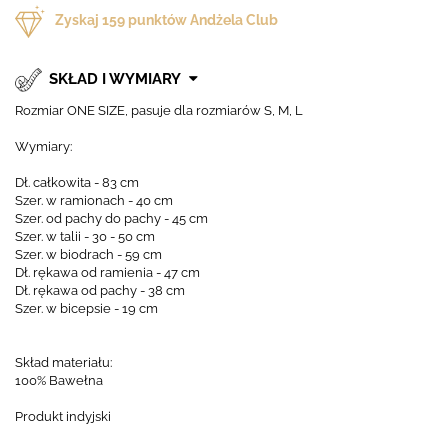
Zyskaj
159
punktów Andżela Club
SKŁAD I WYMIARY
Rozmiar ONE SIZE, pasuje dla rozmiarów S, M, L
Wymiary:
Dł. całkowita - 83 cm
Szer. w ramionach - 40 cm
Szer. od pachy do pachy - 45 cm
Szer. w talii - 30 - 50 cm
Szer. w biodrach - 59 cm
Dł. rękawa od ramienia - 47 cm
Dł. rękawa od pachy - 38 cm
Szer. w bicepsie - 19 cm
Skład materiału:
100% Bawełna
Produkt indyjski