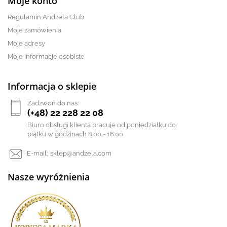
Moje konto
Regulamin Andżela Club
Moje zamówienia
Moje adresy
Moje informacje osobiste
Informacja o sklepie
Zadzwoń do nas:
(+48) 22 228 22 08
Biuro obsługi klienta pracuje od poniedziałku do
piątku w godzinach 8:00 - 16:00
E-mail:
sklep@andzela.com
Nasze wyróżnienia