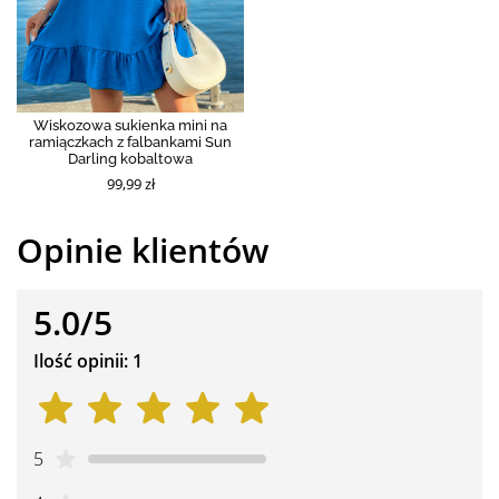
Wiskozowa sukienka mini na
ramiączkach z falbankami Sun
Darling kobaltowa
99,99 zł
Opinie klientów
5.0/5
Ilość opinii: 1
5