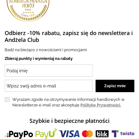
Odbierz -10% rabatu, zapisz się do newslettera i
Andżela Club
Badź na bieżąco z nowościami i promocjami
Zbieraj punkty i wymieniaj na rabaty
Wyrażam zgode na otrzymywanie informacji handlowych w
Newsletterze e-mail oraz akceptuję
Politykę Prywatności.
Szybkie i bezpieczne płatności