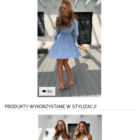
❤️ 89
PRODUKTY WYKORZYSTANE W STYLIZACJI