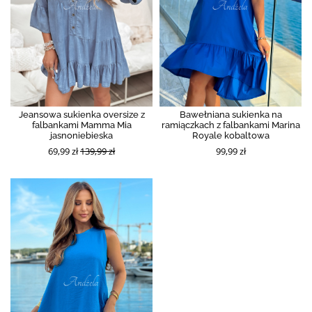
Jeansowa sukienka oversize z
Bawełniana sukienka na
falbankami Mamma Mia
ramiączkach z falbankami Marina
jasnoniebieska
Royale kobaltowa
69,99 zł
139,99 zł
99,99 zł