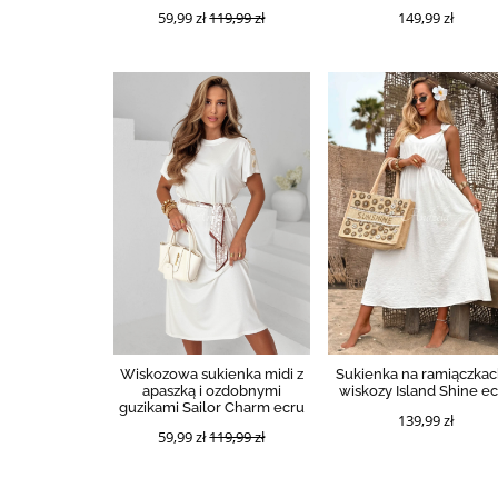
59,99 zł
119,99 zł
149,99 zł
Wiskozowa sukienka midi z
Sukienka na ramiączkac
apaszką i ozdobnymi
wiskozy Island Shine e
guzikami Sailor Charm ecru
139,99 zł
59,99 zł
119,99 zł