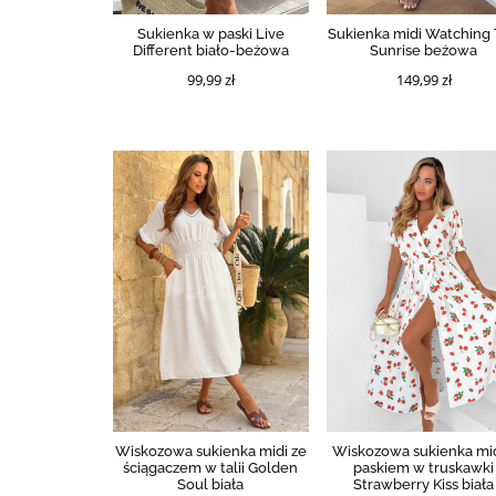
Sukienka w paski Live
Sukienka midi Watching
Different biało-beżowa
Sunrise beżowa
99,99 zł
149,99 zł
Wiskozowa sukienka midi ze
Wiskozowa sukienka mid
ściągaczem w talii Golden
paskiem w truskawki
Soul biała
Strawberry Kiss biała