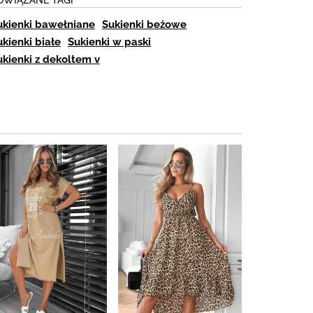
ukienki bawełniane
Sukienki beżowe
ukienki białe
Sukienki w paski
ukienki z dekoltem v