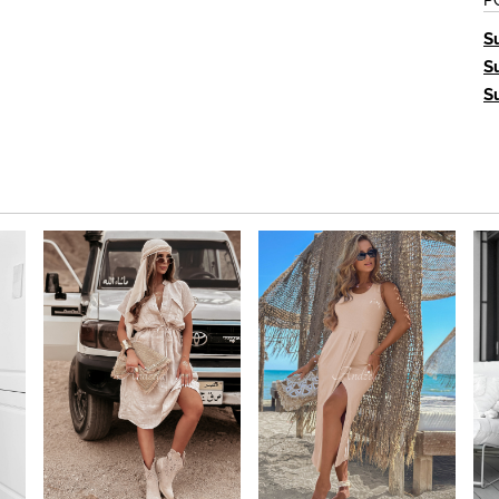
S
S
S