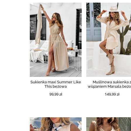
Sukienka maxi Summer Like
Muślinowa sukienka 
This beżowa
wiązaniem Marsala beż
99,99 zł
149,99 zł