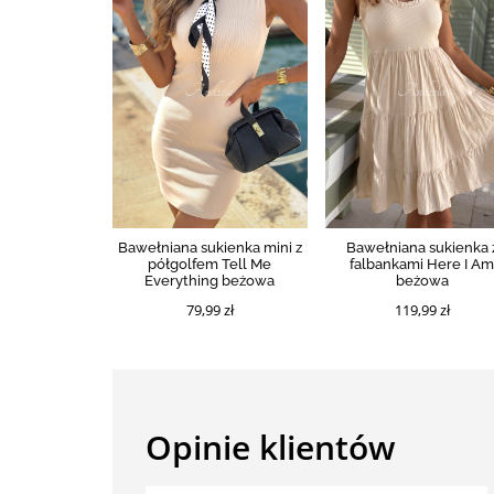
Bawełniana sukienka mini z
Bawełniana sukienka 
półgolfem Tell Me
falbankami Here I A
Everything beżowa
beżowa
79,99 zł
119,99 zł
Opinie klientów