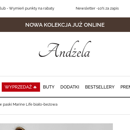
lub
- Wymień punkty na rabaty
Newsletter
-10% za zapis
NOWA KOLEKCJA JUŻ ONLINE
WYPRZEDAŻ 🔥
BUTY
DODATKI
BESTSELLERY
PRE
w paski Marine Life biało-beżowa