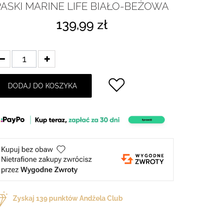
PASKI MARINE LIFE BIAŁO-BEŻOWA
139,99 zł
DODAJ DO KOSZYKA
Zyskaj
139
punktów Andżela Club