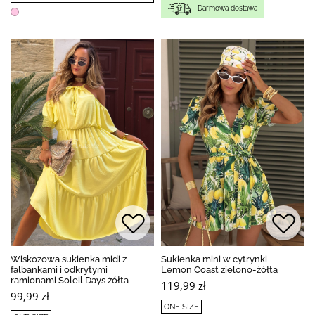
Darmowa dostawa
Wiskozowa sukienka midi z
Sukienka mini w cytrynki
falbankami i odkrytymi
Lemon Coast zielono-żółta
ramionami Soleil Days żółta
119,99 zł
99,99 zł
ONE SIZE