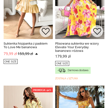
Sukienka hiszpanka z paskiem
Plisowana sukienka we wzory
To Love Me bananowa
Elevate Your Everyday
bananowo-różowa
79,99 zł
159,99 zł
🔥
179,99 zł
ONE SIZE
ONE SIZE
Darmowa dostawa
ZOSTAŁA 1 SZTUKA
PROMOCJA -50%