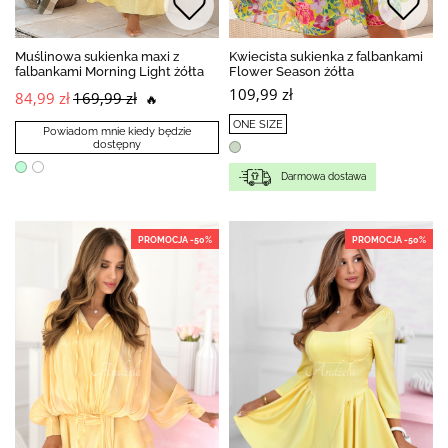
Muślinowa sukienka maxi z
Kwiecista sukienka z falbankami
falbankami Morning Light żółta
Flower Season żółta
109,99 zł
84,99 zł
169,99 zł
🔥
ONE SIZE
Powiadom mnie kiedy będzie
dostępny
Darmowa dostawa
PROMOCJA -50%
PROMOCJA -50%