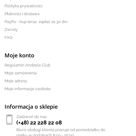
Polityka prywatności
Płatności i dostawa
PayPo - Kup teraz, zapłać za 30 dni
Zwroty
FAQ
Moje konto
Regulamin Andżela Club
Moje zamówienia
Moje adresy
Moje informacje osobiste
Informacja o sklepie
Zadzwoń do nas:
(+48) 22 228 22 08
Biuro obsługi klienta pracuje od poniedziałku do
piątku w godzinach 8:00 - 16:00