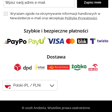
Wyrażam zgode na otrzymywanie informacji handlowych w
Newsletterze e-mail oraz akceptuję
Politykę Prywatności.
Szybkie i bezpieczne płatności
Dostawa
Polski (PL / PLN)
zł
© 2026 Andżela. Wszelkie prawa zastrzeżone.