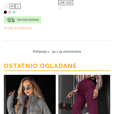
ONE SIZE
S
M
L
Darmowa dostawa
PRAWIE WYPRZEDANE
Pokazuje 1 - 30 z 30 elementów
OSTATNIO OGLĄDANE