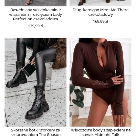
Bawełniana sukienka midi z
Długi kardigan Meet Me There
wiązaniem i rozcięciem Lady
czekoladowy
Perfection czekoladowa
169,99 zł
139,99 zł
Skórzane botki workery ze
Wiskozowe body z zapięciem na
sznurowaniem The Season
suwak Midnight Talk