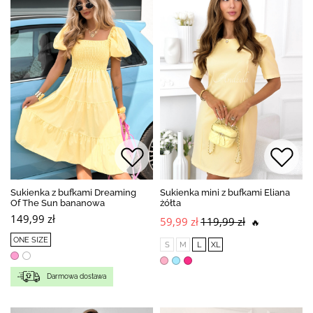
Sukienka z bufkami Dreaming
Sukienka mini z bufkami Eliana
Of The Sun bananowa
żółta
149,99 zł
59,99 zł
119,99 zł
🔥
ONE SIZE
S
M
L
XL
Darmowa dostawa