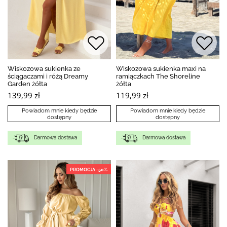
Wiskozowa sukienka ze
Wiskozowa sukienka maxi na
ściągaczami i różą Dreamy
ramiączkach The Shoreline
Garden żółta
żółta
139,99 zł
119,99 zł
Powiadom mnie kiedy będzie
Powiadom mnie kiedy będzie
dostępny
dostępny
Darmowa dostawa
Darmowa dostawa
PROMOCJA -50%