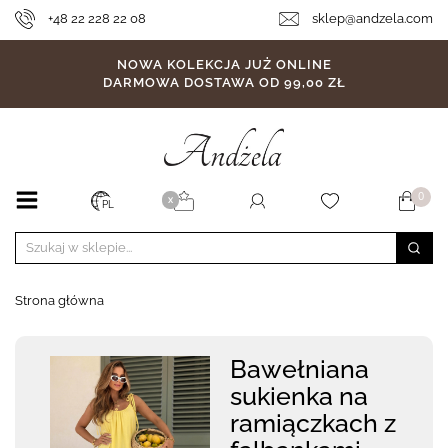
+48 22 228 22 08
sklep@andzela.com
NOWA KOLEKCJA JUŻ ONLINE
DARMOWA DOSTAWA OD 99,00 ZŁ
0
X
PL
Strona główna
Bawełniana
sukienka na
ramiączkach z