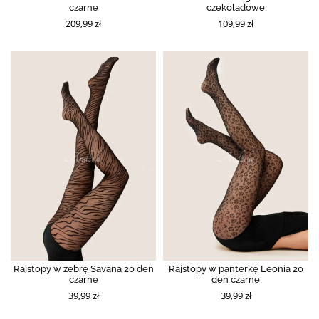
czarne
czekoladowe
209,99 zł
109,99 zł
Rajstopy w zebrę Savana 20 den
Rajstopy w panterkę Leonia 20
czarne
den czarne
39,99 zł
39,99 zł