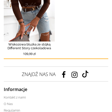
Wiskozowa bluzka ze stójką
Different Story czekoladowa
109,99 zł
ZNAJDŹ NAS NA
Informacje
Kontakt z nami
O Nas
Regulamin