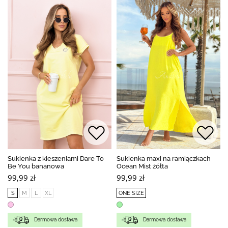
Sukienka z kieszeniami Dare To
Sukienka maxi na ramiączkach
Be You bananowa
Ocean Mist żółta
99,99 zł
99,99 zł
S
M
L
XL
ONE SIZE
Darmowa dostawa
Darmowa dostawa