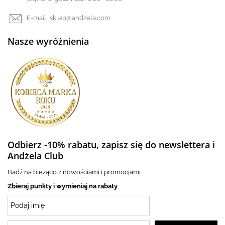
E-mail:
sklep@andzela.com
Nasze wyróżnienia
Odbierz -10% rabatu, zapisz się do newslettera i
Andżela Club
Badź na bieżąco z nowościami i promocjami
Zbieraj punkty i wymieniaj na rabaty