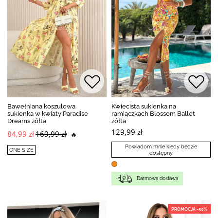
Bawełniana koszulowa
Kwiecista sukienka na
sukienka w kwiaty Paradise
ramiączkach Blossom Ballet
Dreams żółta
żółta
129,99 zł
84,99 zł
169,99 zł
🔥
Powiadom mnie kiedy będzie
ONE SIZE
dostępny
Darmowa dostawa
PROMOCJA -50%