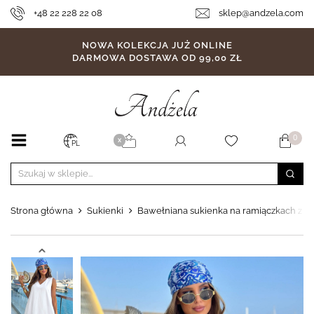
+48 22 228 22 08
sklep@andzela.com
NOWA KOLEKCJA JUŻ ONLINE
DARMOWA DOSTAWA OD 99,00 ZŁ
0
X
PL
Strona główna
Sukienki
Bawełniana sukienka na ramiączkach z fa