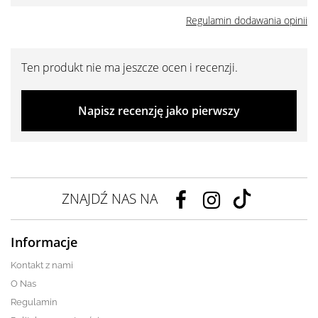
Regulamin dodawania opinii
Ten produkt nie ma jeszcze ocen i recenzji.
Napisz recenzję jako pierwszy
ZNAJDŹ NAS NA
Informacje
Kontakt z nami
O Nas
Regulamin