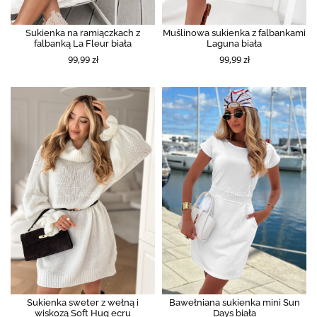
Sukienka na ramiączkach z
Muślinowa sukienka z falbankami
falbanką La Fleur biała
Laguna biała
99,99 zł
99,99 zł
Sukienka sweter z wełną i
Bawełniana sukienka mini Sun
wiskozą Soft Hug ecru
Days biała