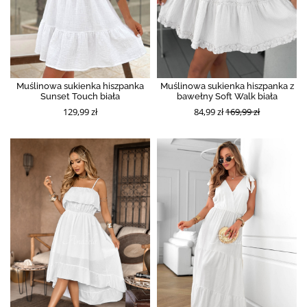
Muślinowa sukienka hiszpanka
Muślinowa sukienka hiszpanka z
Sunset Touch biała
bawełny Soft Walk biała
129,99 zł
84,99 zł
169,99 zł