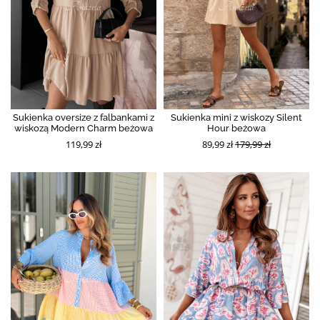
Sukienka oversize z falbankami z
Sukienka mini z wiskozy Silent
wiskozą Modern Charm beżowa
Hour beżowa
119,99 zł
89,99 zł
179,99 zł