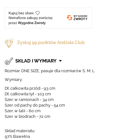
Zyskaj
99
punktów Andżela Club
SKŁAD I WYMIARY
Rozmiar ONE SIZE, pasuje dla rozmiarów S, M, L
Wymiary:
Dł. całkowita przód - 93 cm
Dł. całkowita tył - 103 cm
Szer. w ramionach - 34 cm
Szer. od pachy do pachy - 54 cm
Szer. w talii - 60 cm
Szer. w biodrach - 72 cm
Skład materiału:
97% Bawełna