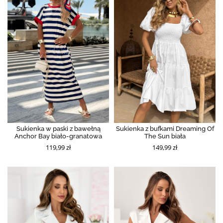
Sukienka w paski z bawełną
Sukienka z bufkami Dreaming Of
Anchor Bay biało-granatowa
The Sun biała
119,99 zł
149,99 zł