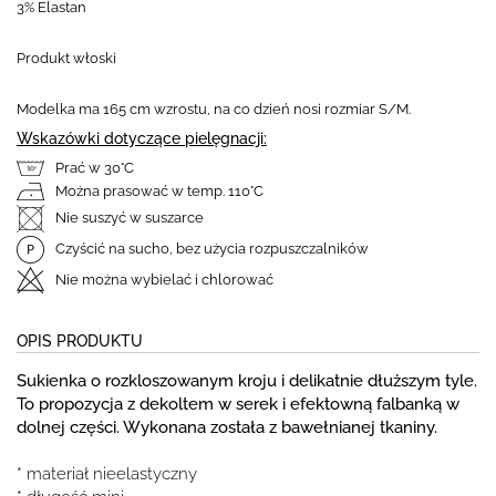
3% Elastan
Produkt włoski
Modelka ma 165 cm wzrostu, na co dzień nosi rozmiar S/M.
Wskazówki dotyczące pielęgnacji:
Prać w 30°C
Można prasować w temp. 110°C
Nie suszyć w suszarce
Czyścić na sucho, bez użycia rozpuszczalników
Nie można wybielać i chlorować
OPIS PRODUKTU
Sukienka o rozkloszowanym kroju i delikatnie dłuższym tyle.
To propozycja z dekoltem w serek i efektowną falbanką w
dolnej części. Wykonana została z bawełnianej tkaniny.
* materiał nieelastyczny