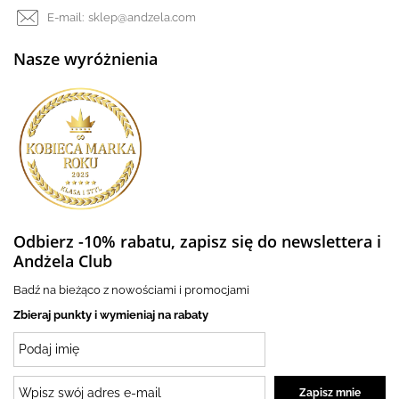
E-mail:
sklep@andzela.com
Nasze wyróżnienia
Odbierz -10% rabatu, zapisz się do newslettera i
Andżela Club
Badź na bieżąco z nowościami i promocjami
Zbieraj punkty i wymieniaj na rabaty