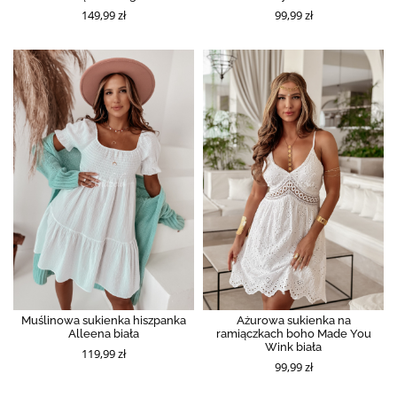
149,99 zł
99,99 zł
Muślinowa sukienka hiszpanka
Ażurowa sukienka na
Alleena biała
ramiączkach boho Made You
Wink biała
119,99 zł
99,99 zł