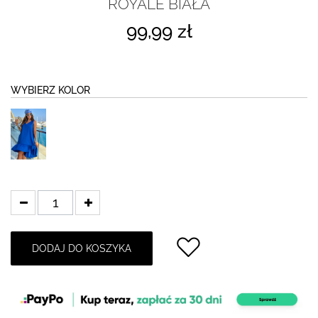
ROYALE BIAŁA
99,99 zł
WYBIERZ KOLOR
DODAJ DO KOSZYKA