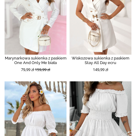
Marynarkowa sukienka z paskiem
Wiskozowa sukienka z paskiem
One And Only Me biała
Stay All Day ecru
79,99 zł
159,99 zł
149,99 zł