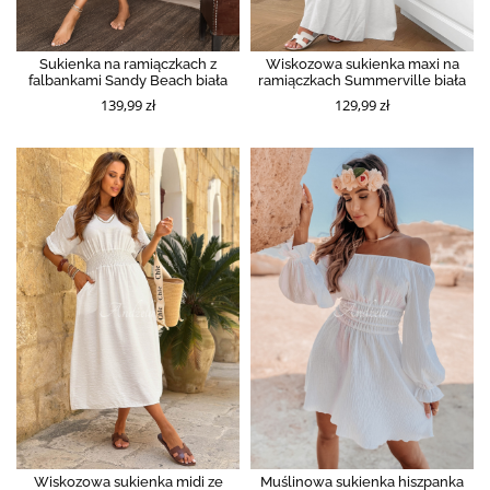
Sukienka na ramiączkach z
Wiskozowa sukienka maxi na
falbankami Sandy Beach biała
ramiączkach Summerville biała
139,99 zł
129,99 zł
Wiskozowa sukienka midi ze
Muślinowa sukienka hiszpanka