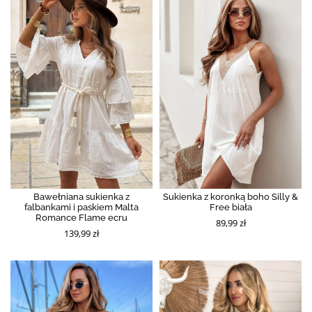
Bawełniana sukienka z
Sukienka z koronką boho Silly &
falbankami i paskiem Malta
Free biała
Romance Flame ecru
89,99 zł
139,99 zł