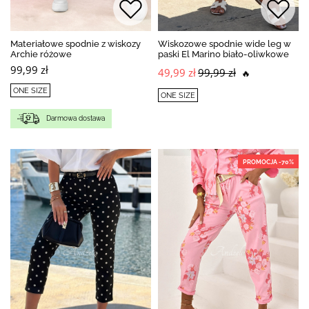
Materiałowe spodnie z wiskozy
Wiskozowe spodnie wide leg w
Archie różowe
paski El Marino biało-oliwkowe
99,99 zł
49,99 zł
99,99 zł
🔥
ONE SIZE
ONE SIZE
Darmowa dostawa
PROMOCJA -70%