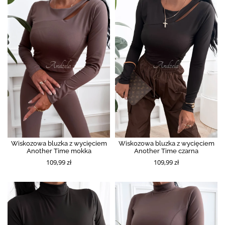
Wiskozowa bluzka z wycięciem
Wiskozowa bluzka z wycięciem
Another Time mokka
Another Time czarna
109,99 zł
109,99 zł