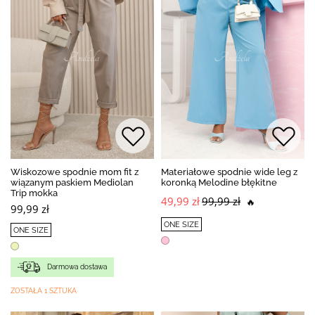
Wiskozowe spodnie mom fit z
Materiałowe spodnie wide leg z
wiązanym paskiem Mediolan
koronką Melodine błękitne
Trip mokka
49,99 zł
99,99 zł
🔥
99,99 zł
ONE SIZE
ONE SIZE
Darmowa dostawa
ZOSTAŁA 1 SZTUKA