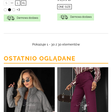
S
M
L
XL
ONE SIZE
+3
Darmowa dostawa
Darmowa dostawa
Pokazuje 1 - 30 z 30 elementów
OSTATNIO OGLĄDANE