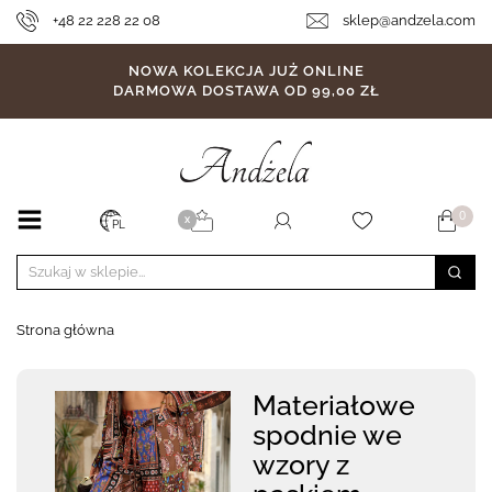
+48 22 228 22 08
sklep@andzela.com
NOWA KOLEKCJA JUŻ ONLINE
DARMOWA DOSTAWA OD 99,00 ZŁ
0
X
PL
Strona główna
Materiałowe
spodnie we
wzory z