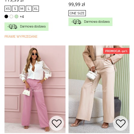
99,99 zł
XS
S
M
L
XL
ONE SIZE
+4
Darmowa dostawa
Darmowa dostawa
PRAWIE WYPRZEDANE
PROMOCJA -50%