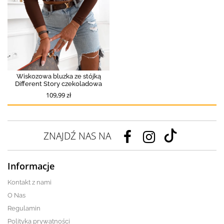
Wiskozowa bluzka ze stójką
Different Story czekoladowa
109,99 zł
ZNAJDŹ NAS NA
Informacje
Kontakt z nami
O Nas
Regulamin
Polityka prywatności