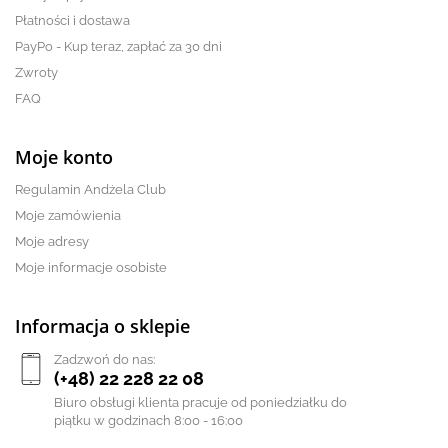
Płatności i dostawa
PayPo - Kup teraz, zapłać za 30 dni
Zwroty
FAQ
Moje konto
Regulamin Andżela Club
Moje zamówienia
Moje adresy
Moje informacje osobiste
Informacja o sklepie
Zadzwoń do nas:
(+48) 22 228 22 08
Biuro obsługi klienta pracuje od poniedziałku do
piątku w godzinach 8:00 - 16:00