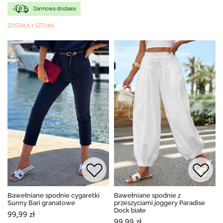
Darmowa dostawa
ZOSTAŁA 1 SZTUKA
Bawełniane spodnie cygaretki
Bawełniane spodnie z
Sunny Bari granatowe
przeszyciami joggery Paradise
Dock białe
99,99 zł
99,99 zł