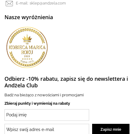
E-mail:
sklep@andzela.com
Nasze wyróżnienia
Odbierz -10% rabatu, zapisz się do newslettera i
Andżela Club
Badź na bieżąco z nowościami i promocjami
Zbieraj punkty i wymieniaj na rabaty