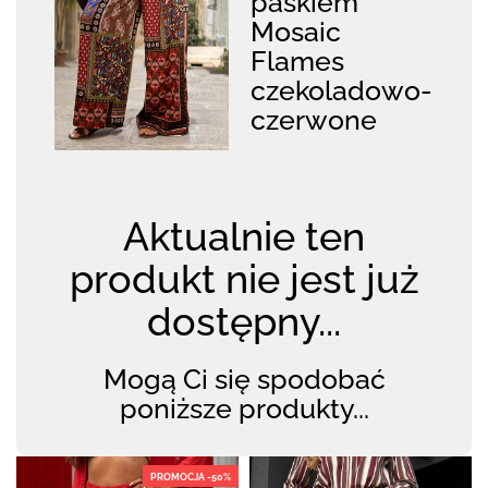
paskiem
Mosaic
Flames
czekoladowo-
czerwone
Aktualnie ten
produkt nie jest już
dostępny...
Mogą Ci się spodobać
poniższe produkty...
PROMOCJA -50%