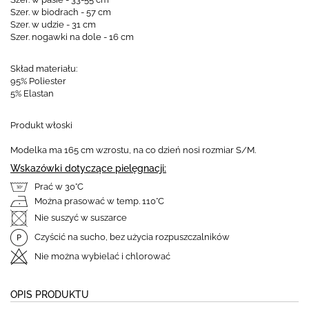
Szer. w biodrach - 57 cm
Szer. w udzie - 31 cm
Szer. nogawki na dole - 16 cm
Skład materiału:
95% Poliester
5% Elastan
Produkt włoski
Modelka ma 165 cm wzrostu, na co dzień nosi rozmiar S/M.
Wskazówki dotyczące pielęgnacji:
Prać w 30°C
Można prasować w temp. 110°C
Nie suszyć w suszarce
Czyścić na sucho, bez użycia rozpuszczalników
Nie można wybielać i chlorować
OPIS PRODUKTU