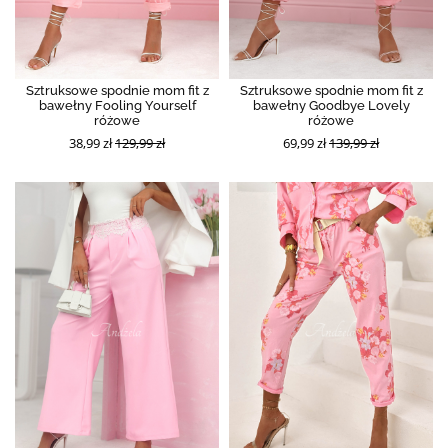
Sztruksowe spodnie mom fit z
Sztruksowe spodnie mom fit z
bawełny Fooling Yourself
bawełny Goodbye Lovely
różowe
różowe
38,99 zł
129,99 zł
69,99 zł
139,99 zł