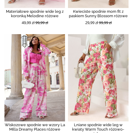
Materiałowe spodnie wide leg z
Kwieciste spodnie mom fit z
koronką Melodine różowe
paskiem Sunny Blossom różowe
49,99 zł
99,99 zł
29,99 zł
99,99 zł
Wiskozowe spodnie we wzory La
Lniane spodnie wide leg w
Milla Dreamy Places różowe
kwiaty Warm Touch różowo-