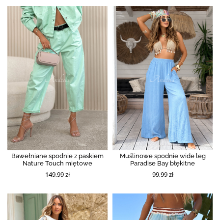
Bawełniane spodnie z paskiem
Muślinowe spodnie wide leg
Nature Touch miętowe
Paradise Bay błękitne
149,99 zł
99,99 zł