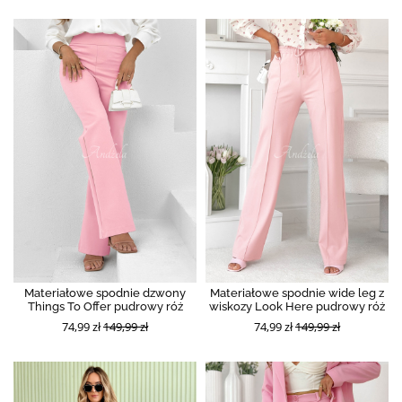
Materiałowe spodnie dzwony
Materiałowe spodnie wide leg z
Things To Offer pudrowy róż
wiskozy Look Here pudrowy róż
74,99 zł
149,99 zł
74,99 zł
149,99 zł