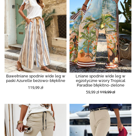
Bawełniane spodnie wide leg w
Lniane spodnie wide leg w
paski Azurelle beżowo-błękitne
egzotyczne wzory Tropical
Paradise błękitno-zielone
119,99 zł
59,99 zł
119,99 zł