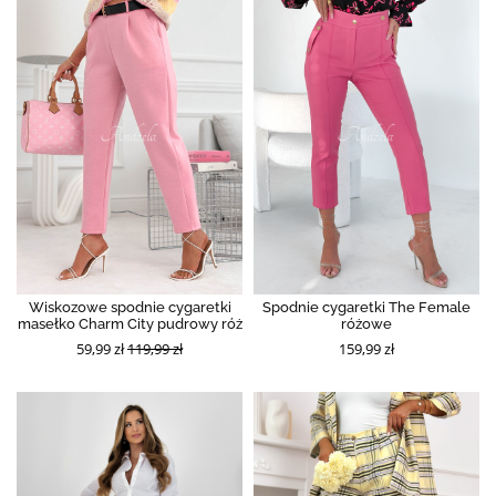
Wiskozowe spodnie cygaretki
Spodnie cygaretki The Female
masełko Charm City pudrowy róż
różowe
59,99 zł
119,99 zł
159,99 zł