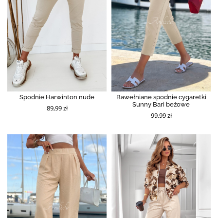
Spodnie Harwinton nude
Bawełniane spodnie cygaretki
Sunny Bari beżowe
89,99 zł
99,99 zł