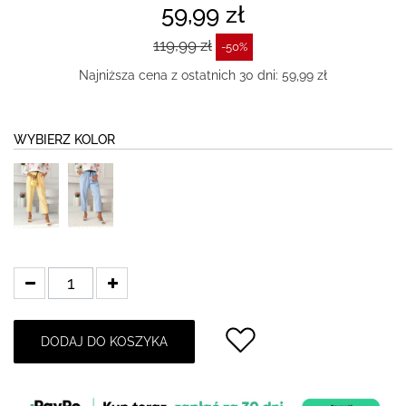
59,99 zł
119,99 zł
-50%
Najniższa cena z ostatnich 30 dni: 59,99 zł
WYBIERZ KOLOR
DODAJ DO KOSZYKA