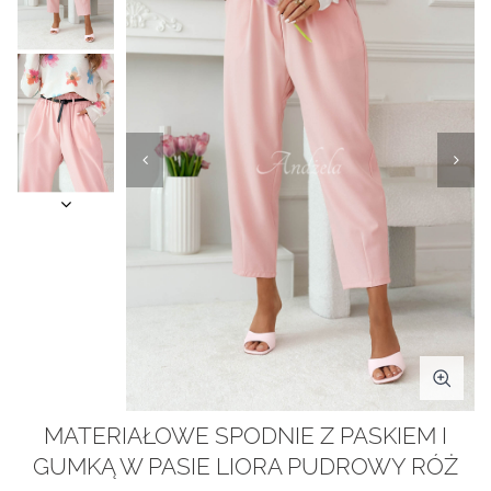
MATERIAŁOWE SPODNIE Z PASKIEM I
GUMKĄ W PASIE LIORA PUDROWY RÓŻ