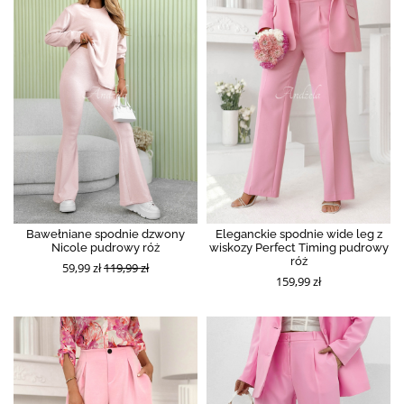
Bawełniane spodnie dzwony
Eleganckie spodnie wide leg z
Nicole pudrowy róż
wiskozy Perfect Timing pudrowy
róż
59,99 zł
119,99 zł
159,99 zł