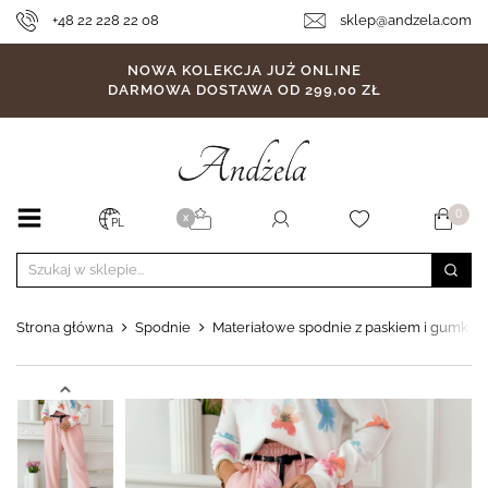
+48 22 228 22 08
sklep@andzela.com
NOWA KOLEKCJA JUŻ ONLINE
DARMOWA DOSTAWA OD 299,00 ZŁ
0
X
PL
Strona główna
Spodnie
Materiałowe spodnie z paskiem i gumką w