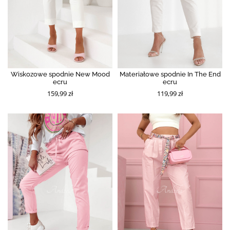
Wiskozowe spodnie New Mood
Materiałowe spodnie In The End
ecru
ecru
159,99 zł
119,99 zł