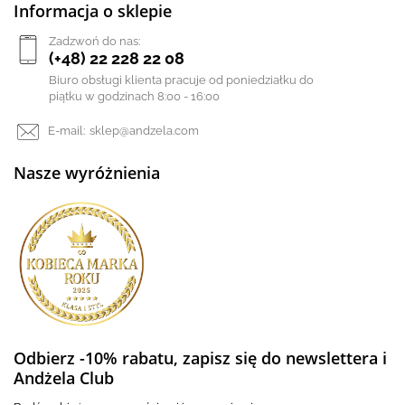
Informacja o sklepie
Zadzwoń do nas:
(+48) 22 228 22 08
Biuro obsługi klienta pracuje od poniedziałku do
piątku w godzinach 8:00 - 16:00
E-mail:
sklep@andzela.com
Nasze wyróżnienia
Odbierz -10% rabatu, zapisz się do newslettera i
Andżela Club