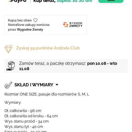
Zyskaj
59
punktów Andżela Club
Zamów teraz, a paczkę otrzymasz:
pon 10.08 - wto
11.08
SKŁAD I WYMIARY
Rozmiar ONE SIZE, pasuje dla rozmiarów S, M, L
Wymiary:
Dł. całkowita - 96 cm
Dł. całkowita od kroku - 64 cm
Wys. stanu przód - 34 cm
Wys. stanu tył - 40 cm
Szer. w pasie - 33-55 cm