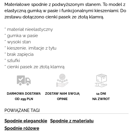
Materiałowe spodnie z podwyższonym stanem. To model z
elastyczną gumką w pasie i funkcjonalnymi kieszeniami. Do
zestawu dołączono cienki pasek ze złotą klamrą.
* materiał nieelastyczny
* gumka w pasie
* wysoki stan
* kieszenie, imitacje z tyłu
* brak zapięcia
* szlufki
* cienki pasek ze złotą klamrą
DARMOWA DOSTAWA
ZOSTAW NAM SWOJĄ
14 DNI
OD 299 PLN
OPINIE
NA ZWROT
POWIĄZANE TAGI
Spodnie eleganckie
Spodnie z materiału
Spodnie różowe