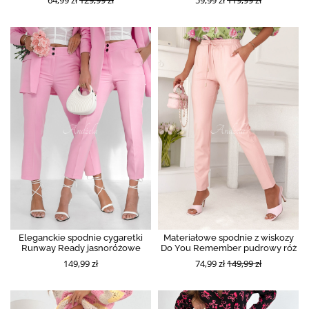
64,99 zł
129,99 zł
59,99 zł
119,99 zł
Eleganckie spodnie cygaretki
Materiałowe spodnie z wiskozy
Runway Ready jasnoróżowe
Do You Remember pudrowy róż
149,99 zł
74,99 zł
149,99 zł