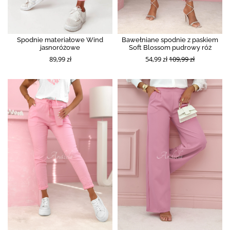
Spodnie materiałowe Wind
Bawełniane spodnie z paskiem
jasnoróżowe
Soft Blossom pudrowy róż
89,99 zł
54,99 zł
109,99 zł