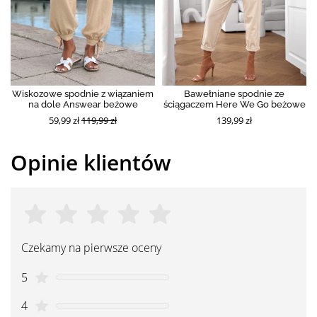
Wiskozowe spodnie z wiązaniem
Bawełniane spodnie ze
na dole Answear beżowe
ściągaczem Here We Go beżowe
59,99 zł
119,99 zł
139,99 zł
Opinie klientów
Czekamy na pierwsze oceny
5
4