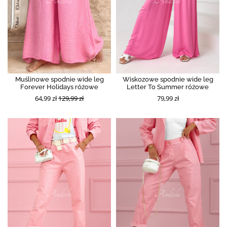
Muślinowe spodnie wide leg
Wiskozowe spodnie wide leg
Forever Holidays różowe
Letter To Summer różowe
64,99 zł
129,99 zł
79,99 zł