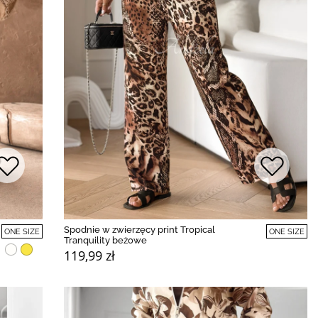
Spodnie w zwierzęcy print Tropical
ONE SIZE
ONE SIZE
Tranquility beżowe
119,99 zł