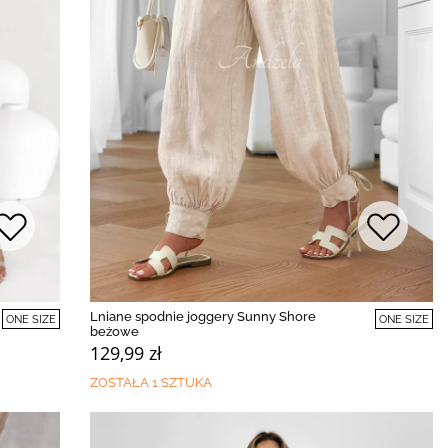
Lniane spodnie joggery Sunny Shore
ONE SIZE
ONE SIZE
beżowe
129,99 zł
ZOSTAŁA 1 SZTUKA