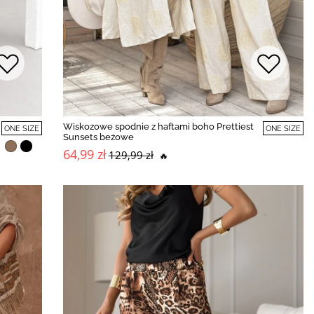
Wiskozowe spodnie z haftami boho Prettiest
ONE SIZE
ONE SIZE
Sunsets beżowe
64,99 zł
129,99 zł
🔥