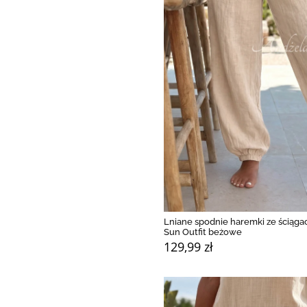
Lniane spodnie haremki ze ściąga
Sun Outfit beżowe
129,99 zł