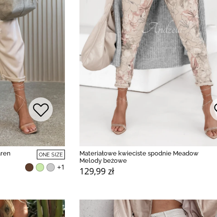
aren
Materiałowe kwieciste spodnie Meadow
ONE SIZE
Melody beżowe
+1
129,99 zł