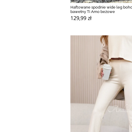
Haftowane spodnie wide leg boho
bawełny Ti Amo beżowe
129,99 zł