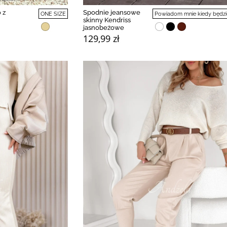
 z
Spodnie jeansowe
ONE SIZE
Powiadom mnie kiedy będzi
skinny Kendriss
jasnobeżowe
129,99 zł