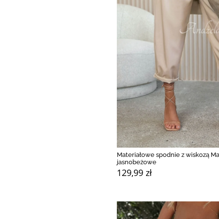
Materiałowe spodnie z wiskozą M
jasnobeżowe
129,99 zł