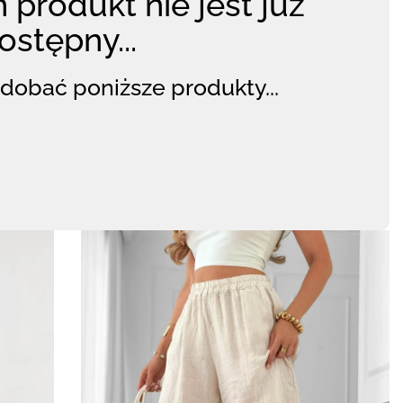
 produkt nie jest już
ostępny...
dobać poniższe produkty...