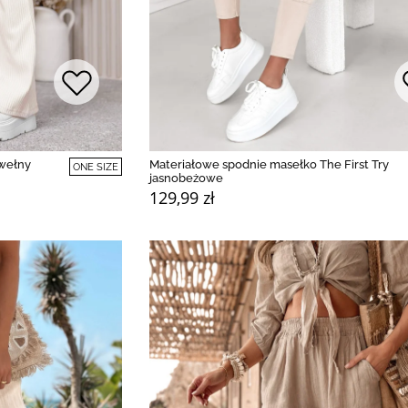
wełny
Materiałowe spodnie masełko The First Try
ONE SIZE
jasnobeżowe
129,99 zł