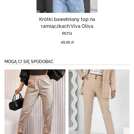
Krótki bawełniany top na
ramiączkach Viva Oliva
ecru
49,99 zł
MOGĄ CI SIĘ SPODOBAĆ