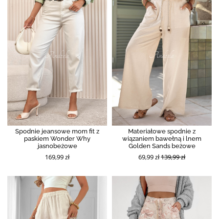
Spodnie jeansowe mom fit z
Materiałowe spodnie z
paskiem Wonder Why
wiązaniem bawełną i lnem
jasnobeżowe
Golden Sands beżowe
169,99 zł
69,99 zł
139,99 zł