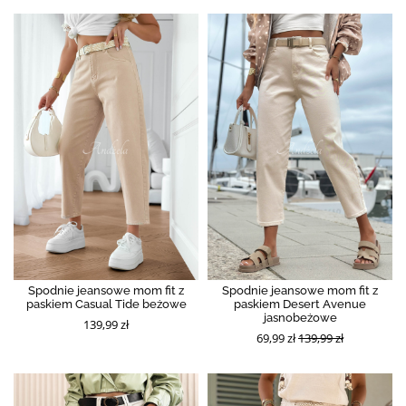
Spodnie jeansowe mom fit z
Spodnie jeansowe mom fit z
paskiem Casual Tide beżowe
paskiem Desert Avenue
jasnobeżowe
139,99 zł
69,99 zł
139,99 zł