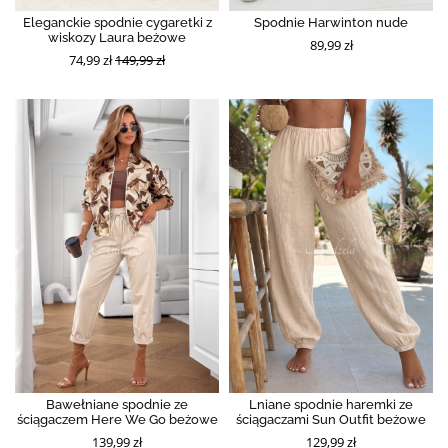
Eleganckie spodnie cygaretki z
Spodnie Harwinton nude
wiskozy Laura beżowe
89,99 zł
74,99 zł
149,99 zł
Bawełniane spodnie ze
Lniane spodnie haremki ze
ściągaczem Here We Go beżowe
ściągaczami Sun Outfit beżowe
139,99 zł
129,99 zł