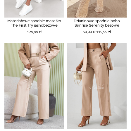
Materiałowe spodnie masełko
Dzianinowe spodnie boho
The First Try jasnobeżowe
Sunrise Serenity beżowe
129,99 zł
59,99 zł
119,99 zł