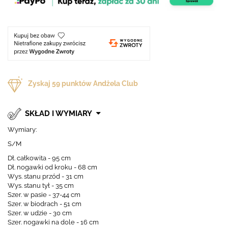
Zyskaj
59
punktów Andżela Club
SKŁAD I WYMIARY
Wymiary:
S/M
Dł. całkowita - 95 cm
Dł. nogawki od kroku - 68 cm
Wys. stanu przód - 31 cm
Wys. stanu tył - 35 cm
Szer. w pasie - 37-44 cm
Szer. w biodrach - 51 cm
Szer. w udzie - 30 cm
Szer. nogawki na dole - 16 cm