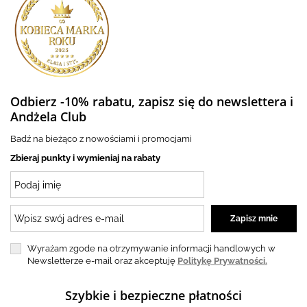
Odbierz -10% rabatu, zapisz się do newslettera i
Andżela Club
Badź na bieżąco z nowościami i promocjami
Zbieraj punkty i wymieniaj na rabaty
Wyrażam zgode na otrzymywanie informacji handlowych w
Newsletterze e-mail oraz akceptuję
Politykę Prywatności.
Szybkie i bezpieczne płatności