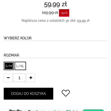
59,99 zł
119,99 zł
-50%
Najniższa cena z ostatnich 30 dni: 59,99 zł
WYBIERZ KOLOR
ROZMIAR
S/M
L/XL
DODAJ DO KOSZYKA