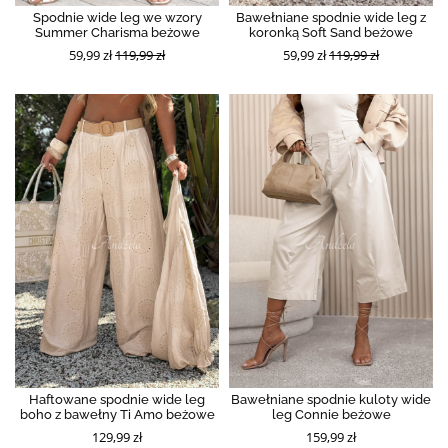
Spodnie wide leg we wzory
Bawełniane spodnie wide leg z
Summer Charisma beżowe
koronką Soft Sand beżowe
59,99 zł
119,99 zł
59,99 zł
119,99 zł
Haftowane spodnie wide leg
Bawełniane spodnie kuloty wide
boho z bawełny Ti Amo beżowe
leg Connie beżowe
129,99 zł
159,99 zł