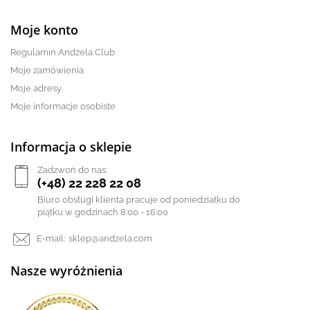
Moje konto
Regulamin Andżela Club
Moje zamówienia
Moje adresy
Moje informacje osobiste
Informacja o sklepie
Zadzwoń do nas:
(+48) 22 228 22 08
Biuro obsługi klienta pracuje od poniedziałku do
piątku w godzinach 8:00 - 16:00
E-mail:
sklep@andzela.com
Nasze wyróżnienia