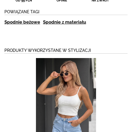
OD 99 PLN
OPINIE
NA ZWROT
POWIĄZANE TAGI
Spodnie beżowe
Spodnie z materiału
PRODUKTY WYKORZYSTANE W STYLIZACJI