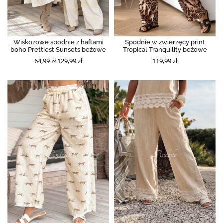
Wiskozowe spodnie z haftami
Spodnie w zwierzęcy print
boho Prettiest Sunsets beżowe
Tropical Tranquility beżowe
64,99 zł
129,99 zł
119,99 zł