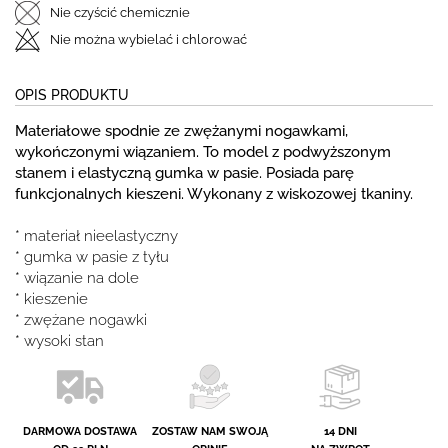
Nie czyścić chemicznie
Nie można wybielać i chlorować
OPIS PRODUKTU
Materiałowe spodnie ze zwężanymi nogawkami,
wykończonymi wiązaniem. To model z podwyższonym
stanem i elastyczną gumka w pasie. Posiada parę
funkcjonalnych kieszeni. Wykonany z wiskozowej tkaniny.
* materiał nieelastyczny
* gumka w pasie z tyłu
* wiązanie na dole
* kieszenie
* zwężane nogawki
* wysoki stan
DARMOWA DOSTAWA
ZOSTAW NAM SWOJĄ
14 DNI