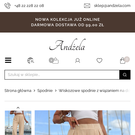
+48 22 228 22 08
sklep@andzela.com
NOWA KOLEKCJA JUŻ ONLINE
DARMOWA DOSTAWA OD 99,00 ZŁ
0
X
PL
Strona główna
Spodnie
Wiskozowe spodnie z wiązaniem na dol