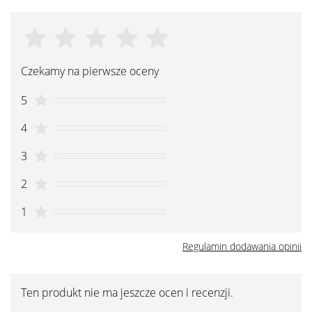
Czekamy na pierwsze oceny
5
4
3
2
1
Regulamin dodawania opinii
Ten produkt nie ma jeszcze ocen i recenzji.