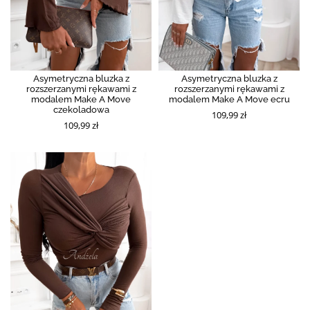
Asymetryczna bluzka z
Asymetryczna bluzka z
rozszerzanymi rękawami z
rozszerzanymi rękawami z
modalem Make A Move
modalem Make A Move ecru
czekoladowa
109,99 zł
109,99 zł