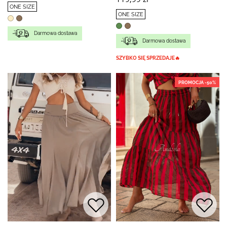
ONE SIZE
ONE SIZE
Darmowa dostawa
Darmowa dostawa
SZYBKO SIĘ SPRZEDAJE🔥
PROMOCJA -50%