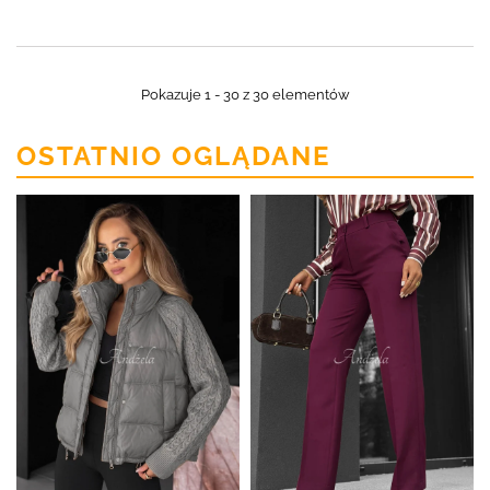
Pokazuje 1 - 30 z 30 elementów
OSTATNIO OGLĄDANE