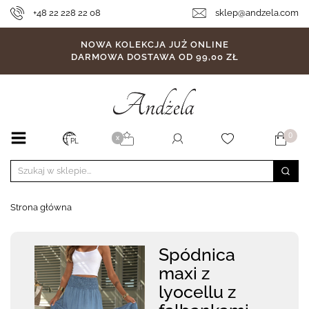
+48 22 228 22 08
sklep@andzela.com
NOWA KOLEKCJA JUŻ ONLINE
DARMOWA DOSTAWA OD 99,00 ZŁ
0
X
PL
Strona główna
Spódnica
maxi z
lyocellu z