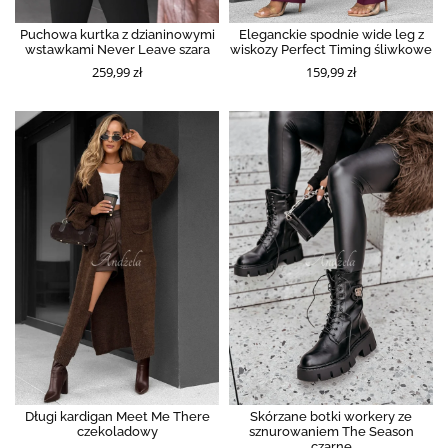
Puchowa kurtka z dzianinowymi
Eleganckie spodnie wide leg z
wstawkami Never Leave szara
wiskozy Perfect Timing śliwkowe
259,99 zł
159,99 zł
Długi kardigan Meet Me There
Skórzane botki workery ze
czekoladowy
sznurowaniem The Season
czarne