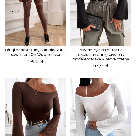
Długi dopasowany kombinezon z
Asymetryczna bluzka z
suwakiem Oh Wow mokka
rozszerzanymi rękawami z
modalem Make A Move czarna
179,99 zł
109,99 zł