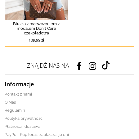
Bluzka z marszczeniem z
modalem Don't Care
czekoladowa
109,99 zł
ZNAJDŹ NAS NA
Informacje
Kontakt z nami
O Nas
Regulamin
Polityka prywatności
Płatności i dostawa
PayPo - Kup teraz, zapłać za 30 dni