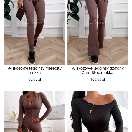
Wiskozowe legginsy Meredity
Wiskozowe legginsy dzwony
mokka
Can’t Stop mokka
99,99 zł
109,99 zł