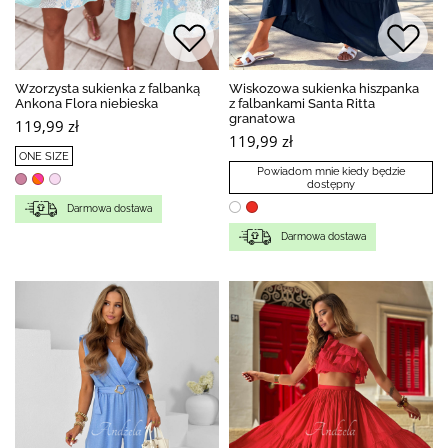
Wzorzysta sukienka z falbanką
Wiskozowa sukienka hiszpanka
Ankona Flora niebieska
z falbankami Santa Ritta
granatowa
119,99 zł
119,99 zł
ONE SIZE
Powiadom mnie kiedy będzie
dostępny
Darmowa dostawa
Darmowa dostawa