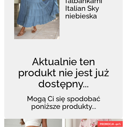
falbankami
Italian Sky
niebieska
Aktualnie ten
produkt nie jest już
dostępny...
Mogą Ci się spodobać
poniższe produkty...
PROMOCJA -50%