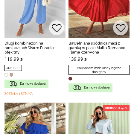
Długi kombinezon na
Bawełniana spódnica maxi z
ramiączkach Warm Paradise
gumką w pasie Malta Romance
błękitny
Flame czerwona
119,99 zł
139,99 zł
ONE SIZE
Powiadom mnie kiedy będzie
dostępny
Darmowa dostawa
Darmowa dostawa
ZOSTAŁA 1 SZTUKA
PROMOCJA -50%