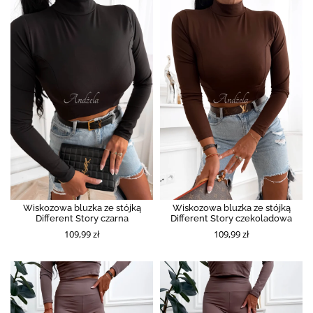
Wiskozowa bluzka ze stójką
Wiskozowa bluzka ze stójką
Different Story czarna
Different Story czekoladowa
109,99 zł
109,99 zł