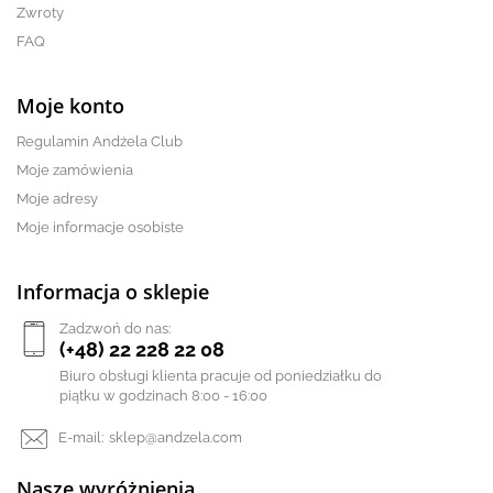
Zwroty
FAQ
Moje konto
Regulamin Andżela Club
Moje zamówienia
Moje adresy
Moje informacje osobiste
Informacja o sklepie
Zadzwoń do nas:
(+48) 22 228 22 08
Biuro obsługi klienta pracuje od poniedziałku do
piątku w godzinach 8:00 - 16:00
E-mail:
sklep@andzela.com
Nasze wyróżnienia