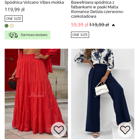
Spódnica Volcano Vibes mokka
Bawełniana spódnica z
falbankami w paski Malta
119,99 zł
Romance Delizia czerwono-
czekoladowa
ONE SIZE
59,99 zł
119,99 zł
🔥
ONE SIZE
Darmowa dostawa