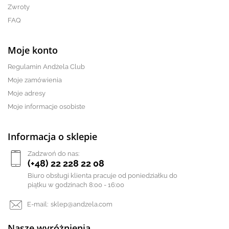
Zwroty
FAQ
Moje konto
Regulamin Andżela Club
Moje zamówienia
Moje adresy
Moje informacje osobiste
Informacja o sklepie
Zadzwoń do nas:
(+48) 22 228 22 08
Biuro obsługi klienta pracuje od poniedziałku do
piątku w godzinach 8:00 - 16:00
E-mail:
sklep@andzela.com
Nasze wyróżnienia