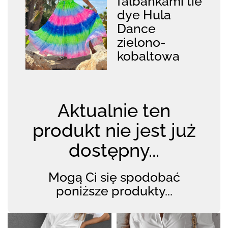
falbankami tie
dye Hula
Dance
zielono-
kobaltowa
Aktualnie ten
produkt nie jest już
dostępny...
Mogą Ci się spodobać
poniższe produkty...