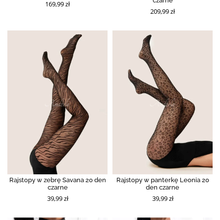
czarne
169,99 zł
209,99 zł
Rajstopy w zebrę Savana 20 den
Rajstopy w panterkę Leonia 20
czarne
den czarne
39,99 zł
39,99 zł