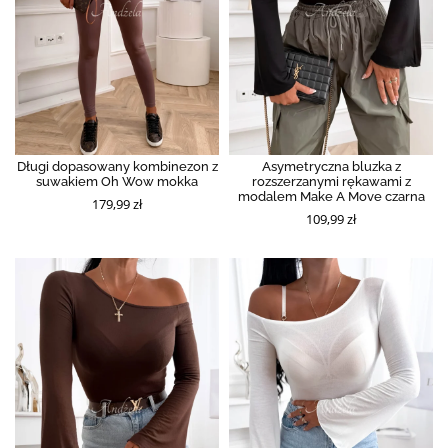
Długi dopasowany kombinezon z
Asymetryczna bluzka z
suwakiem Oh Wow mokka
rozszerzanymi rękawami z
modalem Make A Move czarna
179,99 zł
109,99 zł