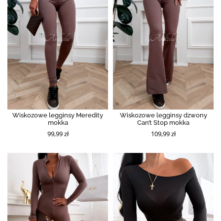
Wiskozowe legginsy Meredity
Wiskozowe legginsy dzwony
mokka
Can’t Stop mokka
99,99 zł
109,99 zł