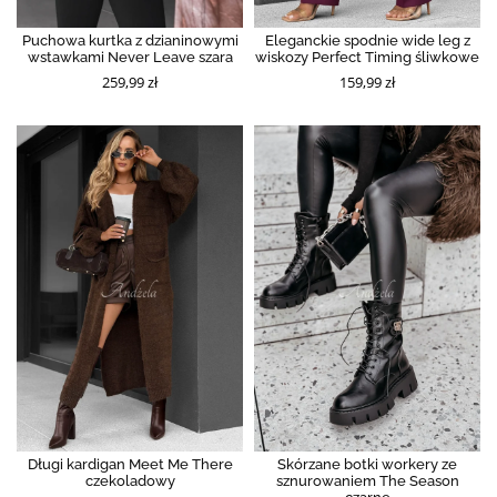
Puchowa kurtka z dzianinowymi
Eleganckie spodnie wide leg z
wstawkami Never Leave szara
wiskozy Perfect Timing śliwkowe
259,99 zł
159,99 zł
Długi kardigan Meet Me There
Skórzane botki workery ze
czekoladowy
sznurowaniem The Season