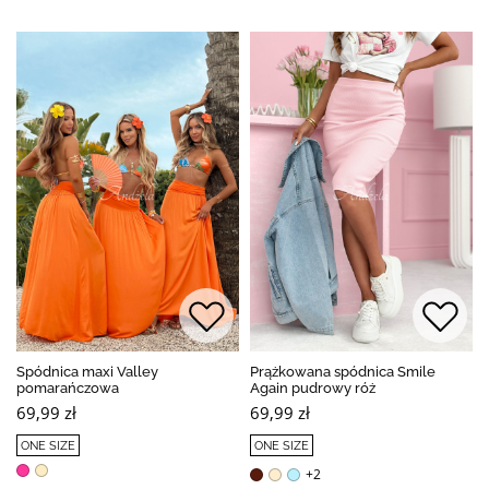
Spódnica maxi Valley
Prążkowana spódnica Smile
pomarańczowa
Again pudrowy róż
69,99 zł
69,99 zł
ONE SIZE
ONE SIZE
+2