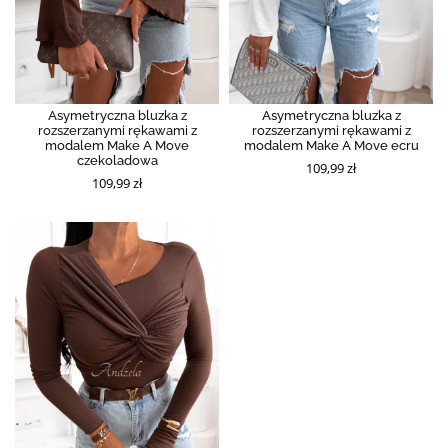
Asymetryczna bluzka z
Asymetryczna bluzka z
rozszerzanymi rękawami z
rozszerzanymi rękawami z
modalem Make A Move
modalem Make A Move ecru
czekoladowa
109,99 zł
109,99 zł