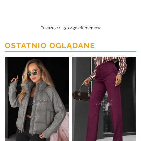
Pokazuje 1 - 30 z 30 elementów
OSTATNIO OGLĄDANE