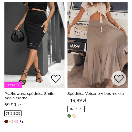
NOWOŚĆ
Prążkowana spódnica Smile
Spódnica Volcano Vibes mokka
Again czarna
119,99 zł
69,99 zł
ONE SIZE
ONE SIZE
+2