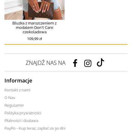
Bluzka z marszczeniem z
modalem Don't Care
czekoladowa
109,99 zł
ZNAJDŹ NAS NA
Informacje
Kontakt z nami
O Nas
Regulamin
Polityka prywatności
Płatności i dostawa
PayPo - Kup teraz, zapłać za 30 dni