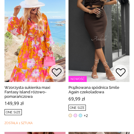
NOWOŚĆ
Wzorzysta sukienka maxi
Prążkowana spódnica Smile
Fantasy Island różowo-
Again czekoladowa
pomarańczowa
69,99 zł
149,99 zł
ONE SIZE
ONE SIZE
+2
ZOSTAŁA 1 SZTUKA