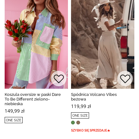
BESTSELLER
Koszula oversize w paski Dare
Spódnica Volcano Vibes
To Be Different zielono-
beżowa
niebieska
119,99 zł
149,99 zł
ONE SIZE
ONE SIZE
SZYBKO SIĘ SPRZEDAJE🔥