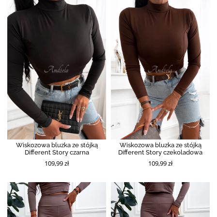
Wiskozowa bluzka ze stójką
Wiskozowa bluzka ze stójką
Different Story czarna
Different Story czekoladowa
109,99 zł
109,99 zł