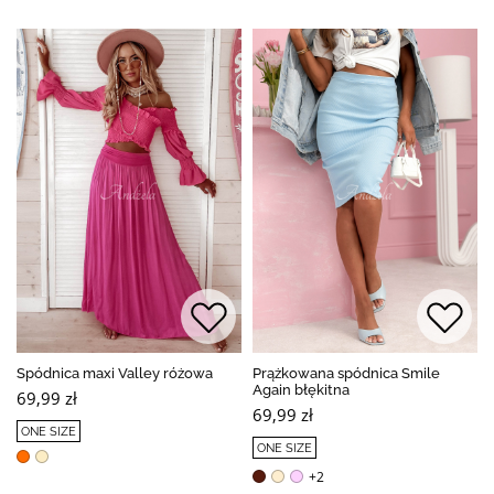
Spódnica maxi Valley różowa
Prążkowana spódnica Smile
Again błękitna
69,99 zł
69,99 zł
ONE SIZE
ONE SIZE
+2