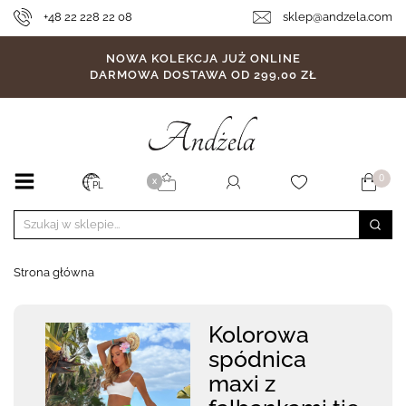
+48 22 228 22 08
sklep@andzela.com
NOWA KOLEKCJA JUŻ ONLINE
DARMOWA DOSTAWA OD 299,00 ZŁ
0
X
PL
Strona główna
Kolorowa
spódnica
maxi z