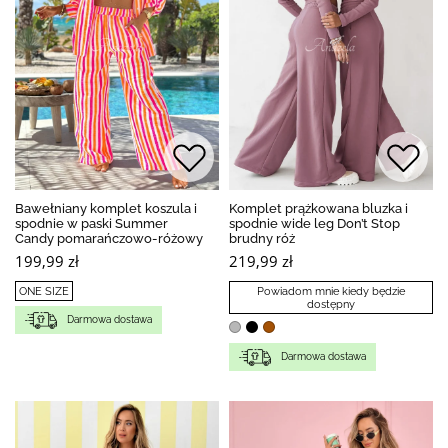
Bawełniany komplet koszula i
Komplet prążkowana bluzka i
spodnie w paski Summer
spodnie wide leg Don’t Stop
Candy pomarańczowo-różowy
brudny róż
199,99 zł
219,99 zł
ONE SIZE
Powiadom mnie kiedy będzie
dostępny
Darmowa dostawa
Darmowa dostawa