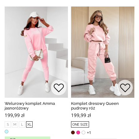
Welurowy komplet Amma
Komplet dresowy Queen
jasnoróżowy
pudrowy róż
199,99 zł
199,99 zł
S
M
L
XL
ONE SIZE
+1