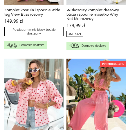
Komplet koszula i spodnie wide
Wiskozowy komplet dresowy
leg View Bliss różowy
bluza i spodnie masełko Why
Not Me różowy
149,99 zł
179,99 zł
Powiadom mnie kiedy będzie
dostępny
ONE SIZE
Darmowa dostawa
Darmowa dostawa
PROMOCJA -50%