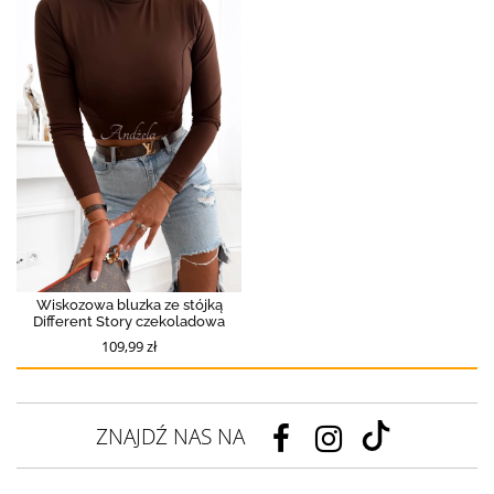
Wiskozowa bluzka ze stójką
Different Story czekoladowa
109,99 zł
ZNAJDŹ NAS NA