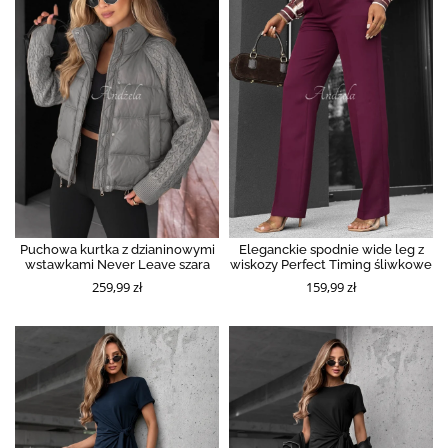
Puchowa kurtka z dzianinowymi
Eleganckie spodnie wide leg z
wstawkami Never Leave szara
wiskozy Perfect Timing śliwkowe
259,99 zł
159,99 zł