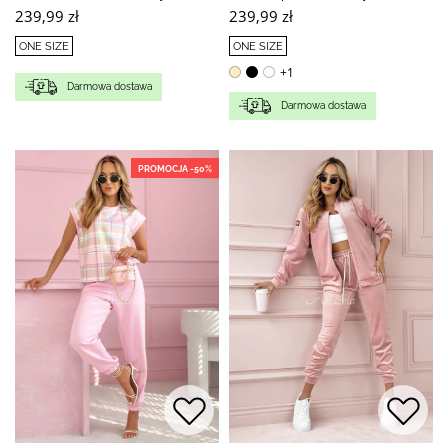
239,99 zł
239,99 zł
ONE SIZE
ONE SIZE
+1
Darmowa dostawa
Darmowa dostawa
PROMOCJA -50%