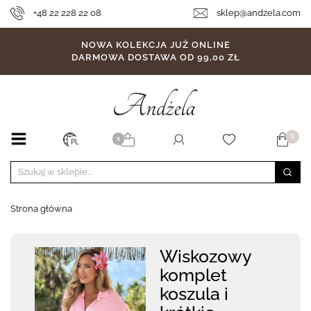
+48 22 228 22 08
sklep@andzela.com
NOWA KOLEKCJA JUŻ ONLINE
DARMOWA DOSTAWA OD 99,00 ZŁ
0
X
PL
Strona główna
Wiskozowy
komplet
koszula i