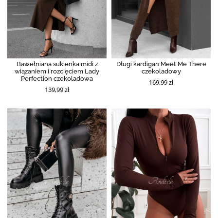
Bawełniana sukienka midi z
Długi kardigan Meet Me There
wiązaniem i rozcięciem Lady
czekoladowy
Perfection czekoladowa
169,99 zł
139,99 zł