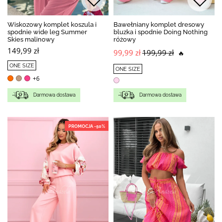
Wiskozowy komplet koszula i
Bawełniany komplet dresowy
spodnie wide leg Summer
bluzka i spodnie Doing Nothing
Skies malinowy
różowy
149,99 zł
99,99 zł
199,99 zł
🔥
ONE SIZE
ONE SIZE
+6
Darmowa dostawa
Darmowa dostawa
PROMOCJA -50%