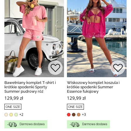
Bawełniany komplet T-shirt i
Wiskozowy komplet koszula i
krótkie spodenki Sporty
krótkie spodenki Summer
Summer pudrowy róż
Essence fuksjowy
129,99 zł
129,99 zł
ONE SIZE
ONE SIZE
+2
+3
Darmowa dostawa
Darmowa dostawa