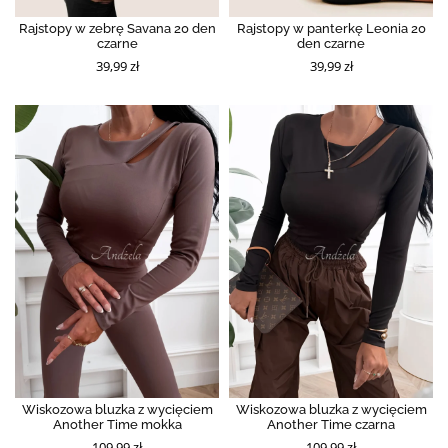
Rajstopy w zebrę Savana 20 den
Rajstopy w panterkę Leonia 20
czarne
den czarne
39,99 zł
39,99 zł
Wiskozowa bluzka z wycięciem
Wiskozowa bluzka z wycięciem
Another Time mokka
Another Time czarna
109,99 zł
109,99 zł