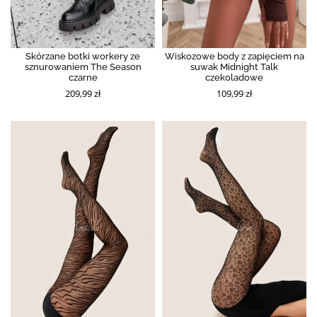
Skórzane botki workery ze
Wiskozowe body z zapięciem na
sznurowaniem The Season
suwak Midnight Talk
czarne
czekoladowe
209,99 zł
109,99 zł