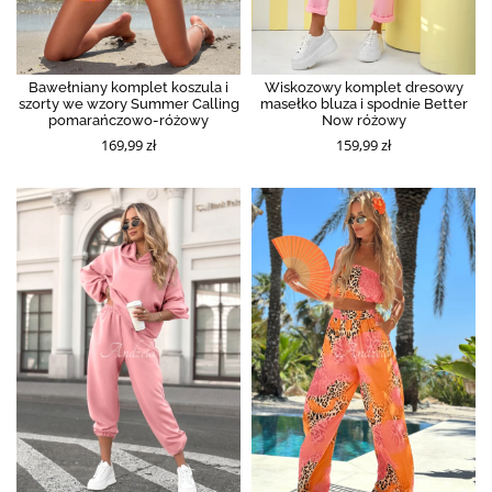
Bawełniany komplet koszula i
Wiskozowy komplet dresowy
szorty we wzory Summer Calling
masełko bluza i spodnie Better
pomarańczowo-różowy
Now różowy
169,99 zł
159,99 zł