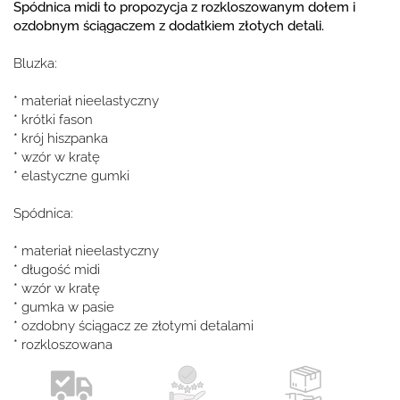
Spódnica midi to propozycja z rozkloszowanym dołem i
ozdobnym ściągaczem z dodatkiem złotych detali.
Bluzka:
* materiał nieelastyczny
* krótki fason
* krój hiszpanka
* wzór w kratę
* elastyczne gumki
Spódnica:
* materiał nieelastyczny
* długość midi
* wzór w kratę
* gumka w pasie
* ozdobny ściągacz ze złotymi detalami
* rozkloszowana