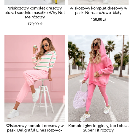
Wiskozowy komplet dresowy
Wiskozowy komplet dresowy w
bluza i spodnie masełko Why Not
paski Nerea różowo-biały
Me różowy
159,99 zł
179,99 zł
Wiskozowy komplet dresowy w
Komplet 3in1 legginsy, top i bluza
paski Delightful Lines różowo-
Super Fit różowy