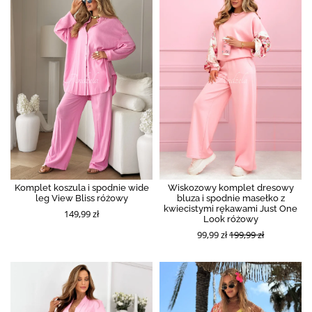
Komplet koszula i spodnie wide
Wiskozowy komplet dresowy
leg View Bliss różowy
bluza i spodnie masełko z
kwiecistymi rękawami Just One
149,99 zł
Look różowy
99,99 zł
199,99 zł