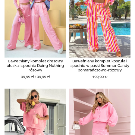
Bawełniany komplet dresowy
Bawełniany komplet koszula i
bluzka i spodnie Doing Nothing
spodnie w paski Summer Candy
różowy
pomarańczowo-różowy
99,99 zł
199,99 zł
199,99 zł