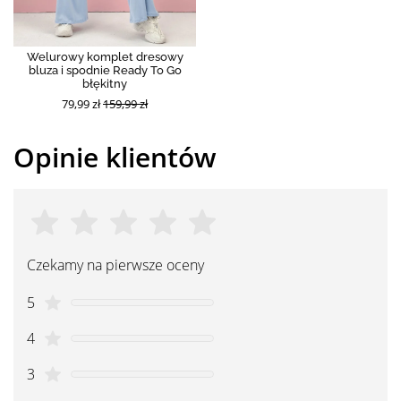
Welurowy komplet dresowy
bluza i spodnie Ready To Go
błękitny
79,99 zł
159,99 zł
Opinie klientów
Czekamy na pierwsze oceny
5
4
3