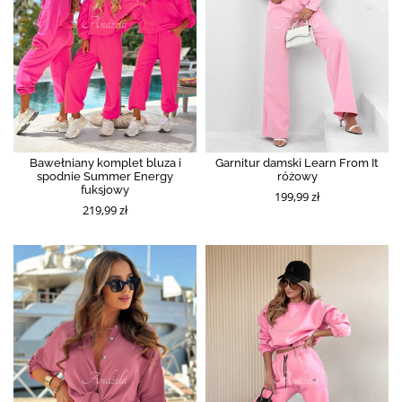
Bawełniany komplet bluza i
Garnitur damski Learn From It
spodnie Summer Energy
różowy
fuksjowy
199,99 zł
219,99 zł