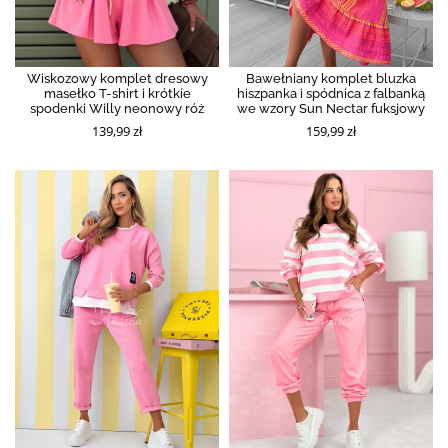
Wiskozowy komplet dresowy
Bawełniany komplet bluzka
masełko T-shirt i krótkie
hiszpanka i spódnica z falbanką
spodenki Willy neonowy róż
we wzory Sun Nectar fuksjowy
139,99 zł
159,99 zł