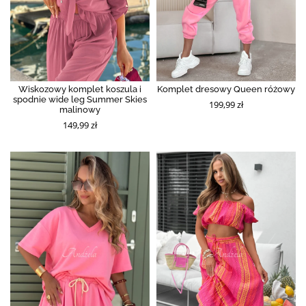
Wiskozowy komplet koszula i
Komplet dresowy Queen różowy
spodnie wide leg Summer Skies
199,99 zł
malinowy
149,99 zł