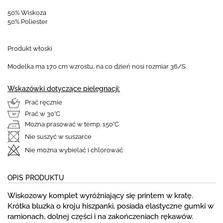
50% Wiskoza
50% Poliester
Produkt włoski
Modelka ma 170 cm wzrostu, na co dzień nosi rozmiar 36/S.
Wskazówki dotyczące pielęgnacji:
Prać ręcznie
Prać w 30°C
Można prasować w temp. 150°C
Nie suszyć w suszarce
Nie można wybielać i chlorować
OPIS PRODUKTU
Wiskozowy komplet wyróżniający się printem w kratę.
Krótka bluzka o kroju hiszpanki, posiada elastyczne gumki w
ramionach, dolnej części i na zakończeniach rękawów.