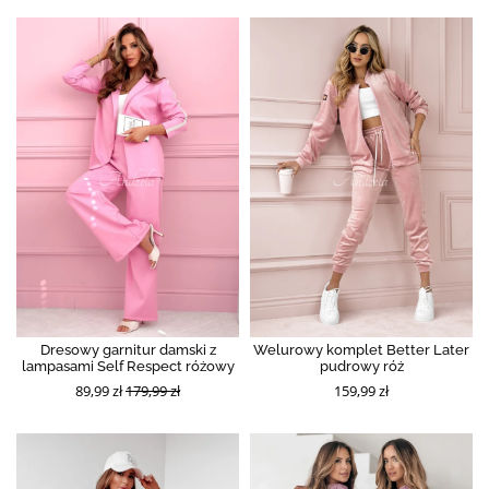
Dresowy garnitur damski z
Welurowy komplet Better Later
lampasami Self Respect różowy
pudrowy róż
89,99 zł
179,99 zł
159,99 zł