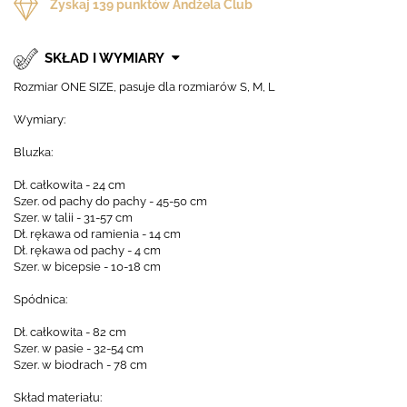
Zyskaj
139
punktów Andżela Club
SKŁAD I WYMIARY
Rozmiar ONE SIZE, pasuje dla rozmiarów S, M, L
Wymiary:
Bluzka:
Dł. całkowita - 24 cm
Szer. od pachy do pachy - 45-50 cm
Szer. w talii - 31-57 cm
Dł. rękawa od ramienia - 14 cm
Dł. rękawa od pachy - 4 cm
Szer. w bicepsie - 10-18 cm
Spódnica:
Dł. całkowita - 82 cm
Szer. w pasie - 32-54 cm
Szer. w biodrach - 78 cm
Skład materiału: