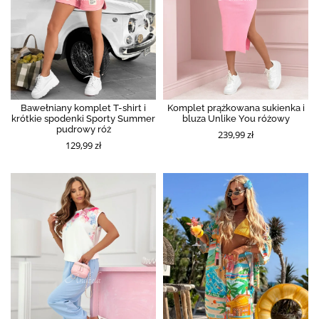
Bawełniany komplet T-shirt i
Komplet prążkowana sukienka i
krótkie spodenki Sporty Summer
bluza Unlike You różowy
pudrowy róż
239,99 zł
129,99 zł