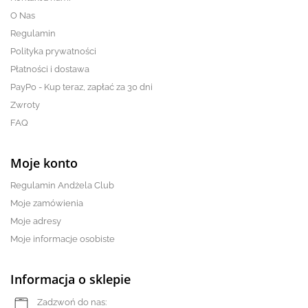
O Nas
Regulamin
Polityka prywatności
Płatności i dostawa
PayPo - Kup teraz, zapłać za 30 dni
Zwroty
FAQ
Moje konto
Regulamin Andżela Club
Moje zamówienia
Moje adresy
Moje informacje osobiste
Informacja o sklepie
Zadzwoń do nas: