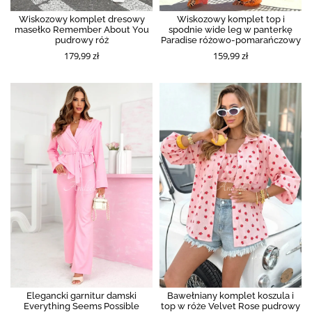
Wiskozowy komplet dresowy
Wiskozowy komplet top i
masełko Remember About You
spodnie wide leg w panterkę
pudrowy róż
Paradise różowo-pomarańczowy
179,99 zł
159,99 zł
Elegancki garnitur damski
Bawełniany komplet koszula i
Everything Seems Possible
top w róże Velvet Rose pudrowy