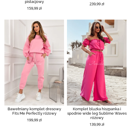
pistacjowy
239,99 zł
159,99 zł
Bawełniany komplet dresowy
Komplet bluzka hiszpanka i
Fits Me Perfectly różowy
spodnie wide leg Sublime Waves
różowy
199,99 zł
139,99 zł