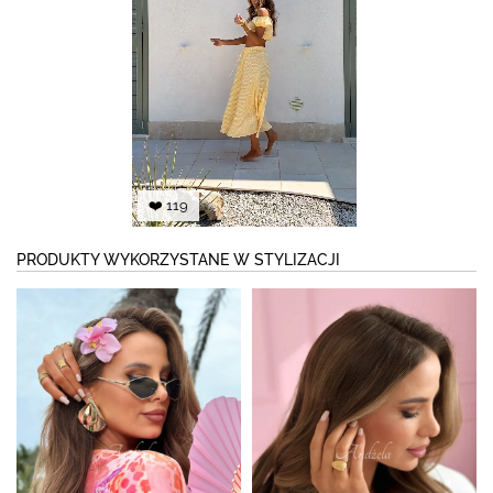
❤️ 119
PRODUKTY WYKORZYSTANE W STYLIZACJI