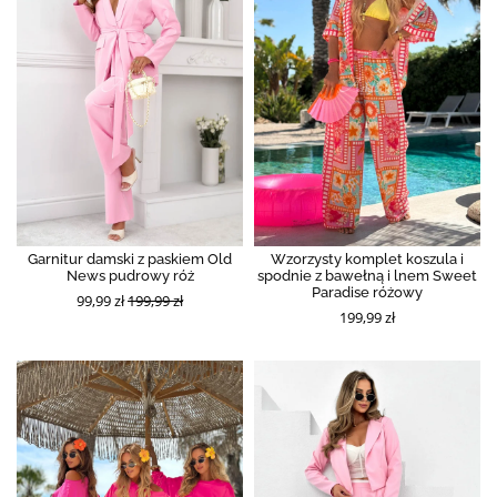
Garnitur damski z paskiem Old
Wzorzysty komplet koszula i
News pudrowy róż
spodnie z bawełną i lnem Sweet
Paradise różowy
99,99 zł
199,99 zł
199,99 zł