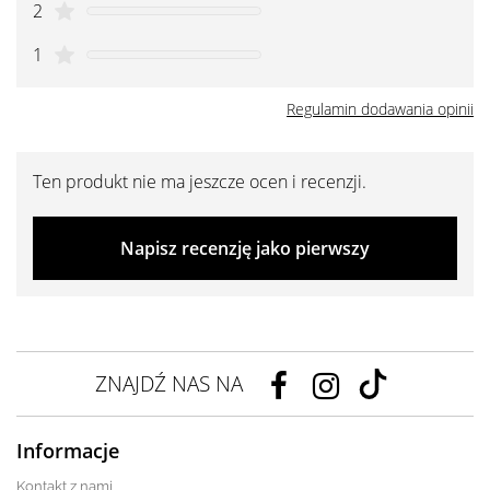
2
1
Regulamin dodawania opinii
Ten produkt nie ma jeszcze ocen i recenzji.
Napisz recenzję jako pierwszy
ZNAJDŹ NAS NA
Informacje
Kontakt z nami