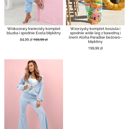
Wiskozowy kwiecisty komplet
Wzorzysty komplet koszula i
bluzka i spodnie Evela błękitny
spodnie wide leg z bawełną i
lnem Aloha Paradise beżowo-
84,99 zł
169,99 zł
błękitny
199,99 zł