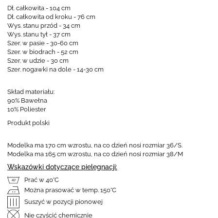
Dł. całkowita - 104 cm
Dł. całkowita od kroku - 76 cm
Wys. stanu przód - 34 cm
Wys. stanu tył - 37 cm
Szer. w pasie - 30-60 cm
Szer. w biodrach - 52 cm
Szer. w udzie - 30 cm
Szer. nogawki na dole - 14-30 cm
Skład materiału:
90% Bawełna
10% Poliester
Produkt polski
Modelka ma 170 cm wzrostu, na co dzień nosi rozmiar 36/S.
Modelka ma 165 cm wzrostu, na co dzień nosi rozmiar 38/M
Wskazówki dotyczące pielęgnacji:
Prać w 40°C
Można prasować w temp. 150°C
Suszyć w pozycji pionowej
Nie czyścić chemicznie