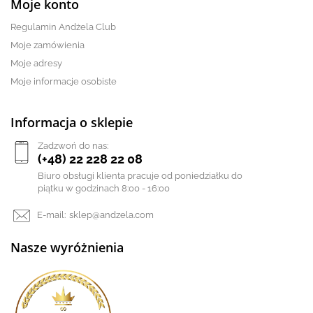
Moje konto
Regulamin Andżela Club
Moje zamówienia
Moje adresy
Moje informacje osobiste
Informacja o sklepie
Zadzwoń do nas:
(+48) 22 228 22 08
Biuro obsługi klienta pracuje od poniedziałku do
piątku w godzinach 8:00 - 16:00
E-mail:
sklep@andzela.com
Nasze wyróżnienia