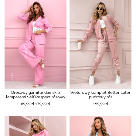
Dresowy garnitur damski z
Welurowy komplet Better Later
lampasami Self Respect różowy
pudrowy róż
89,99 zł
179,99 zł
159,99 zł