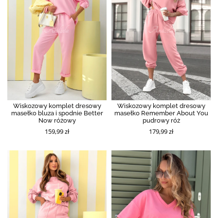
Wiskozowy komplet dresowy
Wiskozowy komplet dresowy
masełko bluza i spodnie Better
masełko Remember About You
Now różowy
pudrowy róż
159,99 zł
179,99 zł