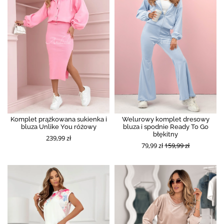
Komplet prążkowana sukienka i
Welurowy komplet dresowy
bluza Unlike You różowy
bluza i spodnie Ready To Go
błękitny
239,99 zł
79,99 zł
159,99 zł