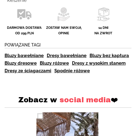
* kieszenie
DARMOWA DOSTAWA
ZOSTAW NAM SWOJĄ
14 DNI
OD 299 PLN
OPINIE
NA ZWROT
POWIĄZANE TAGI
Bluzy bawełniane
Dresy bawełniane
Bluzy bez kaptura
Bluzy dresowe
Bluzy różowe
Dresy z wysokim stanem
Dresy ze ściągaczami
Spodnie różowe
Zobacz w
social media
❤️