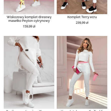
Wiskozowy komplet dresowy
Komplet Terry ecru
masełko Peyton cytrynowy
239,99 zł
159,99 zł