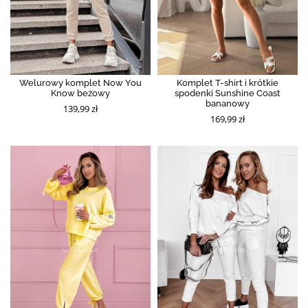
Welurowy komplet Now You
Komplet T-shirt i krótkie
Know beżowy
spodenki Sunshine Coast
bananowy
139,99 zł
169,99 zł