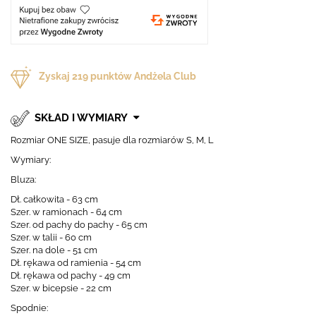
Zyskaj
219
punktów Andżela Club
SKŁAD I WYMIARY
Rozmiar ONE SIZE, pasuje dla rozmiarów S, M, L
Wymiary:
Bluza:
Dł. całkowita - 63 cm
Szer. w ramionach - 64 cm
Szer. od pachy do pachy - 65 cm
Szer. w talii - 60 cm
Szer. na dole - 51 cm
Dł. rękawa od ramienia - 54 cm
Dł. rękawa od pachy - 49 cm
Szer. w bicepsie - 22 cm
Spodnie: