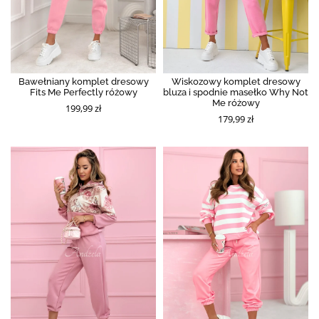
Bawełniany komplet dresowy
Wiskozowy komplet dresowy
Fits Me Perfectly różowy
bluza i spodnie masełko Why Not
Me różowy
199,99 zł
179,99 zł