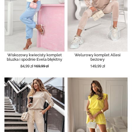
Wiskozowy kwiecisty komplet
Welurowy komplet Allesi
bluzka i spodnie Evela błękitny
beżowy
84,99 zł
169,99 zł
149,99 zł