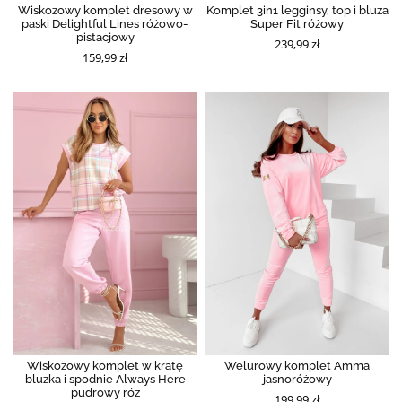
Wiskozowy komplet dresowy w
Komplet 3in1 legginsy, top i bluza
paski Delightful Lines różowo-
Super Fit różowy
pistacjowy
239,99 zł
159,99 zł
Wiskozowy komplet w kratę
Welurowy komplet Amma
bluzka i spodnie Always Here
jasnoróżowy
pudrowy róż
199,99 zł