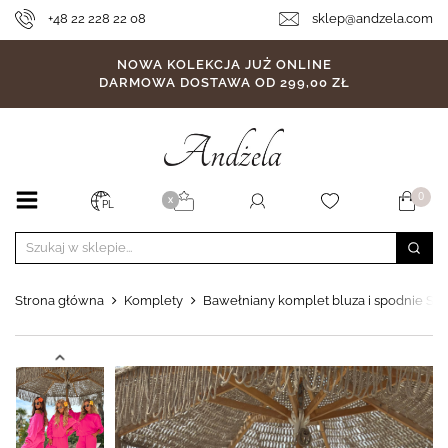
+48 22 228 22 08
sklep@andzela.com
NOWA KOLEKCJA JUŻ ONLINE
DARMOWA DOSTAWA OD 299,00 ZŁ
0
X
PL
Strona główna
Komplety
Bawełniany komplet bluza i spodnie S