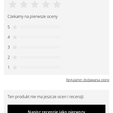
Czekamy na pierwsze oceny
5
4
3
2
1
Regulamin dodawania opinii
Ten produkt nie ma jeszcze ocen i recenzji.
Napisz recenzję jako pierwszy