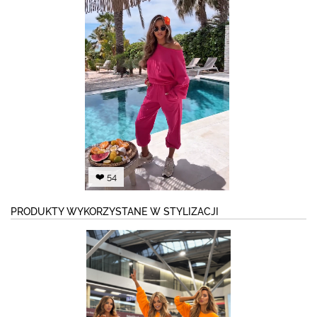
❤️ 54
PRODUKTY WYKORZYSTANE W STYLIZACJI