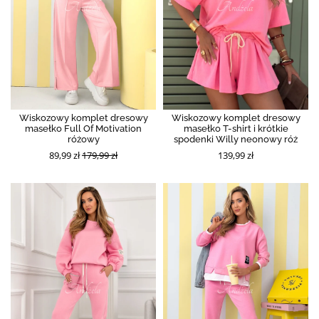
Wiskozowy komplet dresowy
Wiskozowy komplet dresowy
masełko Full Of Motivation
masełko T-shirt i krótkie
różowy
spodenki Willy neonowy róż
89,99 zł
179,99 zł
139,99 zł