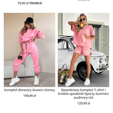
79,99 zł
159,99 zł
Komplet dresowy Queen różowy
Bawełniany komplet T-shirt i
krótkie spodenki Sporty Summer
199,99 zł
pudrowy róż
129,99 zł