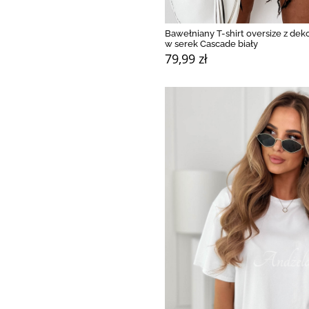
Bawełniany T-shirt oversize z de
w serek Cascade biały
79,99 zł