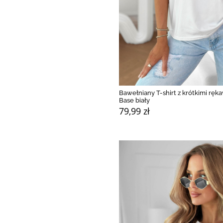
Bawełniany T-shirt z krótkimi ręk
Base biały
79,99 zł