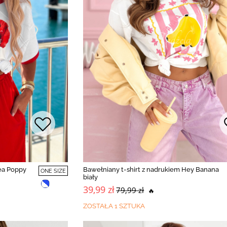
ea Poppy
Bawełniany t-shirt z nadrukiem Hey Banana
ONE SIZE
biały
39,99 zł
79,99 zł
🔥
ZOSTAŁA 1 SZTUKA