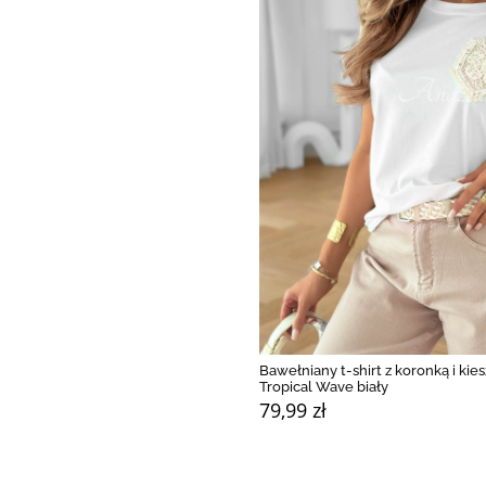
Bawełniany t-shirt z koronką i kie
Tropical Wave biały
79,99 zł