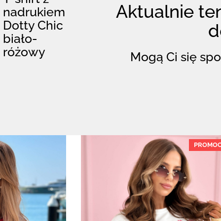
Aktualnie ten
nadrukiem
Dotty Chic
d
biało-
różowy
Mogą Ci się spo
PROMOC