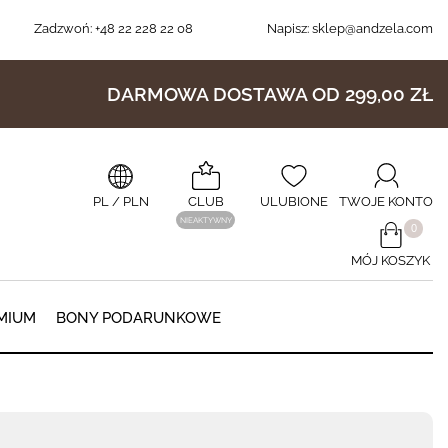
Zadzwoń:
+48 22 228 22 08
Napisz:
sklep@andzela.com
DARMOWA DOSTAWA OD 299,00 ZŁ
PL
/ PLN
CLUB
ULUBIONE
TWOJE KONTO
NIEAKTYWNY
​0
MÓJ KOSZYK
0
MIUM
BONY PODARUNKOWE