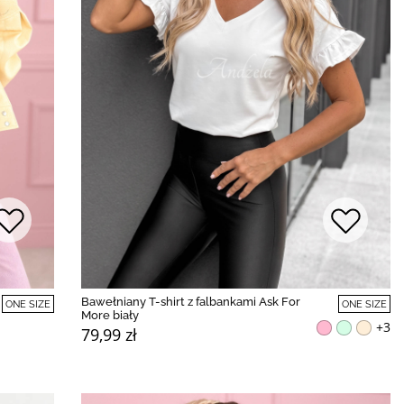
Bawełniany T-shirt z falbankami Ask For
ONE SIZE
ONE SIZE
More biały
+3
79,99 zł