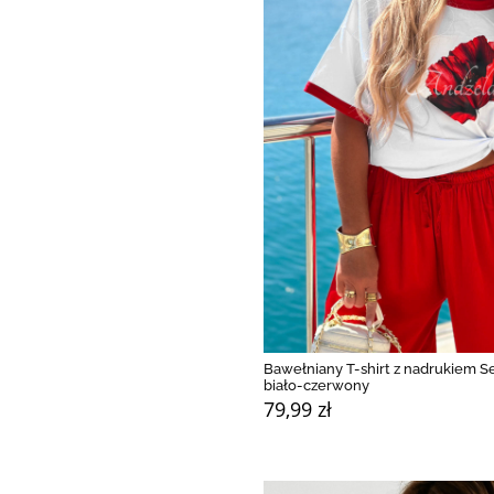
Bawełniany T-shirt z nadrukiem S
biało-czerwony
79,99 zł