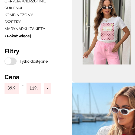
OKRYCIA WIERZCHNIE
SUKIENKI
KOMBINEZONY
SWETRY
MARYNARKI I ŻAKIETY
+ Pokaż więcej
Filtry
Tylko dostępne
Cena
-