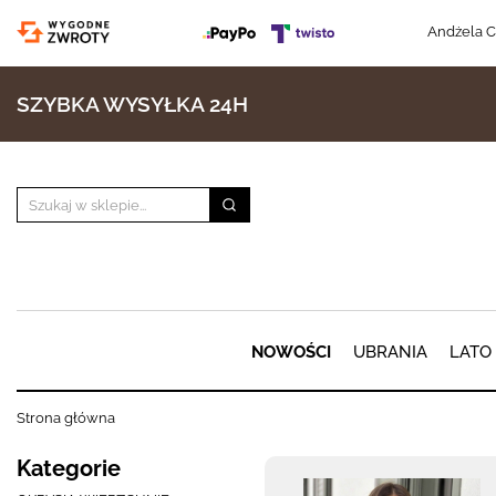
Andżela C
SZYBKA WYSYŁKA 24H
NOWOŚCI
UBRANIA
LATO
Strona główna
Kategorie