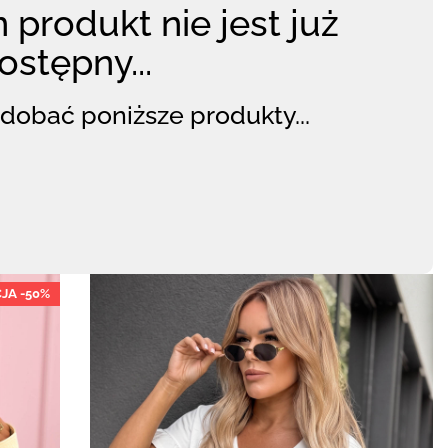
 produkt nie jest już
ostępny...
dobać poniższe produkty...
JA -50%