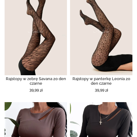
Rajstopy w zebrę Savana 20 den
Rajstopy w panterkę Leonia 20
czarne
den czarne
39,99 zł
39,99 zł