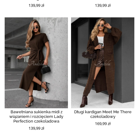
139,99 zł
139,99 zł
Bawełniana sukienka midi z
Długi kardigan Meet Me There
wiązaniem i rozcięciem Lady
czekoladowy
Perfection czekoladowa
169,99 zł
139,99 zł