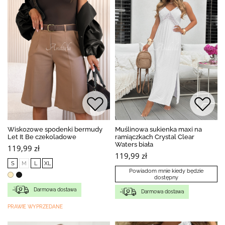
Wiskozowe spodenki bermudy
Muślinowa sukienka maxi na
Let It Be czekoladowe
ramiączkach Crystal Clear
Waters biała
119,99 zł
119,99 zł
S
M
L
XL
Powiadom mnie kiedy będzie
dostępny
Darmowa dostawa
Darmowa dostawa
PRAWIE WYPRZEDANE