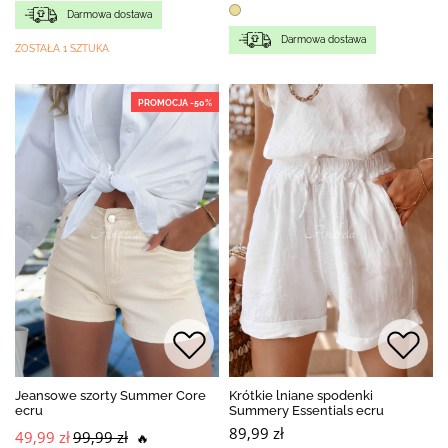
Darmowa dostawa
Darmowa dostawa
ZOSTAŁA 1 SZTUKA
PROMOCJA -50%
Jeansowe szorty Summer Core
Krótkie lniane spodenki
ecru
Summery Essentials ecru
89,99 zł
49,99 zł
99,99 zł
🔥