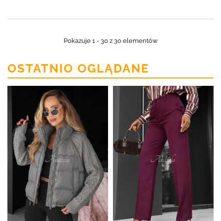
Pokazuje 1 - 30 z 30 elementów
OSTATNIO OGLĄDANE