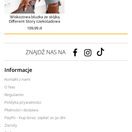
Wiskozowa bluzka ze stójką
Different Story czekoladowa
109,99 zł
ZNAJDŹ NAS NA
Informacje
Kontakt z nami
O Nas
Regulamin
Polityka prywatności
Płatności i dostawa
PayPo - Kup teraz, zapłać za 30 dni
Zwroty