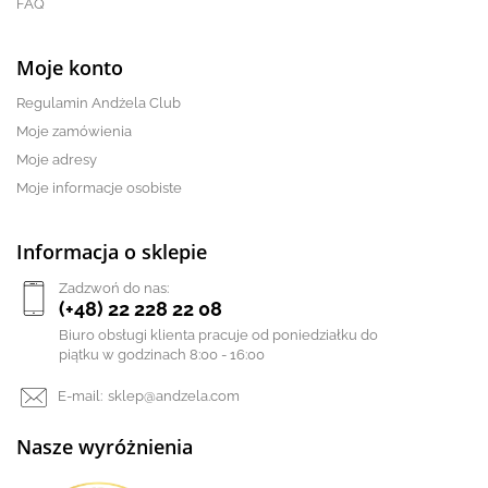
FAQ
Moje konto
Regulamin Andżela Club
Moje zamówienia
Moje adresy
Moje informacje osobiste
Informacja o sklepie
Zadzwoń do nas:
(+48) 22 228 22 08
Biuro obsługi klienta pracuje od poniedziałku do
piątku w godzinach 8:00 - 16:00
E-mail:
sklep@andzela.com
Nasze wyróżnienia