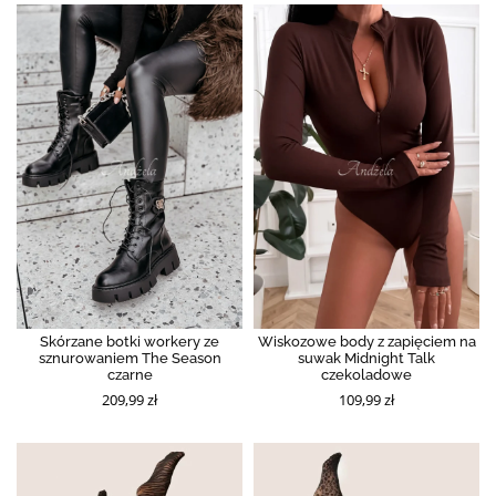
Skórzane botki workery ze
Wiskozowe body z zapięciem na
sznurowaniem The Season
suwak Midnight Talk
czarne
czekoladowe
209,99 zł
109,99 zł