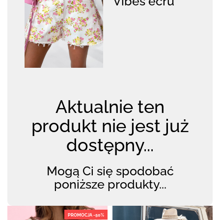
Vibes ecru
Aktualnie ten
produkt nie jest już
dostępny...
Mogą Ci się spodobać
poniższe produkty...
PROMOCJA -50%