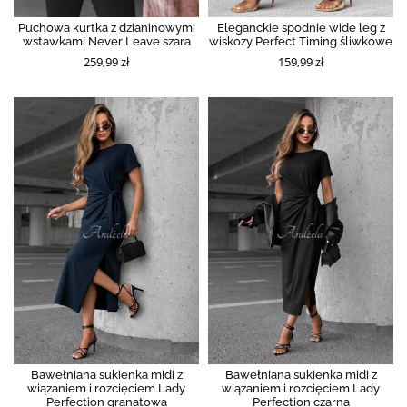
Puchowa kurtka z dzianinowymi
Eleganckie spodnie wide leg z
wstawkami Never Leave szara
wiskozy Perfect Timing śliwkowe
259,99 zł
159,99 zł
Bawełniana sukienka midi z
Bawełniana sukienka midi z
wiązaniem i rozcięciem Lady
wiązaniem i rozcięciem Lady
Perfection granatowa
Perfection czarna