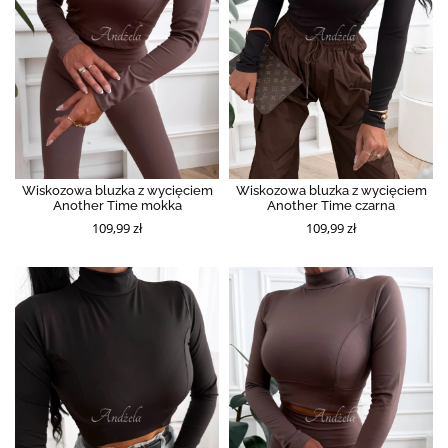
Wiskozowa bluzka z wycięciem
Wiskozowa bluzka z wycięciem
Another Time mokka
Another Time czarna
109,99 zł
109,99 zł