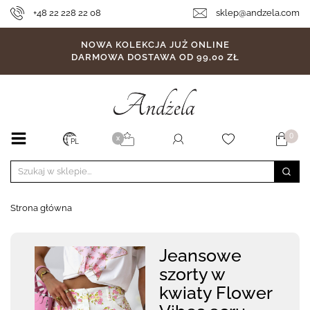
+48 22 228 22 08
sklep@andzela.com
NOWA KOLEKCJA JUŻ ONLINE
DARMOWA DOSTAWA OD 99,00 ZŁ
0
X
PL
Strona główna
Jeansowe
szorty w
kwiaty Flower