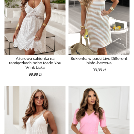
Ażurowa sukienka na
Sukienka w paski Live Different
ramiączkach boho Made You
biało-beżowa
Wink biała
99,99 zł
99,99 zł