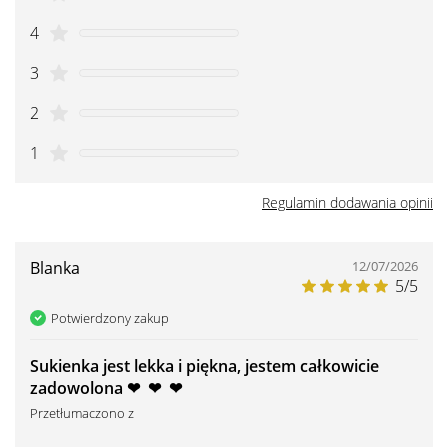
4
3
2
1
Regulamin dodawania opinii
Blanka
12/07/2026
5/5
Potwierdzony zakup
Sukienka jest lekka i piękna, jestem całkowicie
zadowolona ❤ ️ ❤ ️ ❤ ️
Przetłumaczono z