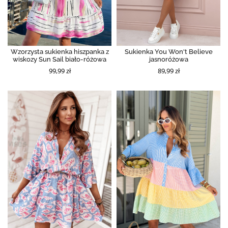
Wzorzysta sukienka hiszpanka z
Sukienka You Won't Believe
wiskozy Sun Sail biało-różowa
jasnoróżowa
99,99 zł
89,99 zł