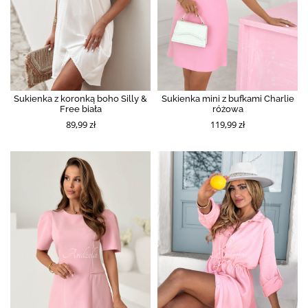
Sukienka z koronką boho Silly &
Sukienka mini z bufkami Charlie
Free biała
różowa
89,99 zł
119,99 zł