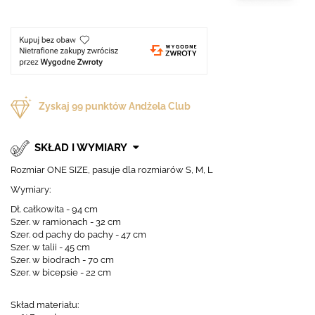
Zyskaj
99
punktów Andżela Club
SKŁAD I WYMIARY
Rozmiar ONE SIZE, pasuje dla rozmiarów S, M, L
Wymiary:
Dł. całkowita - 94 cm
Szer. w ramionach - 32 cm
Szer. od pachy do pachy - 47 cm
Szer. w talii - 45 cm
Szer. w biodrach - 70 cm
Szer. w bicepsie - 22 cm
Skład materiału: