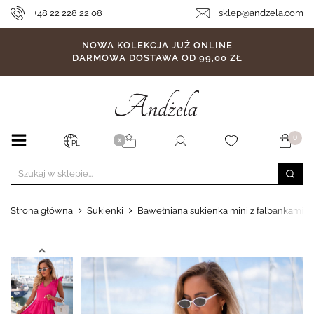
+48 22 228 22 08
sklep@andzela.com
NOWA KOLEKCJA JUŻ ONLINE
DARMOWA DOSTAWA OD 99,00 ZŁ
0
X
PL
Strona główna
Sukienki
Bawełniana sukienka mini z falbankami Lu