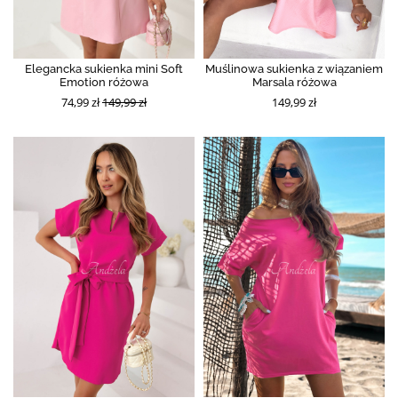
Elegancka sukienka mini Soft
Muślinowa sukienka z wiązaniem
Emotion różowa
Marsala różowa
74,99 zł
149,99 zł
149,99 zł