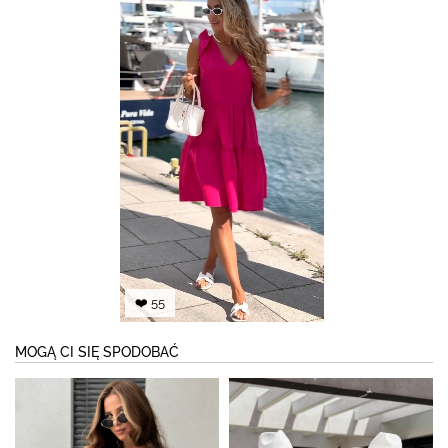
❤️ 55
MOGĄ CI SIĘ SPODOBAĆ