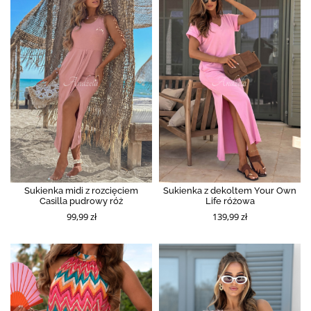
Sukienka midi z rozcięciem
Sukienka z dekoltem Your Own
Casilla pudrowy róż
Life różowa
99,99 zł
139,99 zł