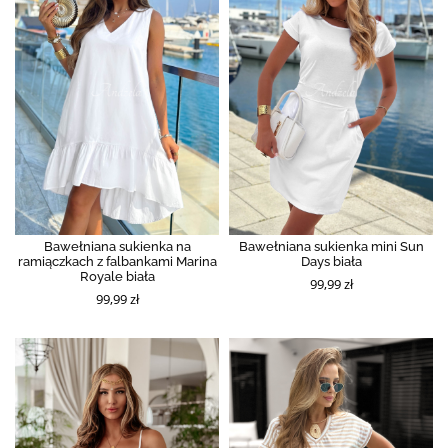
Bawełniana sukienka na
Bawełniana sukienka mini Sun
ramiączkach z falbankami Marina
Days biała
Royale biała
99,99 zł
99,99 zł