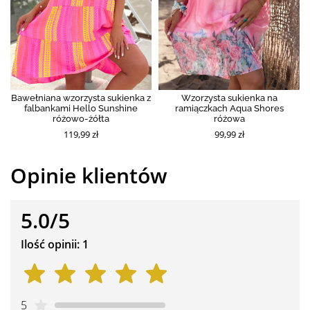
Bawełniana wzorzysta sukienka z
Wzorzysta sukienka na
falbankami Hello Sunshine
ramiączkach Aqua Shores
różowo-żółta
różowa
119,99 zł
99,99 zł
Opinie klientów
5.0/5
Ilość opinii: 1
5