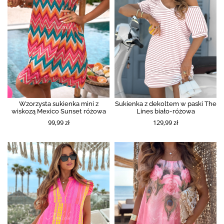
Wzorzysta sukienka mini z
Sukienka z dekoltem w paski The
wiskozą Mexico Sunset różowa
Lines biało-różowa
99,99 zł
129,99 zł