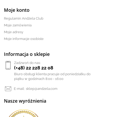
Moje konto
Regulamin Andżela Club
Moje zamówienia
Moje adresy
Moje informacje osobiste
Informacja o sklepie
Zadzwoń do nas:
(+48) 22 228 22 08
Biuro obsługi klienta pracuje od poniedziałku do
piątku w godzinach 8:00 - 16:00
E-mail:
sklep@andzela.com
Nasze wyróżnienia