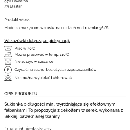
97% Bawełna
3% Elastan
Produkt włoski
Modelka ma 170 cm wzrostu, na co dzień nosi rozmiar 36/S.
Wskazówki dotyczące pielęgnacji:
Prać w 30°C
Można prasować w temp. 110°C
Nie suszyć w suszarce
Czyścić na sucho, bez użycia rozpuszczalników
Nie można wybielać i chlorować
OPIS PRODUKTU
Sukienka o długości mini, wyróżniająca się efektownymi
falbankami. To propozycja z dekoltem w serek, wykonana z
lekkiej, bawełnianej tkaniny.
* materiał nieelastyczny