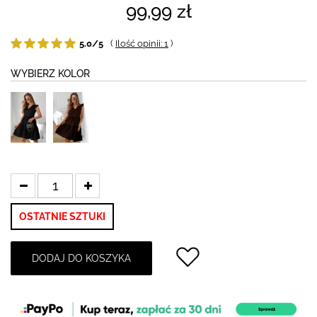
99,99 zł
5.0/5
(
Ilość opinii: 1
)
WYBIERZ KOLOR
OSTATNIE SZTUKI
DODAJ DO KOSZYKA