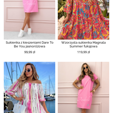
Sukienka z kieszeniami Dare To
Wzorzysta sukienka Magnala
Be You jasnoróżowa
Summer fuksjowa
99,99 zł
119,99 zł