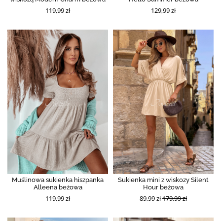
119,99 zł
129,99 zł
Muślinowa sukienka hiszpanka
Sukienka mini z wiskozy Silent
Alleena beżowa
Hour beżowa
119,99 zł
89,99 zł
179,99 zł