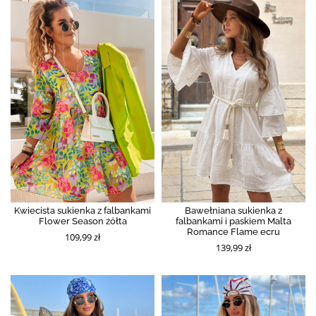
Kwiecista sukienka z falbankami
Bawełniana sukienka z
Flower Season żółta
falbankami i paskiem Malta
Romance Flame ecru
109,99 zł
139,99 zł