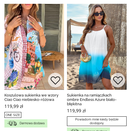
Koszulowa sukienka we wzory
Sukienka na ramiączkach
Ciao Ciao niebiesko-różowa
ombre Endless Azure biało-
błękitna
119,99 zł
119,99 zł
ONE SIZE
Powiadom mnie kiedy będzie
dostępny
Darmowa dostawa