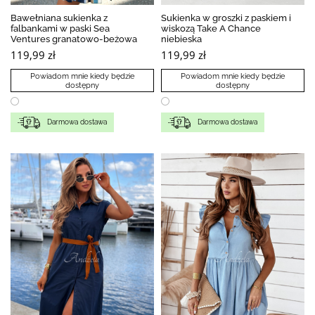
Bawełniana sukienka z
Sukienka w groszki z paskiem i
falbankami w paski Sea
wiskozą Take A Chance
Ventures granatowo-beżowa
niebieska
119,99 zł
119,99 zł
Powiadom mnie kiedy będzie
Powiadom mnie kiedy będzie
dostępny
dostępny
Darmowa dostawa
Darmowa dostawa