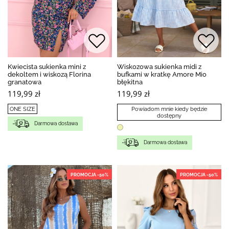
Kwiecista sukienka mini z
Wiskozowa sukienka midi z
dekoltem i wiskozą Florina
bufkami w kratkę Amore Mio
granatowa
błękitna
119,99 zł
119,99 zł
ONE SIZE
Powiadom mnie kiedy będzie
dostępny
Darmowa dostawa
Darmowa dostawa
PROMOCJA -50%
PROMOCJA -50%