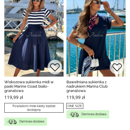
Wiskozowa sukienka midi w
Bawełniana sukienka z
paski Marine Coast biało-
nadrukiem Marina Club
granatowa
granatowa
119,99 zł
119,99 zł
Powiadom mnie kiedy będzie
ONE SIZE
dostępny
Darmowa dostawa
Darmowa dostawa