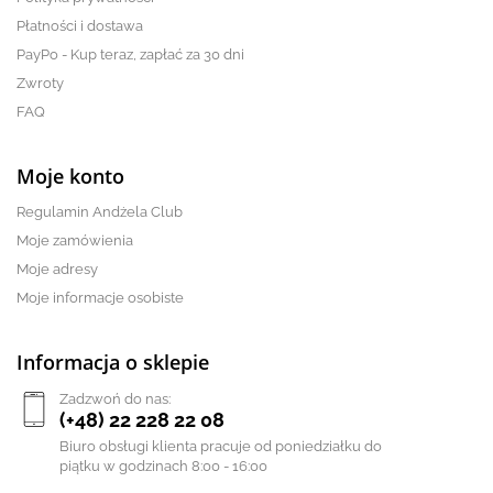
Płatności i dostawa
PayPo - Kup teraz, zapłać za 30 dni
Zwroty
FAQ
Moje konto
Regulamin Andżela Club
Moje zamówienia
Moje adresy
Moje informacje osobiste
Informacja o sklepie
Zadzwoń do nas:
(+48) 22 228 22 08
Biuro obsługi klienta pracuje od poniedziałku do
piątku w godzinach 8:00 - 16:00