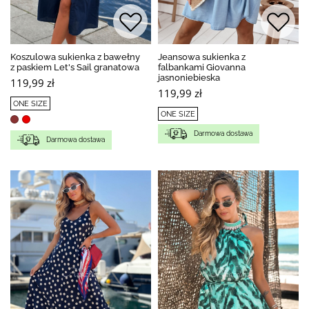
Koszulowa sukienka z bawełny
Jeansowa sukienka z
z paskiem Let's Sail granatowa
falbankami Giovanna
jasnoniebieska
119,99 zł
119,99 zł
ONE SIZE
ONE SIZE
Darmowa dostawa
Darmowa dostawa