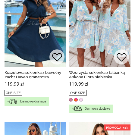
Koszulowa sukienka z bawełny
Wzorzysta sukienka z falbanką
Yacht Haven granatowa
Ankona Flora niebieska
119,99 zł
119,99 zł
ONE SIZE
ONE SIZE
Darmowa dostawa
Darmowa dostawa
PROMOCJA -50%