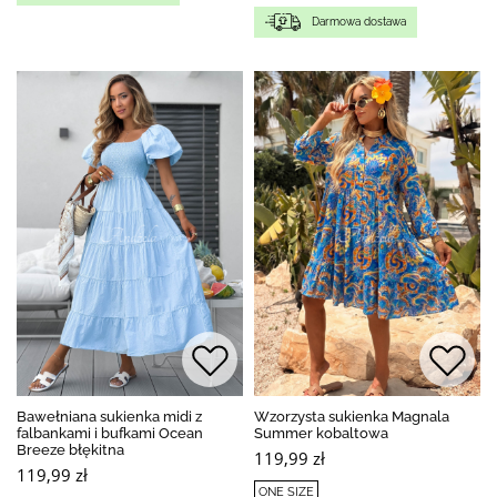
Darmowa dostawa
Bawełniana sukienka midi z
Wzorzysta sukienka Magnala
falbankami i bufkami Ocean
Summer kobaltowa
Breeze błękitna
119,99 zł
119,99 zł
ONE SIZE