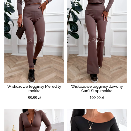
Wiskozowe legginsy Meredity
Wiskozowe legginsy dzwony
mokka
Can’t Stop mokka
99,99 zł
109,99 zł