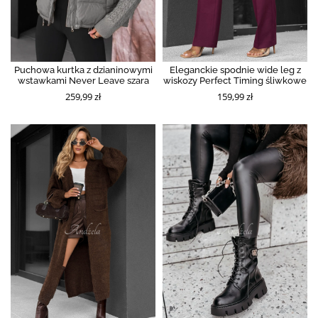
Puchowa kurtka z dzianinowymi
Eleganckie spodnie wide leg z
wstawkami Never Leave szara
wiskozy Perfect Timing śliwkowe
259,99 zł
159,99 zł