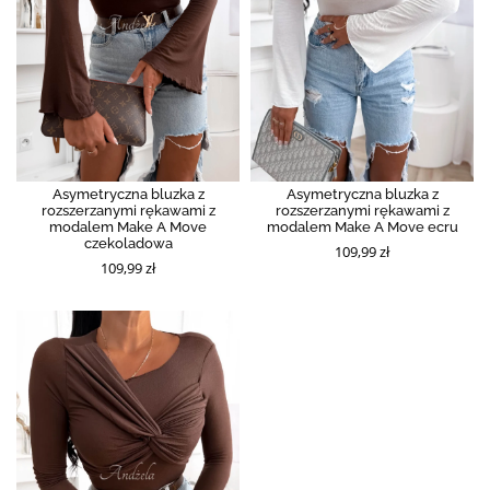
Asymetryczna bluzka z
Asymetryczna bluzka z
rozszerzanymi rękawami z
rozszerzanymi rękawami z
modalem Make A Move
modalem Make A Move ecru
czekoladowa
109,99 zł
109,99 zł