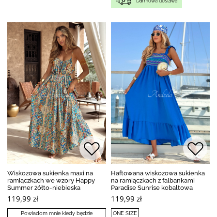
Darmowa dostawa
Wiskozowa sukienka maxi na
Haftowana wiskozowa sukienka
ramiączkach we wzory Happy
na ramiączkach z falbankami
Summer żółto-niebieska
Paradise Sunrise kobaltowa
119,99 zł
119,99 zł
Powiadom mnie kiedy będzie
ONE SIZE