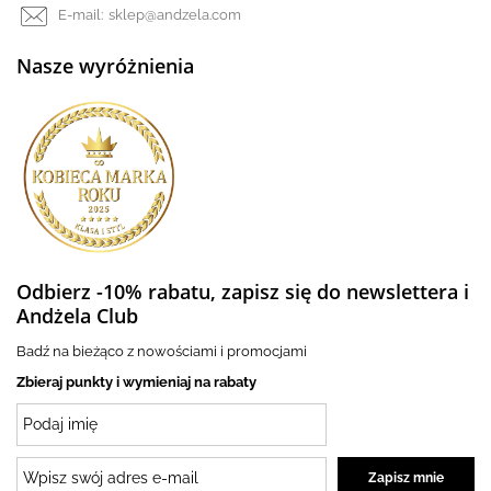
E-mail:
sklep@andzela.com
Nasze wyróżnienia
Odbierz -10% rabatu, zapisz się do newslettera i
Andżela Club
Badź na bieżąco z nowościami i promocjami
Zbieraj punkty i wymieniaj na rabaty