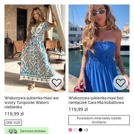
Wiskozowa sukienka maxi we
Wiskozowa sukienka maxi bez
wzory Turquoise Waters
ramiączek Cara Mia kobaltowa
niebieska
119,99 zł
119,99 zł
Powiadom mnie kiedy będzie
dostępny
ONE SIZE
+3
Darmowa dostawa