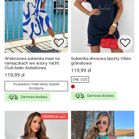
Wiskozowa sukienka maxi na
Sukienka dresowa Sporty Vibes
ramiączkach we wzory Yacht
granatowa
Club biało-kobaltowa
119,99 zł
119,99 zł
ONE SIZE
Powiadom mnie kiedy będzie
dostępny
Darmowa dostawa
Darmowa dostawa
PROMOCJA -50%