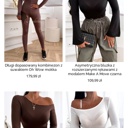
Długi dopasowany kombinezon z
Asymetryczna bluzka z
suwakiem Oh Wow mokka
rozszerzanymi rękawami z
modalem Make A Move czarna
179,99 zł
109,99 zł