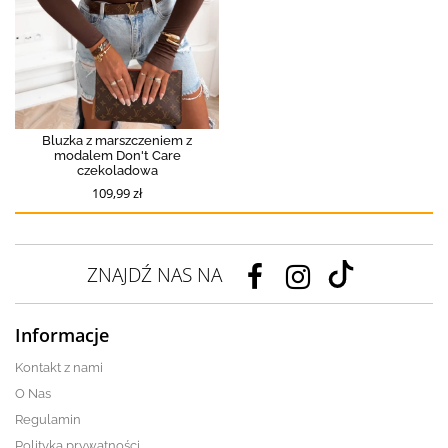
Bluzka z marszczeniem z
modalem Don't Care
czekoladowa
109,99 zł
ZNAJDŹ NAS NA
Informacje
Kontakt z nami
O Nas
Regulamin
Polityka prywatności