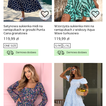
Satynowa sukienka midi na
Wzorzysta sukienka mini na
ramiączkach w groszki Punta
ramiączkach z wiskozy Aqua
Cana granatowa
Wave turkusowa
119,99 zł
119,99 zł
ONE SIZE
S/M
L/XL
Darmowa dostawa
Darmowa dostawa