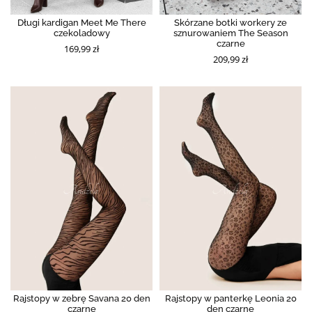
Długi kardigan Meet Me There
Skórzane botki workery ze
czekoladowy
sznurowaniem The Season
czarne
169,99 zł
209,99 zł
Rajstopy w zebrę Savana 20 den
Rajstopy w panterkę Leonia 20
czarne
den czarne