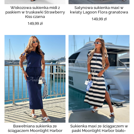
Wiskozowa sukienka midi z
Satynowa sukienka maxi w
paskiem w truskawki Strawberry
kwiaty Lagoon Flora granatowa
Kiss czarna
149,99 zł
149,99 zł
Bawełniana sukienka ze
Sukienka maxi ze ściągaczem w
ściągaczem Moonlight Harbor
paski Moonlight Harbor biało-