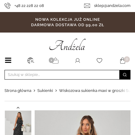
+48 22 228 22 08
sklep@andzela.com
NOWA KOLEKCJA JUŻ ONLINE
DARMOWA DOSTAWA OD 99,00 ZŁ
0
X
PL
Strona główna
Sukienki
Wiskozowa sukienka maxi w groszki Sun 