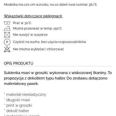
Modelka ma 170 cm wzrostu, na co dzień nosi rozmiar 36/S.
Wskazówki dotyczące pielęgnacji:
Prać w 30°C
Można prasować w temp. 150°C
Nie suszyć w suszarce
Czyścić na sucho, bez użycia rozpuszczalników
Nie można wybielać i chlorować
OPIS PRODUKTU
Sukienka maxi w groszki, wykonana z wiskozowej tkaniny. To
propozycja z dekoltem typu halter. Do zestawu dołączono
materiałowy pasek.
* materiał nieelastyczny
* długość maxi
* print w groszki
* dekolt halter