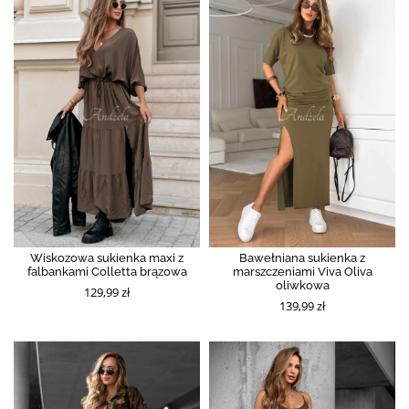
Wiskozowa sukienka maxi z
Bawełniana sukienka z
falbankami Colletta brązowa
marszczeniami Viva Oliva
oliwkowa
129,99 zł
139,99 zł