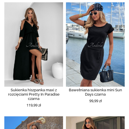
Sukienka hiszpanka maxi z
Bawełniana sukienka mini Sun
rozcięciami Pretty In Paradise
Days czarna
czarna
99,99 zł
119,99 zł