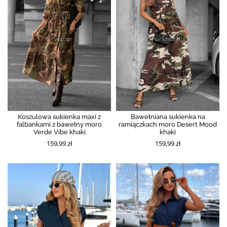
Koszulowa sukienka maxi z
Bawełniana sukienka na
falbankami z bawełny moro
ramiączkach moro Desert Mood
Verde Vibe khaki
khaki
159,99 zł
159,99 zł