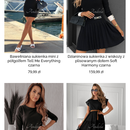
Bawełniana sukienka mini z
Dzianinowa sukienka z wiskozy z
półgolfem Tell Me Everything
plisowanym dołem Soft
czarna
Harmony czarna
79,99 zł
159,99 zł