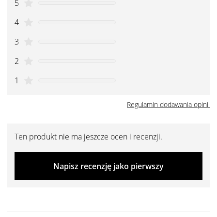
5
4
3
2
1
Regulamin dodawania opinii
Ten produkt nie ma jeszcze ocen i recenzji.
Napisz recenzję jako pierwszy