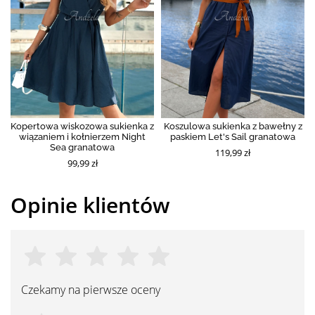
Kopertowa wiskozowa sukienka z
Koszulowa sukienka z bawełny z
wiązaniem i kołnierzem Night
paskiem Let's Sail granatowa
Sea granatowa
119,99 zł
99,99 zł
Opinie klientów
Czekamy na pierwsze oceny