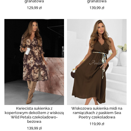
granatowa
granatowa
129,99 zł
139,99 zł
Kwiecista sukienka z
Wiskozowa sukienka midi na
kopertowym dekoltem z wiskozą
ramiączkach z paskiem Sea
Wild Petals czekoladowo-
Poetry czekoladowa
beżowa
119,99 zł
139,99 zł