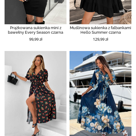
Prążkowana sukienka mini z
Muślinowa sukienka z falbankami
bawełny Every Season czarna
Hello Summer czarna
99,99 zł
129,99 zł