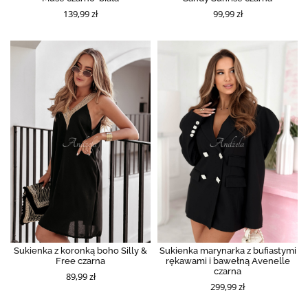
139,99 zł
99,99 zł
Sukienka z koronką boho Silly &
Sukienka marynarka z bufiastymi
Free czarna
rękawami i bawełną Avenelle
czarna
89,99 zł
299,99 zł