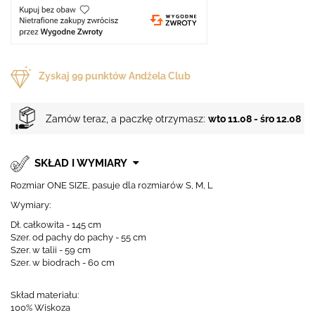
Zyskaj
99
punktów Andżela Club
Zamów teraz, a paczkę otrzymasz:
wto 11.08 - śro 12.08
SKŁAD I WYMIARY
Rozmiar ONE SIZE, pasuje dla rozmiarów S, M, L
Wymiary:
Dł. całkowita - 145 cm
Szer. od pachy do pachy - 55 cm
Szer. w talii - 59 cm
Szer. w biodrach - 60 cm
Skład materiału:
100% Wiskoza