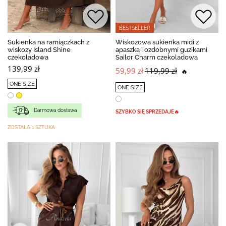
BESTSELLER
Sukienka na ramiączkach z
Wiskozowa sukienka midi z
wiskozy Island Shine
apaszką i ozdobnymi guzikami
czekoladowa
Sailor Charm czekoladowa
139,99 zł
59,99 zł
119,99 zł
🔥
ONE SIZE
ONE SIZE
Darmowa dostawa
SZYBKO SIĘ SPRZEDAJE🔥
ZOSTAŁA 1 SZTUKA