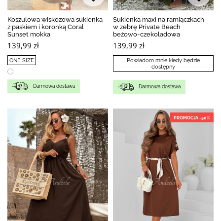
Koszulowa wiskozowa sukienka
Sukienka maxi na ramiączkach
z paskiem i koronką Coral
w zebrę Private Beach
Sunset mokka
beżowo-czekoladowa
139,99 zł
139,99 zł
ONE SIZE
Powiadom mnie kiedy będzie
dostępny
Darmowa dostawa
Darmowa dostawa
PROMOCJA -50%