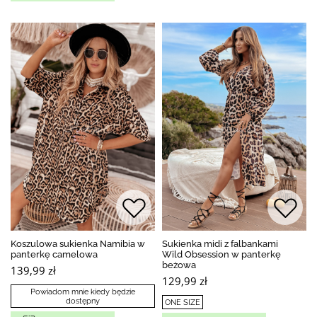
Koszulowa sukienka Namibia w
Sukienka midi z falbankami
panterkę camelowa
Wild Obsession w panterkę
beżowa
139,99 zł
129,99 zł
Powiadom mnie kiedy będzie
dostępny
ONE SIZE