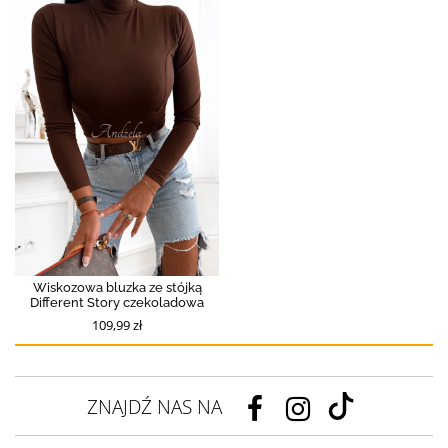
Wiskozowa bluzka ze stójką
Different Story czekoladowa
109,99 zł
ZNAJDŹ NAS NA