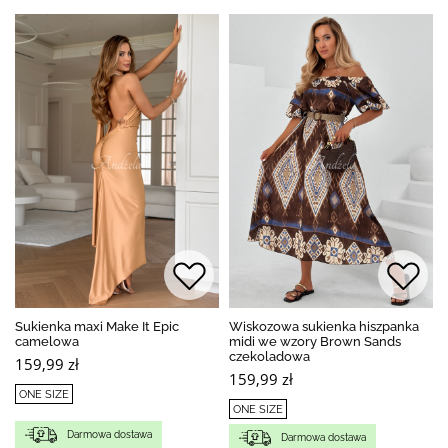
Sukienka maxi Make It Epic
Wiskozowa sukienka hiszpanka
camelowa
midi we wzory Brown Sands
czekoladowa
159,99 zł
159,99 zł
ONE SIZE
ONE SIZE
Darmowa dostawa
Darmowa dostawa