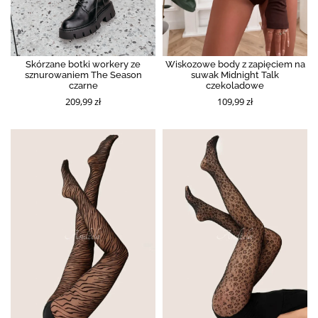
Skórzane botki workery ze
Wiskozowe body z zapięciem na
sznurowaniem The Season
suwak Midnight Talk
czarne
czekoladowe
209,99 zł
109,99 zł