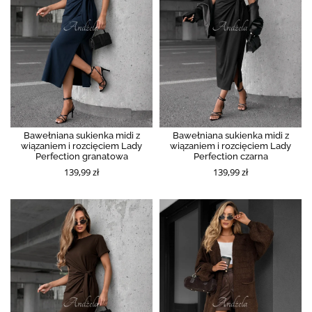
Bawełniana sukienka midi z
Bawełniana sukienka midi z
wiązaniem i rozcięciem Lady
wiązaniem i rozcięciem Lady
Perfection granatowa
Perfection czarna
139,99 zł
139,99 zł