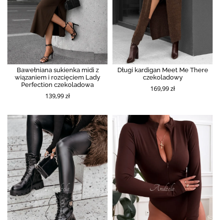
Bawełniana sukienka midi z
Długi kardigan Meet Me There
wiązaniem i rozcięciem Lady
czekoladowy
Perfection czekoladowa
169,99 zł
139,99 zł