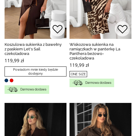
Koszulowa sukienka z bawełny
Wiskozowa sukienka na
z paskiem Let's Sail
ramiączkach w panterkę La
czekoladowa
Panthera beżowo-
czekoladowa
119,99 zł
119,99 zł
Powiadom mnie kiedy będzie
dostępny
ONE SIZE
Darmowa dostawa
Darmowa dostawa