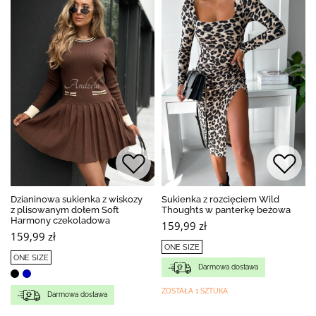
Dzianinowa sukienka z wiskozy
Sukienka z rozcięciem Wild
z plisowanym dołem Soft
Thoughts w panterkę beżowa
Harmony czekoladowa
159,99 zł
159,99 zł
ONE SIZE
ONE SIZE
Darmowa dostawa
ZOSTAŁA 1 SZTUKA
Darmowa dostawa