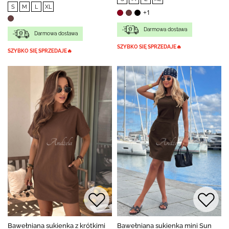
S
M
L
XL
+1
Darmowa dostawa
Darmowa dostawa
SZYBKO SIĘ SPRZEDAJE🔥
SZYBKO SIĘ SPRZEDAJE🔥
Bawełniana sukienka z krótkimi
Bawełniana sukienka mini Sun