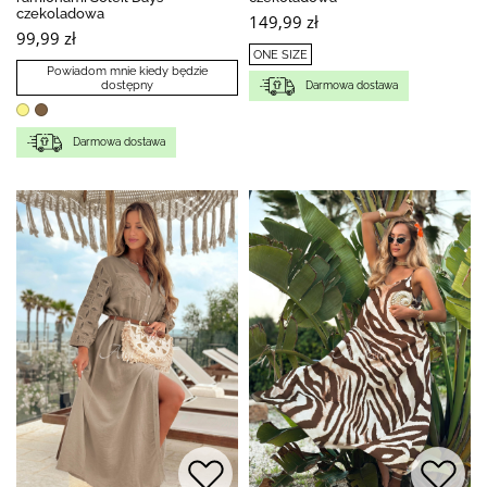
czekoladowa
149,99 zł
99,99 zł
ONE SIZE
Powiadom mnie kiedy będzie
dostępny
Darmowa dostawa
Darmowa dostawa