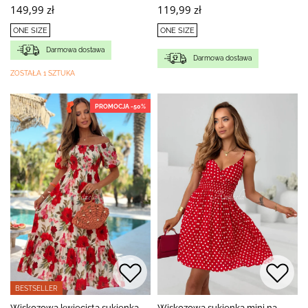
149,99 zł
119,99 zł
ONE SIZE
ONE SIZE
Darmowa dostawa
Darmowa dostawa
ZOSTAŁA 1 SZTUKA
PROMOCJA -50%
BESTSELLER
Wiskozowa kwiecista sukienka
Wiskozowa sukienka mini na