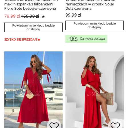
maxi hiszpanka z falbankami
ramiączkach w groszki Solar
Fiore Sole beżowo-czerwona
Dots czerwona
99,99 zł
79,99 zł
159,99 zł
🔥
Powiadom mnie kiedy będzie
Powiadom mnie kiedy będzie
dostępny
dostępny
Darmowa dostawa
SZYBKO SIĘ SPRZEDAJE🔥