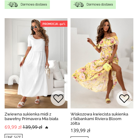
Darmowa dostawa
Darmowa dostawa
PROMOCJA -50%
Zwiewna sukienka midi z
Wiskozowa kwiecista sukienka
bawełny Primavera Mia biała
z falbankami Riviera Bloom
żółta
69,99 zł
139,99 zł
🔥
139,99 zł
ONE SIZE