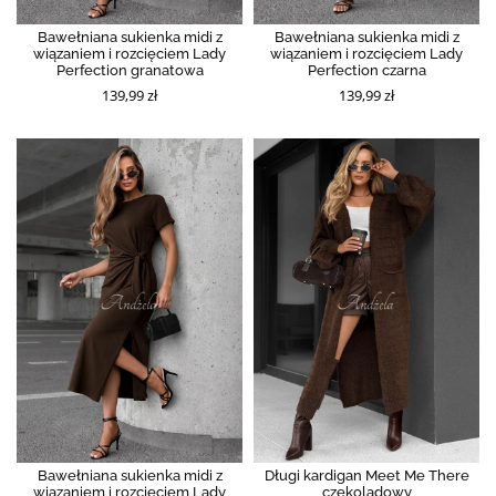
Bawełniana sukienka midi z
Bawełniana sukienka midi z
wiązaniem i rozcięciem Lady
wiązaniem i rozcięciem Lady
Perfection granatowa
Perfection czarna
139,99 zł
139,99 zł
Bawełniana sukienka midi z
Długi kardigan Meet Me There
wiązaniem i rozcięciem Lady
czekoladowy