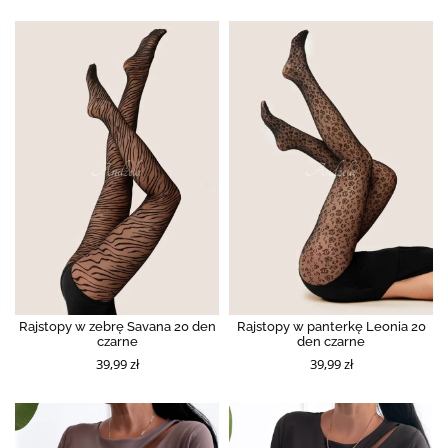
Rajstopy w zebrę Savana 20 den
Rajstopy w panterkę Leonia 20
czarne
den czarne
39,99 zł
39,99 zł