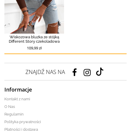
Wiskozowa bluzka ze stójką
Different Story czekoladowa
109,99 zł
ZNAJDŹ NAS NA
Informacje
Kontakt z nami
O Nas
Regulamin
Polityka prywatności
Płatności i dostawa