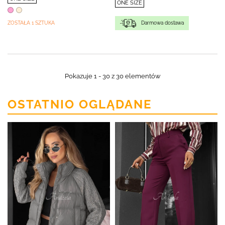
ONE SIZE
ZOSTAŁA 1 SZTUKA
Darmowa dostawa
Pokazuje 1 - 30 z 30 elementów
OSTATNIO OGLĄDANE