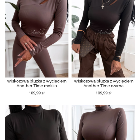
Wiskozowa bluzka z wycięciem
Wiskozowa bluzka z wycięciem
Another Time mokka
Another Time czarna
109,99 zł
109,99 zł