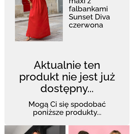
maxi z
falbankami
Sunset Diva
czerwona
Aktualnie ten
produkt nie jest już
dostępny...
Mogą Ci się spodobać
poniższe produkty...