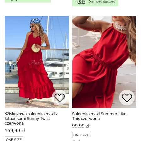
Darmowa dostawa
BESTSELLER
Wiskozowa sukienka maxi z
Sukienka maxi Summer Like
falbankami Sunny Twist
This czerwona
czerwona
99,99 zł
159,99 zł
ONE SIZE
ONE SIZE