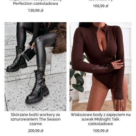
Perfection czekoladowa
169,99 zł
139,99 zł
Skórzane botki workery ze
Wiskozowe body z zapięciem na
sznurowaniem The Season
suwak Midnight Talk
czarne
czekoladowe
209,99 zł
109,99 zł