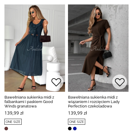
Bawełniana sukienka midi z
Bawełniana sukienka midi z
falbankami i paskiem Good
wiązaniem i rozcięciem Lady
Winds granatowa
Perfection czekoladowa
139,99 zł
139,99 zł
ONE SIZE
ONE SIZE