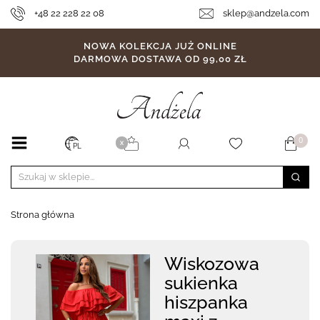
+48 22 228 22 08
sklep@andzela.com
NOWA KOLEKCJA JUŻ ONLINE
DARMOWA DOSTAWA OD 99,00 ZŁ
0
X
PL
Strona główna
Wiskozowa
sukienka
hiszpanka