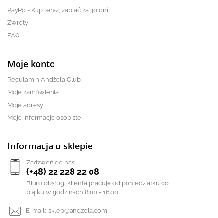
PayPo - Kup teraz, zapłać za 30 dni
Zwroty
FAQ
Moje konto
Regulamin Andżela Club
Moje zamówienia
Moje adresy
Moje informacje osobiste
Informacja o sklepie
Zadzwoń do nas:
(+48) 22 228 22 08
Biuro obsługi klienta pracuje od poniedziałku do
piątku w godzinach 8:00 - 16:00
E-mail:
sklep@andzela.com