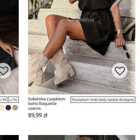
Sukienka z paskiem
S/M
L/XL
Powiadom mnie kiedy będzie dostępny
boho Raquelle
czarna
89,99 zł