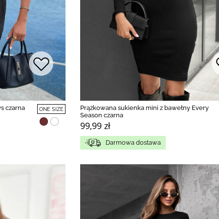
s czarna
Prążkowana sukienka mini z bawełny Every
ONE SIZE
Season czarna
99,99 zł
Darmowa dostawa