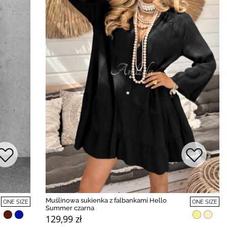
Muślinowa sukienka z falbankami Hello
ONE SIZE
ONE SIZE
Summer czarna
129,99 zł