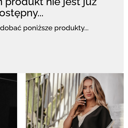
 produkt nie jest już
ostępny...
dobać poniższe produkty...