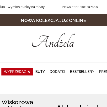
lub
- Wymień punkty na rabaty
Newsletter
-10% za zapis
NOWA KOLEKCJA JUŻ ONLINE
WYPRZEDAŻ 🔥
BUTY
DODATKI
BESTSELLERY
PRE
Wiskozowa