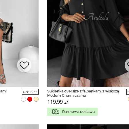
iami
Sukienka oversize z falbankami z wiskozą
ONE SIZE
Modern Charm czarna
119,99 zł
Darmowa dostawa