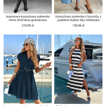
Jeansowa koszulowa sukienka
Koszulowa sukienka z lyocellu z
Here And Now granatowa
paskiem Italian Sky niebieska
219,99 zł
139,99 zł