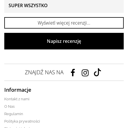
SUPER WSZYSTKO
Wyświetl więcej recenzji...
Napisz recenzję
ZNAJDŹ NAS NA
Informacje
Kontakt z nami
O Nas
Regulamin
Polityka prywatności