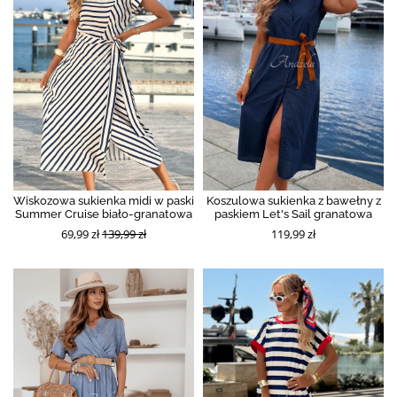
Wiskozowa sukienka midi w paski
Koszulowa sukienka z bawełny z
Summer Cruise biało-granatowa
paskiem Let's Sail granatowa
69,99 zł
139,99 zł
119,99 zł