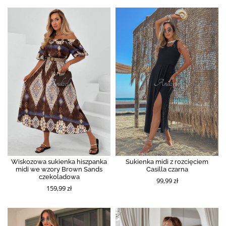
Wiskozowa sukienka hiszpanka
Sukienka midi z rozcięciem
midi we wzory Brown Sands
Casilla czarna
czekoladowa
99,99 zł
159,99 zł