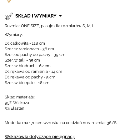
SKŁAD I WYMIARY
Rozmiar ONE SIZE, pasuje dla rozmiarów S, M, L
Wymiary:
Dł. całkowita - 118 cm
Szer. w ramionach - 36 cm
Szer. od pachy do pachy - 39 cm
Szer. w talii - 35 cm
Szer. w biodrach - 62 cm
Dł. rękawa od ramienia - 14 cm
Dł. rękawa od pachy - 5 cm
Szer. w bicepsie - 18 cm
Skład materiału:
95% Wiskoza
5% Elastan
Modelka ma 170 cm wzrostu, na co dzień nosi rozmiar 36/S.
Wskazówki dotyczące pielęgnacji: