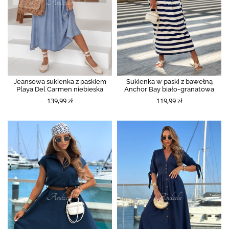
Jeansowa sukienka z paskiem
Sukienka w paski z bawełną
Playa Del Carmen niebieska
Anchor Bay biało-granatowa
139,99 zł
119,99 zł