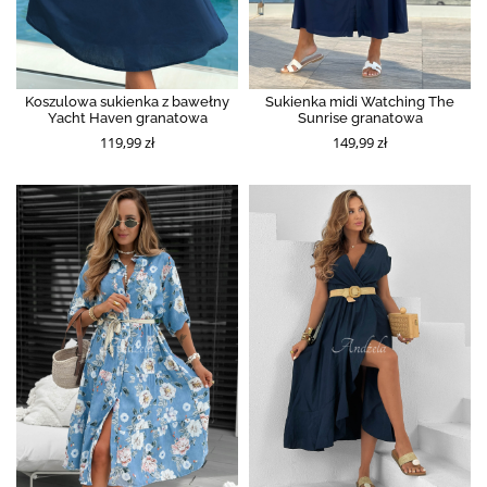
Koszulowa sukienka z bawełny
Sukienka midi Watching The
Yacht Haven granatowa
Sunrise granatowa
119,99 zł
149,99 zł