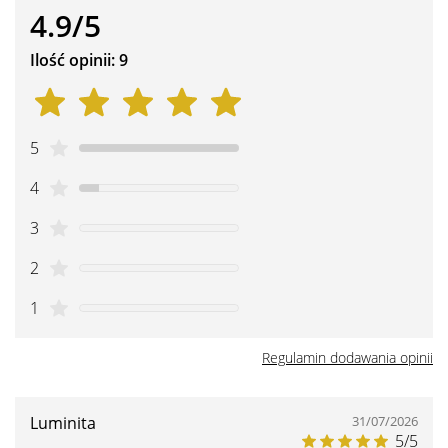
4.9/5
Ilość opinii: 9
5
4
3
2
1
Regulamin dodawania opinii
Luminita
31/07/2026
5/5