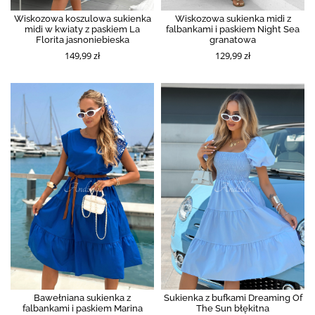
Wiskozowa koszulowa sukienka
Wiskozowa sukienka midi z
midi w kwiaty z paskiem La
falbankami i paskiem Night Sea
Florita jasnoniebieska
granatowa
149,99 zł
129,99 zł
Bawełniana sukienka z
Sukienka z bufkami Dreaming Of
falbankami i paskiem Marina
The Sun błękitna