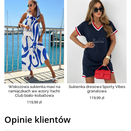
Wiskozowa sukienka maxi na
Sukienka dresowa Sporty Vibes
ramiączkach we wzory Yacht
granatowa
Club biało-kobaltowa
119,99 zł
119,99 zł
Opinie klientów