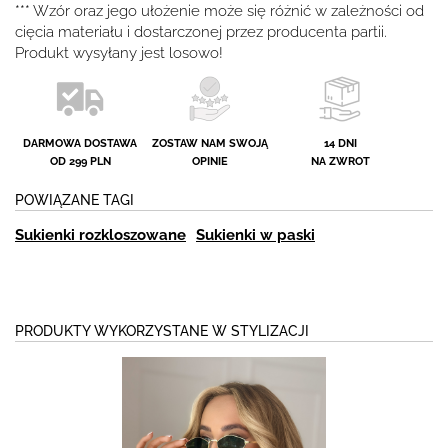
*** Wzór oraz jego ułożenie może się różnić w zależności od
cięcia materiału i dostarczonej przez producenta partii.
Produkt wysyłany jest losowo!
DARMOWA DOSTAWA
ZOSTAW NAM SWOJĄ
14 DNI
OD 299 PLN
OPINIE
NA ZWROT
POWIĄZANE TAGI
Sukienki rozkloszowane
Sukienki w paski
PRODUKTY WYKORZYSTANE W STYLIZACJI