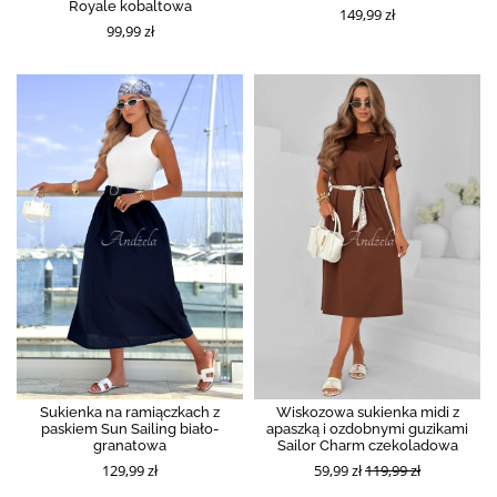
Royale kobaltowa
149,99 zł
99,99 zł
Sukienka na ramiączkach z
Wiskozowa sukienka midi z
paskiem Sun Sailing biało-
apaszką i ozdobnymi guzikami
granatowa
Sailor Charm czekoladowa
129,99 zł
59,99 zł
119,99 zł