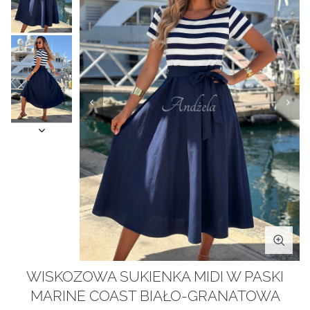
WISKOZOWA SUKIENKA MIDI W PASKI
MARINE COAST BIAŁO-GRANATOWA