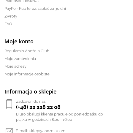
Płatności i dostawa
PayPo - Kup teraz, zapłać za 30 dni
Zwroty
FAQ
Moje konto
Regulamin Andżela Club
Moje zamówienia
Moje adresy
Moje informacje osobiste
Informacja o sklepie
Zadzwoń do nas:
(+48) 22 228 22 08
Biuro obsługi klienta pracuje od poniedziałku do
piątku w godzinach 8:00 - 16:00
E-mail:
sklep@andzela.com