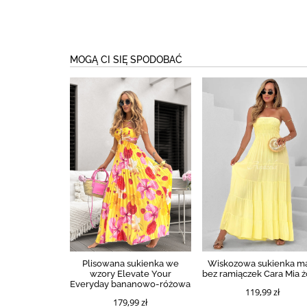
MOGĄ CI SIĘ SPODOBAĆ
Plisowana sukienka we
Wiskozowa sukienka m
wzory Elevate Your
bez ramiączek Cara Mia ż
Everyday bananowo-różowa
119,99 zł
179,99 zł