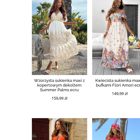
Wzorzysta sukienka maxi z
Kwiecista sukienka max
kopertowym dekoltem
bufkami Flori Amori ec
Summer Palms ecru
149,99 zł
159,99 zł