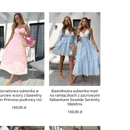
Gorsetowa sukienka w
Bawełniana sukienka maxi
urowe wzory z bawełny
na ramiączkach z ażurowymi
n Princess pudrowy róż
falbankami Seaside Serenity
błękitna
169,99 zł
169,99 zł