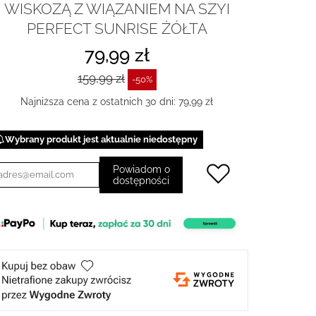
WISKOZĄ Z WIĄZANIEM NA SZYI
PERFECT SUNRISE ŻÓŁTA
79,99 zł
159,99 zł
-50%
Najniższa cena z ostatnich 30 dni: 79,99 zł
Wybrany produkt jest aktualnie niedostępny
Powiadom o
dostępności