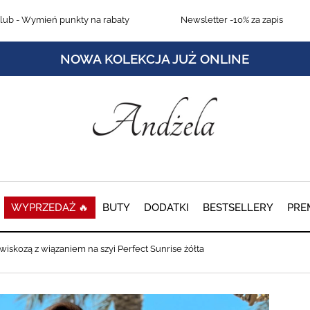
lub
- Wymień punkty na rabaty
Newsletter
-10% za zapis
NOWA KOLEKCJA JUŻ ONLINE
WYPRZEDAŻ 🔥
BUTY
DODATKI
BESTSELLERY
PRE
wiskozą z wiązaniem na szyi Perfect Sunrise żółta