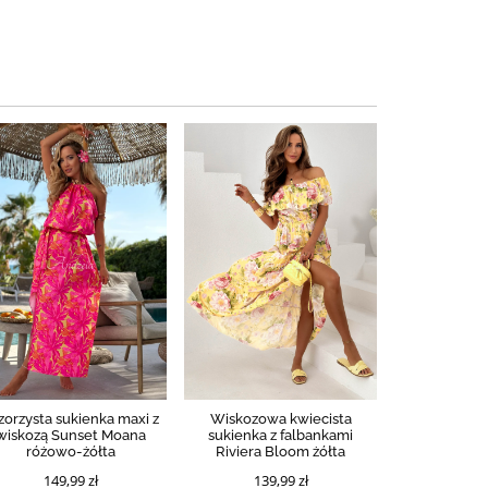
orzysta sukienka maxi z
Wiskozowa kwiecista
wiskozą Sunset Moana
sukienka z falbankami
różowo-żółta
Riviera Bloom żółta
149,99 zł
139,99 zł