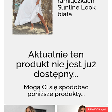
ramiączkach
Sunline Look
biała
Aktualnie ten
produkt nie jest już
dostępny...
Mogą Ci się spodobać
poniższe produkty...
PROMOCJA -70%