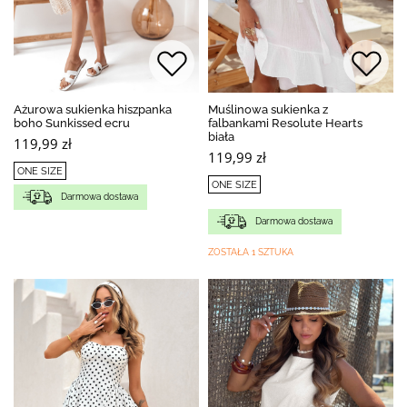
Ażurowa sukienka hiszpanka
Muślinowa sukienka z
boho Sunkissed ecru
falbankami Resolute Hearts
biała
119,99 zł
119,99 zł
ONE SIZE
ONE SIZE
Darmowa dostawa
Darmowa dostawa
ZOSTAŁA 1 SZTUKA