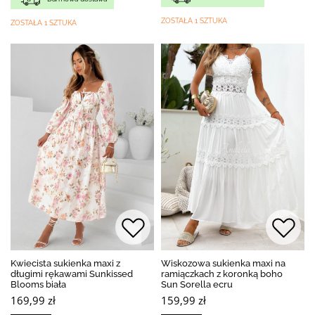
ZOSTAŁA 1 SZTUKA
ZOSTAŁA 1 SZTUKA
Kwiecista sukienka maxi z
Wiskozowa sukienka maxi na
długimi rękawami Sunkissed
ramiączkach z koronką boho
Blooms biała
Sun Sorella ecru
169,99 zł
159,99 zł