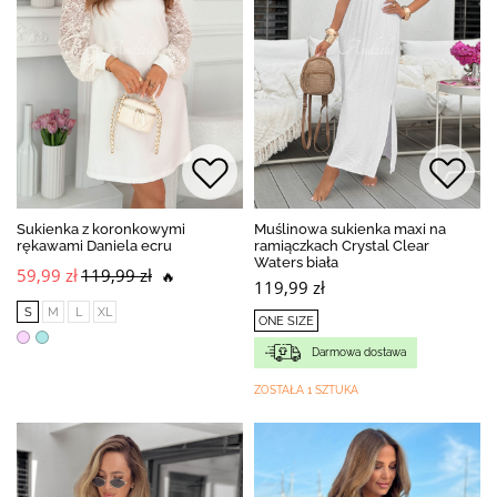
Sukienka z koronkowymi
Muślinowa sukienka maxi na
rękawami Daniela ecru
ramiączkach Crystal Clear
Waters biała
59,99 zł
119,99 zł
🔥
119,99 zł
S
M
L
XL
ONE SIZE
Darmowa dostawa
ZOSTAŁA 1 SZTUKA