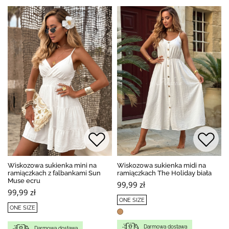
Wiskozowa sukienka mini na
Wiskozowa sukienka midi na
ramiączkach z falbankami Sun
ramiączkach The Holiday biała
Muse ecru
99,99 zł
99,99 zł
ONE SIZE
ONE SIZE
Darmowa dostawa
Darmowa dostawa