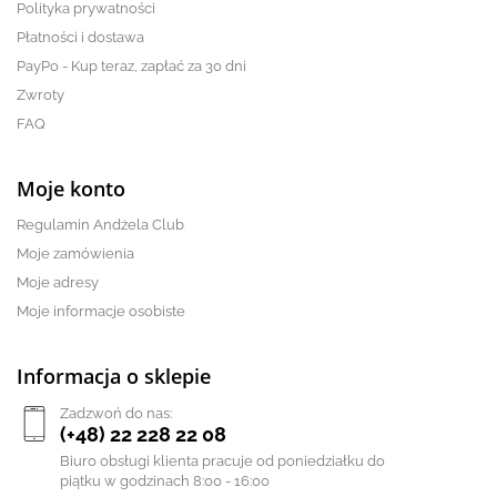
Polityka prywatności
Płatności i dostawa
PayPo - Kup teraz, zapłać za 30 dni
Zwroty
FAQ
Moje konto
Regulamin Andżela Club
Moje zamówienia
Moje adresy
Moje informacje osobiste
Informacja o sklepie
Zadzwoń do nas:
(+48) 22 228 22 08
Biuro obsługi klienta pracuje od poniedziałku do
piątku w godzinach 8:00 - 16:00