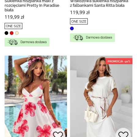
Sukienka hiszpanka maxi z
Wiskozowa sukienka hiszpanka
rozcięciami Pretty In Paradise
z falbankami Santa Ritta biała
biała
119,99 zł
119,99 zł
ONE SIZE
ONE SIZE
Darmowa dostawa
Darmowa dostawa
PROMOCJA -50%