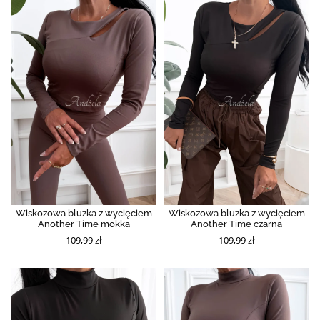
Wiskozowa bluzka z wycięciem
Wiskozowa bluzka z wycięciem
Another Time mokka
Another Time czarna
109,99 zł
109,99 zł