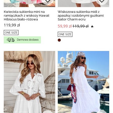
Kwiecista sukienka mini na
Wiskozowa sukienka midi z
ramiączkach z wiskozy Hawaii
apaszką i ozdobnymi guzikami
Hibiscus biało-różowa
Sailor Charm ecru
119,99 zł
59,99 zł
119,99 zł
🔥
ONE SIZE
ONE SIZE
Darmowa dostawa