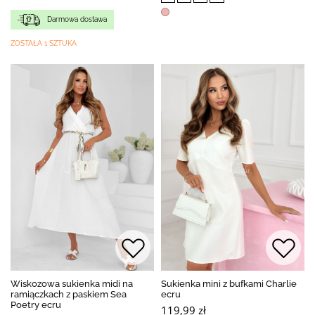
Darmowa dostawa
ZOSTAŁA 1 SZTUKA
Wiskozowa sukienka midi na
Sukienka mini z bufkami Charlie
ramiączkach z paskiem Sea
ecru
Poetry ecru
119,99 zł