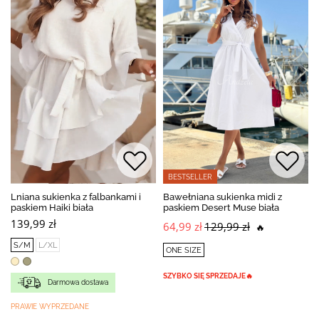
BESTSELLER
Lniana sukienka z falbankami i
Bawełniana sukienka midi z
paskiem Haiki biała
paskiem Desert Muse biała
139,99 zł
64,99 zł
129,99 zł
🔥
S/M
L/XL
ONE SIZE
SZYBKO SIĘ SPRZEDAJE🔥
Darmowa dostawa
PRAWIE WYPRZEDANE