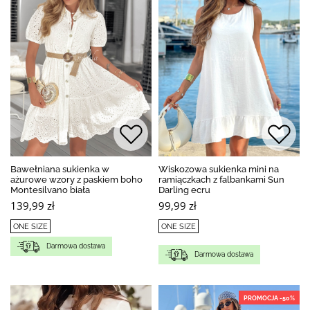
Bawełniana sukienka w
Wiskozowa sukienka mini na
ażurowe wzory z paskiem boho
ramiączkach z falbankami Sun
Montesilvano biała
Darling ecru
139,99 zł
99,99 zł
ONE SIZE
ONE SIZE
Darmowa dostawa
Darmowa dostawa
PROMOCJA -50%