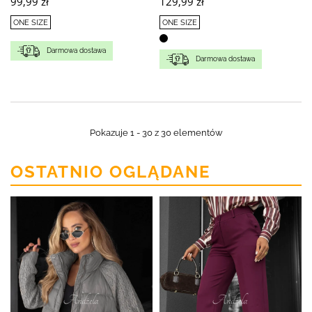
99,99 zł
129,99 zł
ONE SIZE
ONE SIZE
Darmowa dostawa
Darmowa dostawa
Pokazuje 1 - 30 z 30 elementów
OSTATNIO OGLĄDANE