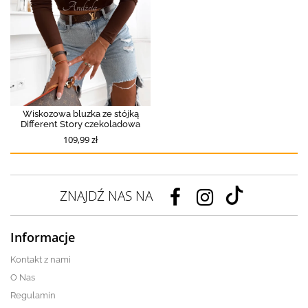
Wiskozowa bluzka ze stójką
Different Story czekoladowa
109,99 zł
ZNAJDŹ NAS NA
Informacje
Kontakt z nami
O Nas
Regulamin