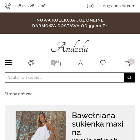
+48 22 228 22 08
sklep@andzela.com
NOWA KOLEKCJA JUŻ ONLINE
DARMOWA DOSTAWA OD 99,00 ZŁ
0
X
PL
Strona główna
Bawełniana
sukienka maxi
na