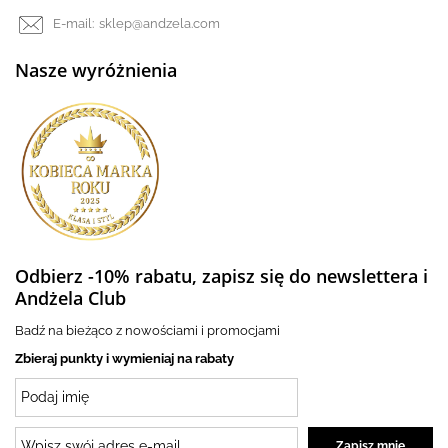
E-mail:
sklep@andzela.com
Nasze wyróżnienia
Odbierz -10% rabatu, zapisz się do newslettera i
Andżela Club
Badź na bieżąco z nowościami i promocjami
Zbieraj punkty i wymieniaj na rabaty