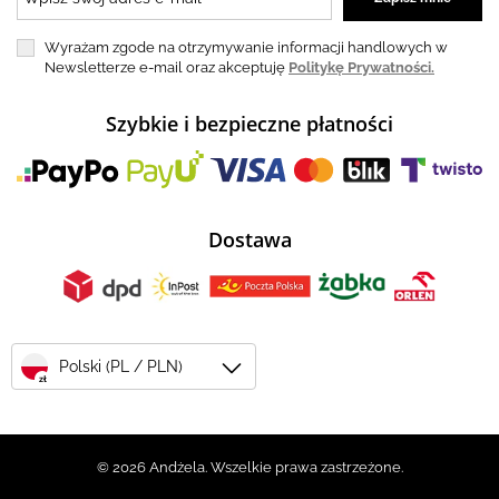
Wyrażam zgode na otrzymywanie informacji handlowych w
Newsletterze e-mail oraz akceptuję
Politykę Prywatności.
Szybkie i bezpieczne płatności
Dostawa
Polski (PL / PLN)
zł
© 2026 Andżela. Wszelkie prawa zastrzeżone.