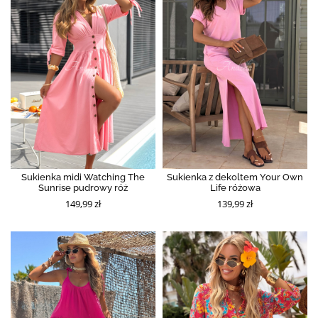
Sukienka midi Watching The
Sukienka z dekoltem Your Own
Sunrise pudrowy róż
Life różowa
149,99 zł
139,99 zł