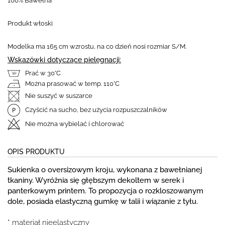
100% Bawełna
Produkt włoski
Modelka ma 165 cm wzrostu, na co dzień nosi rozmiar S/M.
Wskazówki dotyczące pielęgnacji:
Prać w 30°C
Można prasować w temp. 110°C
Nie suszyć w suszarce
Czyścić na sucho, bez użycia rozpuszczalników
Nie można wybielać i chlorować
OPIS PRODUKTU
Sukienka o oversizowym kroju, wykonana z bawełnianej
tkaniny. Wyróżnia się głębszym dekoltem w serek i
panterkowym printem. To propozycja o rozkloszowanym
dole, posiada elastyczną gumkę w talii i wiązanie z tyłu.
* materiał nieelastyczny