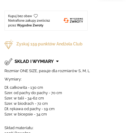
Zyskaj
159
punktów Andżela Club
SKŁAD I WYMIARY
Rozmiar ONE SIZE, pasuje dla rozmiarów S, M, L
Wymiary:
Dł. całkowita - 130 cm
Szer. od pachy do pachy - 70 cm
Szer. w talii - 34-62 cm
Szer. w biodrach - 72 cm
Dł. rękawa od pachy - 19 cm
Szer. w bicepsie - 34 cm
Skład materiału: