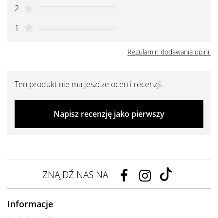
2
1
Regulamin dodawania opinii
Ten produkt nie ma jeszcze ocen i recenzji.
Napisz recenzję jako pierwszy
ZNAJDŹ NAS NA
Informacje