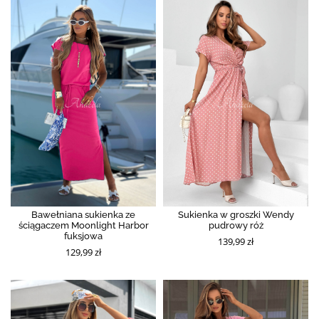
Bawełniana sukienka ze
Sukienka w groszki Wendy
ściągaczem Moonlight Harbor
pudrowy róż
fuksjowa
139,99 zł
129,99 zł