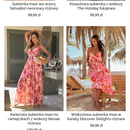
Sukienka maxi we wzory
Koszulowa sukienka z wiskozy
Salvadori neonowy różowy
The Holiday fuksjowa
99,99 zł
99,99 zł
Kwiecista sukienka maxi na
Wiskozowa sukienka maxi w
ramiączkach z wiskozy Nessie
kwiaty Discover Delights różowa
różowa
99,99 zł
139,99 zł