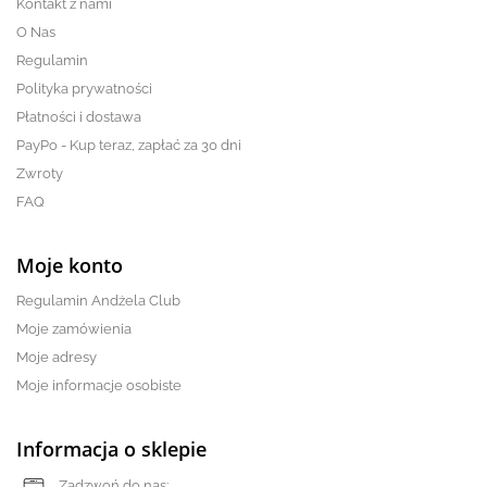
Kontakt z nami
O Nas
Regulamin
Polityka prywatności
Płatności i dostawa
PayPo - Kup teraz, zapłać za 30 dni
Zwroty
FAQ
Moje konto
Regulamin Andżela Club
Moje zamówienia
Moje adresy
Moje informacje osobiste
Informacja o sklepie
Zadzwoń do nas: