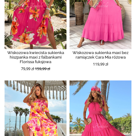
Wiskozowa kwiecista sukienka
Wiskozowa sukienka maxi bez
hiszpanka maxi z falbankami
ramiączek Cara Mia różowa
Florissa fuksjowa
119,99 zł
79,99 zł
159,99 zł