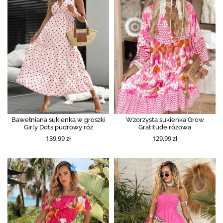
Bawełniana sukienka w groszki
Wzorzysta sukienka Grow
Girly Dots pudrowy róż
Gratitude różowa
139,99 zł
129,99 zł