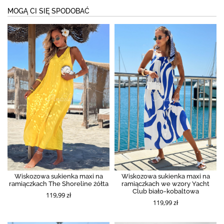
MOGĄ CI SIĘ SPODOBAĆ
Wiskozowa sukienka maxi na
Wiskozowa sukienka maxi na
ramiączkach The Shoreline żółta
ramiączkach we wzory Yacht
Club biało-kobaltowa
119,99 zł
119,99 zł