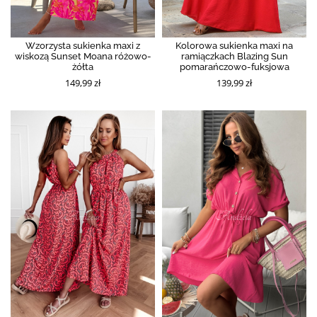
Wzorzysta sukienka maxi z
Kolorowa sukienka maxi na
wiskozą Sunset Moana różowo-
ramiączkach Blazing Sun
żółta
pomarańczowo-fuksjowa
149,99 zł
139,99 zł