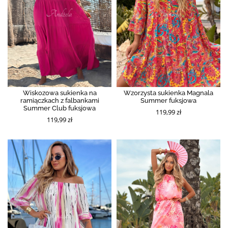
Wiskozowa sukienka na
Wzorzysta sukienka Magnala
ramiączkach z falbankami
Summer fuksjowa
Summer Club fuksjowa
119,99 zł
119,99 zł