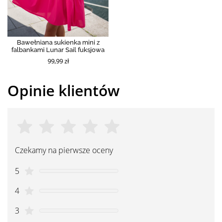
Bawełniana sukienka mini z
falbankami Lunar Sail fuksjowa
99,99 zł
Opinie klientów
Czekamy na pierwsze oceny
5
4
3