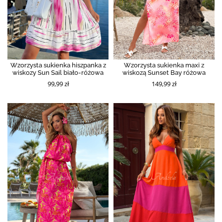
Wzorzysta sukienka hiszpanka z
Wzorzysta sukienka maxi z
wiskozy Sun Sail biało-różowa
wiskozą Sunset Bay różowa
99,99 zł
149,99 zł