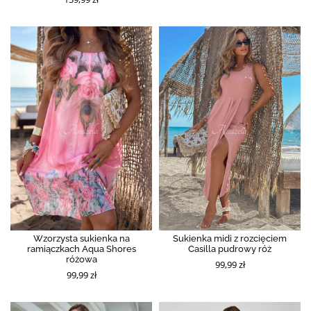
Wzorzysta sukienka na
Sukienka midi z rozcięciem
ramiączkach Aqua Shores
Casilla pudrowy róż
różowa
99,99 zł
99,99 zł