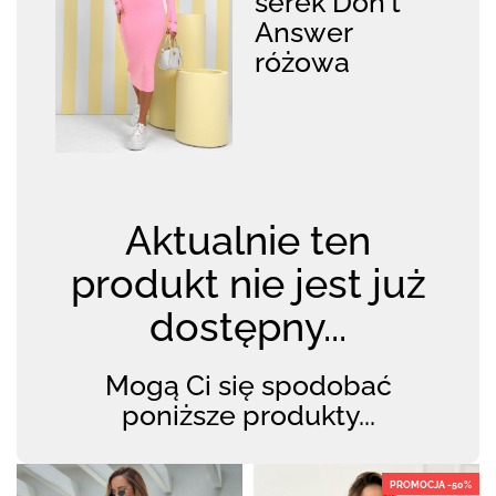
serek Don't
Answer
różowa
Aktualnie ten
produkt nie jest już
dostępny...
Mogą Ci się spodobać
poniższe produkty...
PROMOCJA -50%