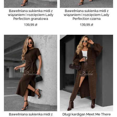
Bawełniana sukienka midi z
Bawełniana sukienka midi z
wiązaniem i rozcięciem Lady
wiązaniem i rozcięciem Lady
Perfection granatowa
Perfection czarna
139,99 zł
139,99 zł
Bawełniana sukienka midi z
Długi kardigan Meet Me There