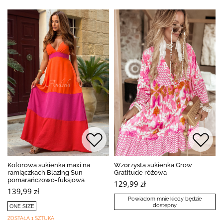
Kolorowa sukienka maxi na
Wzorzysta sukienka Grow
ramiączkach Blazing Sun
Gratitude różowa
pomarańczowo-fuksjowa
129,99 zł
139,99 zł
Powiadom mnie kiedy będzie
dostępny
ONE SIZE
ZOSTAŁA 1 SZTUKA