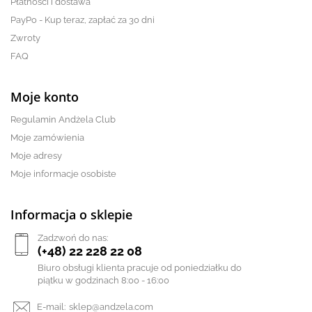
Płatności i dostawa
PayPo - Kup teraz, zapłać za 30 dni
Zwroty
FAQ
Moje konto
Regulamin Andżela Club
Moje zamówienia
Moje adresy
Moje informacje osobiste
Informacja o sklepie
Zadzwoń do nas:
(+48) 22 228 22 08
Biuro obsługi klienta pracuje od poniedziałku do
piątku w godzinach 8:00 - 16:00
E-mail:
sklep@andzela.com