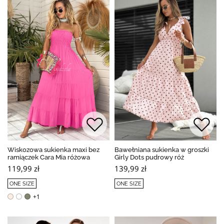
Wiskozowa sukienka maxi bez
Bawełniana sukienka w groszki
ramiączek Cara Mia różowa
Girly Dots pudrowy róż
119,99 zł
139,99 zł
ONE SIZE
ONE SIZE
+1