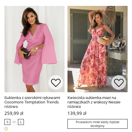
Sukienka z szerokimi rękawami
Kwiecista sukienka maxi na
Cocomore Temptation Trends
ramiączkach z wiskozy Nessie
różowa
różowa
259,99 zł
139,99 zł
S
M
L
Powiadom mnie kiedy będzie
dostępny