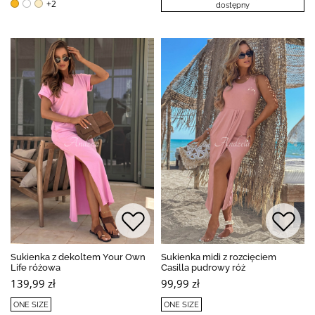
+2
dostępny
Sukienka z dekoltem Your Own
Sukienka midi z rozcięciem
Life różowa
Casilla pudrowy róż
139,99 zł
99,99 zł
ONE SIZE
ONE SIZE