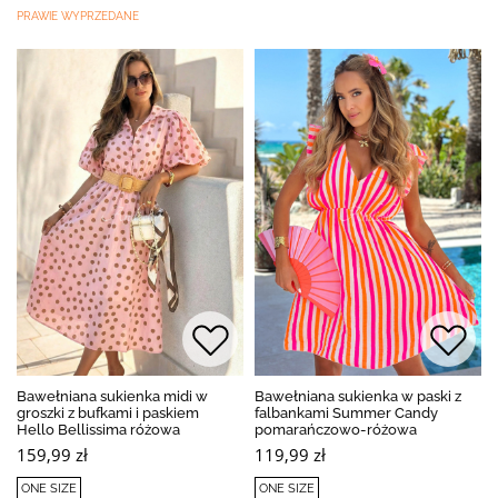
PRAWIE WYPRZEDANE
Bawełniana sukienka midi w
Bawełniana sukienka w paski z
groszki z bufkami i paskiem
falbankami Summer Candy
Hello Bellissima różowa
pomarańczowo-różowa
159,99 zł
119,99 zł
ONE SIZE
ONE SIZE