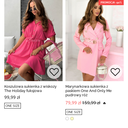
PROMOCJA -50%
Koszulowa sukienka z wiskozy
Marynarkowa sukienka z
The Holiday fuksjowa
paskiem One And Only Me
pudrowy róż
99,99 zł
79,99 zł
159,99 zł
🔥
ONE SIZE
ONE SIZE