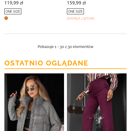
119,99 zł
159,99 zł
ONE SIZE
ONE SIZE
ZOSTAŁA 1 SZTUKA
Pokazuje 1 - 30 z 30 elementów
OSTATNIO OGLĄDANE