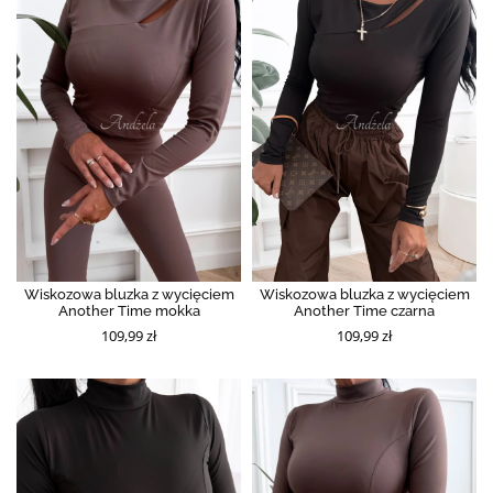
Wiskozowa bluzka z wycięciem
Wiskozowa bluzka z wycięciem
Another Time mokka
Another Time czarna
109,99 zł
109,99 zł