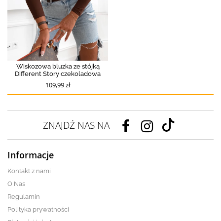
Wiskozowa bluzka ze stójką
Different Story czekoladowa
109,99 zł
ZNAJDŹ NAS NA
Informacje
Kontakt z nami
O Nas
Regulamin
Polityka prywatności