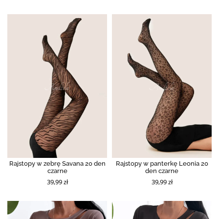
Rajstopy w zebrę Savana 20 den
Rajstopy w panterkę Leonia 20
czarne
den czarne
39,99 zł
39,99 zł