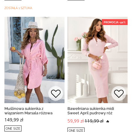
ZOSTAŁA 1 SZTUKA
PROMOCJA -50%
Muślinowa sukienka z
Bawełniana sukienka midi
wiązaniem Marsala różowa
Sweet April pudrowy róż
149,99 zł
59,99 zł
119,99 zł
🔥
ONE SIZE
ONE SIZE