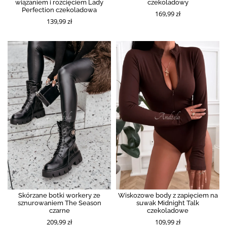
wiązaniem i rozcięciem Lady
czekoladowy
Perfection czekoladowa
169,99 zł
139,99 zł
Skórzane botki workery ze
Wiskozowe body z zapięciem na
sznurowaniem The Season
suwak Midnight Talk
czarne
czekoladowe
209,99 zł
109,99 zł