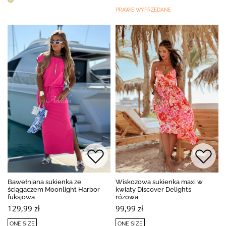
PRAWIE WYPRZEDANE
Bawełniana sukienka ze
Wiskozowa sukienka maxi w
ściągaczem Moonlight Harbor
kwiaty Discover Delights
fuksjowa
różowa
129,99 zł
99,99 zł
ONE SIZE
ONE SIZE