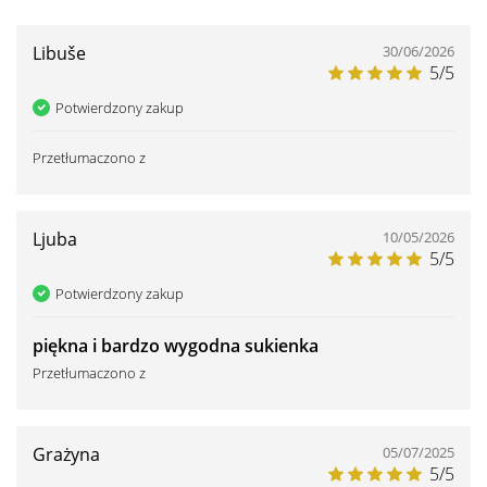
Libuše
30/06/2026
5/5
Potwierdzony zakup
Przetłumaczono z
Ljuba
10/05/2026
5/5
Potwierdzony zakup
piękna i bardzo wygodna sukienka
Przetłumaczono z
Grażyna
05/07/2025
5/5