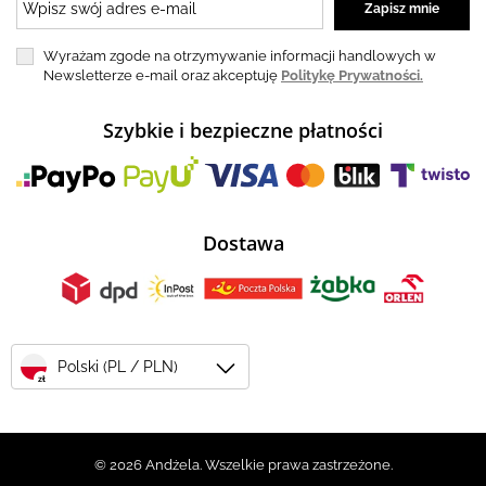
Wyrażam zgode na otrzymywanie informacji handlowych w
Newsletterze e-mail oraz akceptuję
Politykę Prywatności.
Szybkie i bezpieczne płatności
Dostawa
Polski (PL / PLN)
zł
© 2026 Andżela. Wszelkie prawa zastrzeżone.