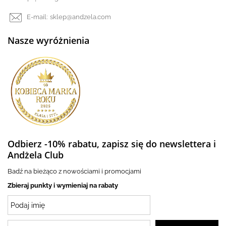
E-mail:
sklep@andzela.com
Nasze wyróżnienia
Odbierz -10% rabatu, zapisz się do newslettera i
Andżela Club
Badź na bieżąco z nowościami i promocjami
Zbieraj punkty i wymieniaj na rabaty