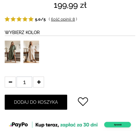
199,99 zł
5.0/5
(
Ilość opinii: 8
)
WYBIERZ KOLOR
DODAJ DO KOSZYKA