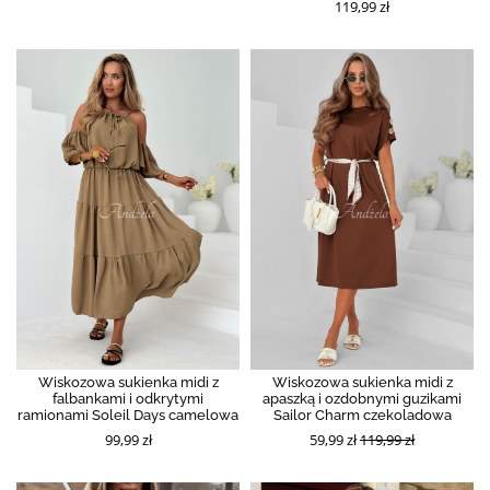
119,99 zł
Wiskozowa sukienka midi z
Wiskozowa sukienka midi z
falbankami i odkrytymi
apaszką i ozdobnymi guzikami
ramionami Soleil Days camelowa
Sailor Charm czekoladowa
99,99 zł
59,99 zł
119,99 zł