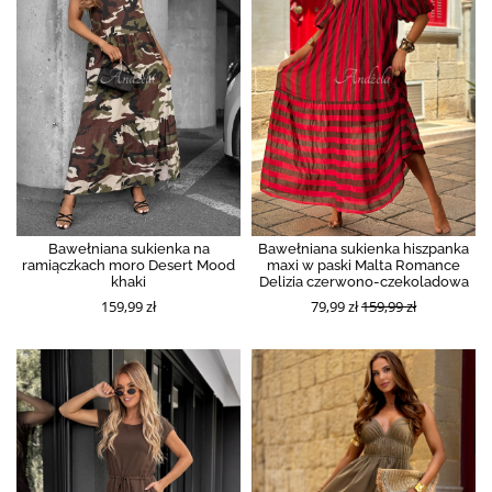
Bawełniana sukienka na
Bawełniana sukienka hiszpanka
ramiączkach moro Desert Mood
maxi w paski Malta Romance
khaki
Delizia czerwono-czekoladowa
159,99 zł
79,99 zł
159,99 zł