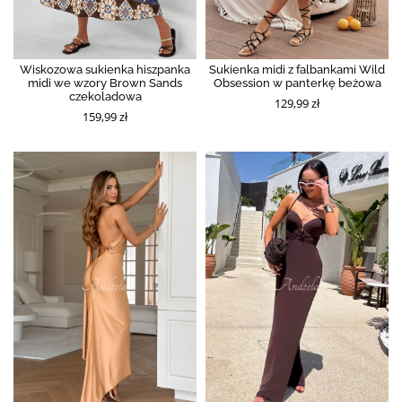
Wiskozowa sukienka hiszpanka
Sukienka midi z falbankami Wild
midi we wzory Brown Sands
Obsession w panterkę beżowa
czekoladowa
129,99 zł
159,99 zł