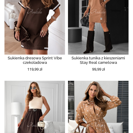
Sukienka dresowa Sprint Vibe
Sukienka tunika z kieszeniami
czekoladowa
Stay Real camelowa
119,99 zł
99,99 zł