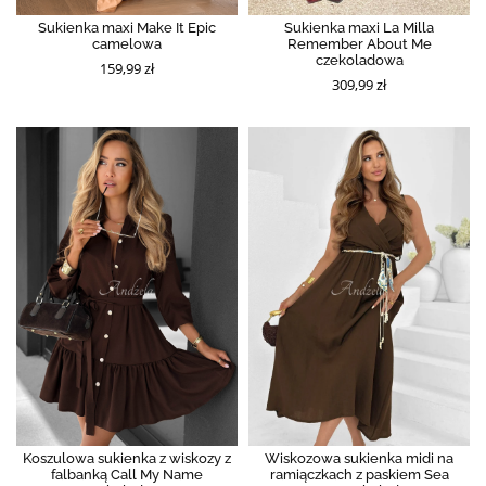
Sukienka maxi Make It Epic
Sukienka maxi La Milla
camelowa
Remember About Me
czekoladowa
159,99 zł
309,99 zł
Koszulowa sukienka z wiskozy z
Wiskozowa sukienka midi na
falbanką Call My Name
ramiączkach z paskiem Sea