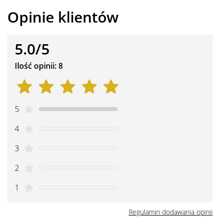
Opinie klientów
5.0/5
Ilość opinii: 8
5
4
3
2
1
Regulamin dodawania opinii