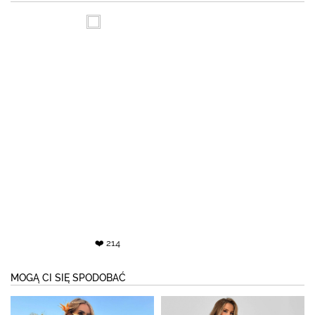
❤️ 214
MOGĄ CI SIĘ SPODOBAĆ