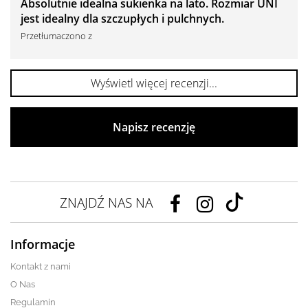
Absolutnie idealna sukienka na lato. Rozmiar UNI
jest idealny dla szczupłych i pulchnych.
Przetłumaczono z
Wyświetl więcej recenzji...
Napisz recenzję
ZNAJDŹ NAS NA
Informacje
Kontakt z nami
O Nas
Regulamin