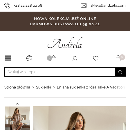
+48 22 228 22 08
sklep@andzela.com
NOWA KOLEKCJA JUŻ ONLINE
DARMOWA DOSTAWA OD 99,00 ZŁ
0
X
PL
Strona główna
Sukienki
Lniana sukienka z różą Take A Vacation 