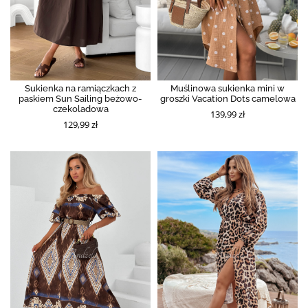
Sukienka na ramiączkach z
Muślinowa sukienka mini w
paskiem Sun Sailing beżowo-
groszki Vacation Dots camelowa
czekoladowa
139,99 zł
129,99 zł