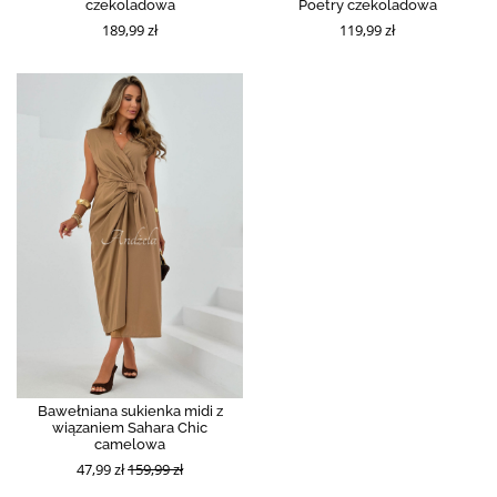
czekoladowa
Poetry czekoladowa
189,99 zł
119,99 zł
Bawełniana sukienka midi z
wiązaniem Sahara Chic
camelowa
47,99 zł
159,99 zł