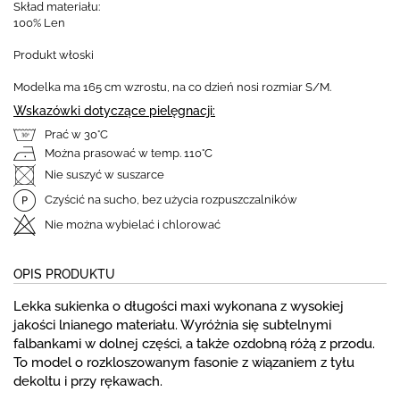
Skład materiału:
100% Len
Produkt włoski
Modelka ma 165 cm wzrostu, na co dzień nosi rozmiar S/M.
Wskazówki dotyczące pielęgnacji:
Prać w 30°C
Można prasować w temp. 110°C
Nie suszyć w suszarce
Czyścić na sucho, bez użycia rozpuszczalników
Nie można wybielać i chlorować
OPIS PRODUKTU
Lekka sukienka o długości maxi wykonana z wysokiej
jakości lnianego materiału. Wyróżnia się subtelnymi
falbankami w dolnej części, a także ozdobną różą z przodu.
To model o rozkloszowanym fasonie z wiązaniem z tyłu
dekoltu i przy rękawach.