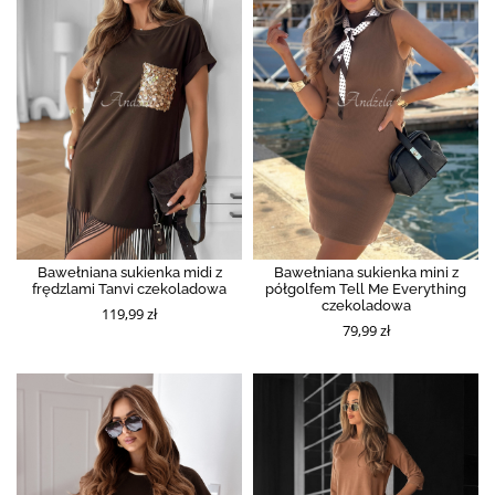
Bawełniana sukienka midi z
Bawełniana sukienka mini z
frędzlami Tanvi czekoladowa
półgolfem Tell Me Everything
czekoladowa
119,99 zł
79,99 zł