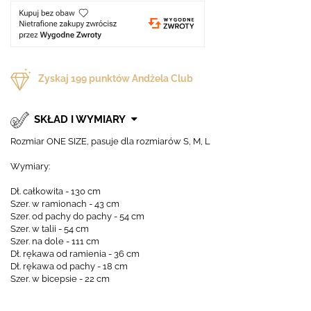
Zyskaj
199
punktów Andżela Club
SKŁAD I WYMIARY
Rozmiar ONE SIZE, pasuje dla rozmiarów S, M, L
Wymiary:
Dł. całkowita - 130 cm
Szer. w ramionach - 43 cm
Szer. od pachy do pachy - 54 cm
Szer. w talii - 54 cm
Szer. na dole - 111 cm
Dł. rękawa od ramienia - 36 cm
Dł. rękawa od pachy - 18 cm
Szer. w bicepsie - 22 cm