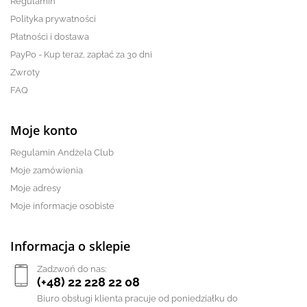
Regulamin
Polityka prywatności
Płatności i dostawa
PayPo - Kup teraz, zapłać za 30 dni
Zwroty
FAQ
Moje konto
Regulamin Andżela Club
Moje zamówienia
Moje adresy
Moje informacje osobiste
Informacja o sklepie
Zadzwoń do nas:
(+48) 22 228 22 08
Biuro obsługi klienta pracuje od poniedziałku do