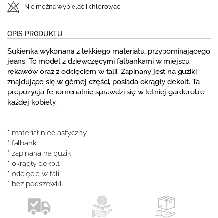
Nie można wybielać i chlorować
OPIS PRODUKTU
Sukienka wykonana z lekkiego materiału, przypominającego
jeans. To model z dziewczęcymi falbankami w miejscu
rękawów oraz z odcięciem w talii. Zapinany jest na guziki
znajdujące się w górnej części, posiada okrągły dekolt. Ta
propozycja fenomenalnie sprawdzi się w letniej garderobie
każdej kobiety.
* materiał nieelastyczny
* falbanki
* zapinana na guziki
* okrągły dekolt
* odcięcie w talii
* bez podszewki