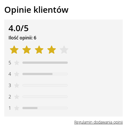
Opinie klientów
4.0/5
Ilość opinii: 6
5
4
3
2
1
Regulamin dodawania opinii