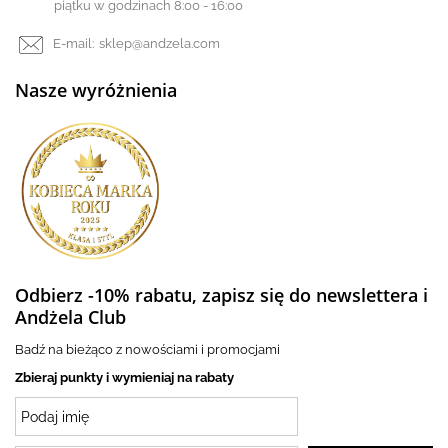
piątku w godzinach 8:00 - 16:00
E-mail:
sklep@andzela.com
Nasze wyróżnienia
Odbierz -10% rabatu, zapisz się do newslettera i
Andżela Club
Badź na bieżąco z nowościami i promocjami
Zbieraj punkty i wymieniaj na rabaty