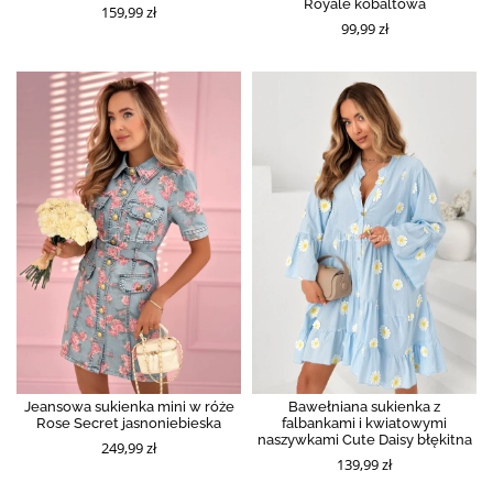
Royale kobaltowa
159,99 zł
99,99 zł
Jeansowa sukienka mini w róże
Bawełniana sukienka z
Rose Secret jasnoniebieska
falbankami i kwiatowymi
naszywkami Cute Daisy błękitna
249,99 zł
139,99 zł