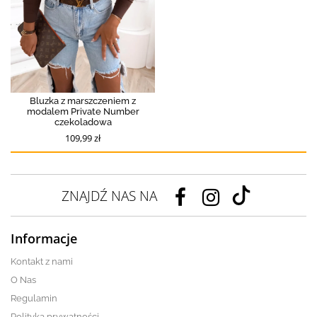
Bluzka z marszczeniem z
modalem Private Number
czekoladowa
109,99 zł
ZNAJDŹ NAS NA
Informacje
Kontakt z nami
O Nas
Regulamin
Polityka prywatności