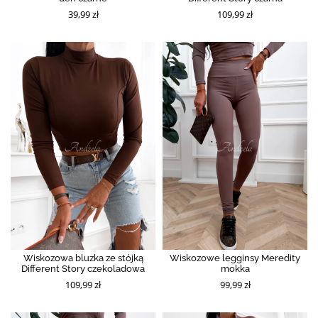
39,99 zł
109,99 zł
Wiskozowa bluzka ze stójką
Wiskozowe legginsy Meredity
Different Story czekoladowa
mokka
109,99 zł
99,99 zł