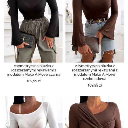
Asymetryczna bluzka z
Asymetryczna bluzka z
rozszerzanymi rękawami z
rozszerzanymi rękawami z
modalem Make A Move czarna
modalem Make A Move
czekoladowa
109,99 zł
109,99 zł