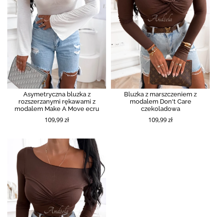
Asymetryczna bluzka z
Bluzka z marszczeniem z
rozszerzanymi rękawami z
modalem Don't Care
modalem Make A Move ecru
czekoladowa
109,99 zł
109,99 zł