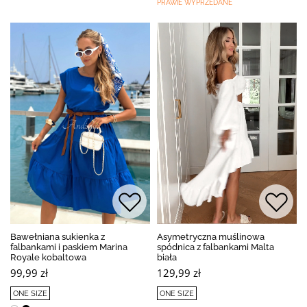
PRAWIE WYPRZEDANE
Bawełniana sukienka z
Asymetryczna muślinowa
falbankami i paskiem Marina
spódnica z falbankami Malta
Royale kobaltowa
biała
99,99 zł
129,99 zł
ONE SIZE
ONE SIZE