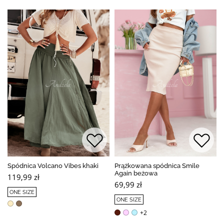
Spódnica Volcano Vibes khaki
Prążkowana spódnica Smile
Again beżowa
119,99 zł
69,99 zł
ONE SIZE
ONE SIZE
+2