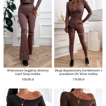
Wiskozowe legginsy dzwony
Długi dopasowany kombinezon z
Can’t Stop mokka
suwakiem Oh Wow mokka
109,99 zł
179,99 zł