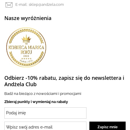
E-mail:
sklep@andzela.com
Nasze wyróżnienia
Odbierz -10% rabatu, zapisz się do newslettera i
Andżela Club
Badź na bieżąco z nowościami i promocjami
Zbieraj punkty i wymieniaj na rabaty