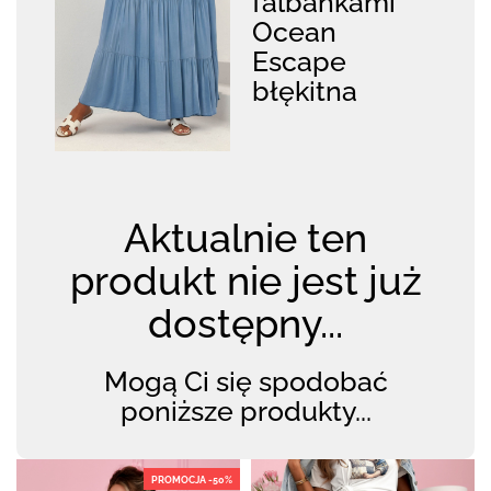
falbankami
Ocean
Escape
błękitna
Aktualnie ten
produkt nie jest już
dostępny...
Mogą Ci się spodobać
poniższe produkty...
PROMOCJA -50%