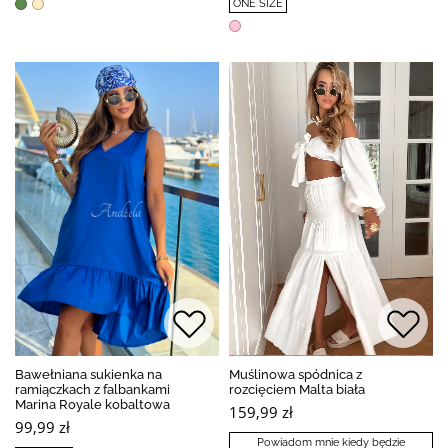
ONE SIZE
Bawełniana sukienka na
Muślinowa spódnica z
ramiączkach z falbankami
rozcięciem Malta biała
Marina Royale kobaltowa
159,99 zł
99,99 zł
Powiadom mnie kiedy będzie