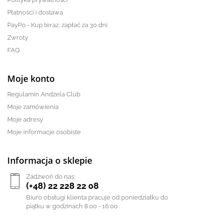
Płatności i dostawa
PayPo - Kup teraz, zapłać za 30 dni
Zwroty
FAQ
Moje konto
Regulamin Andżela Club
Moje zamówienia
Moje adresy
Moje informacje osobiste
Informacja o sklepie
Zadzwoń do nas:
(+48) 22 228 22 08
Biuro obsługi klienta pracuje od poniedziałku do
piątku w godzinach 8:00 - 16:00