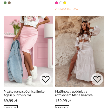
ZOSTAŁA 1 SZTUKA
Prążkowana spódnica Smile
Muślinowa spódnica z
Again pudrowy róż
rozcięciem Malta beżowa
69,99 zł
159,99 zł
ONE SIZE
ONE SIZE