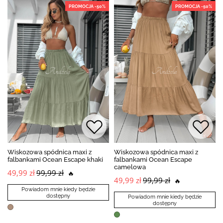
PROMOCJA -50%
PROMOCJA -50%
Wiskozowa spódnica maxi z
Wiskozowa spódnica maxi z
falbankami Ocean Escape khaki
falbankami Ocean Escape
camelowa
49,99 zł
99,99 zł
🔥
49,99 zł
99,99 zł
🔥
Powiadom mnie kiedy będzie
dostępny
Powiadom mnie kiedy będzie
dostępny