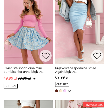
Kwiecista spódniczka mini
Prążkowana spódnica Smile
bombka Florianne błękitna
Again błękitna
69,99 zł
49,99 zł
99,99 zł
🔥
ONE SIZE
ONE SIZE
+2
PROMOCJA -50%