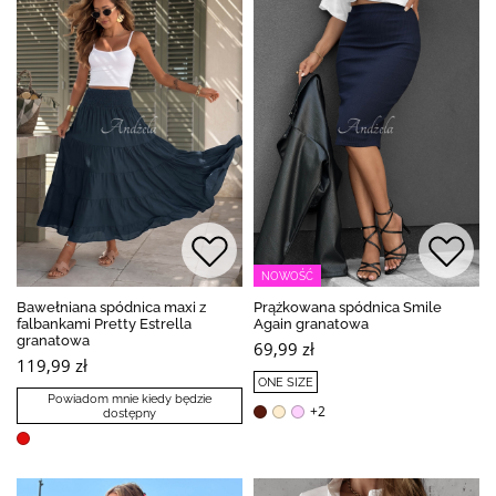
NOWOŚĆ
Bawełniana spódnica maxi z
Prążkowana spódnica Smile
falbankami Pretty Estrella
Again granatowa
granatowa
69,99 zł
119,99 zł
ONE SIZE
Powiadom mnie kiedy będzie
+2
dostępny