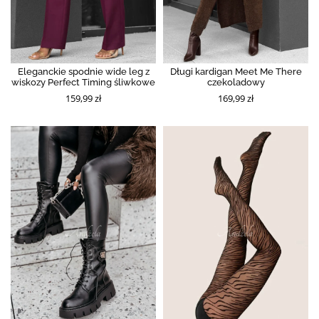
Eleganckie spodnie wide leg z
Długi kardigan Meet Me There
wiskozy Perfect Timing śliwkowe
czekoladowy
159,99 zł
169,99 zł