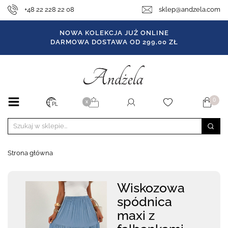
+48 22 228 22 08
sklep@andzela.com
NOWA KOLEKCJA JUŻ ONLINE
DARMOWA DOSTAWA OD 299,00 ZŁ
0
X
PL
Strona główna
Wiskozowa
spódnica
maxi z