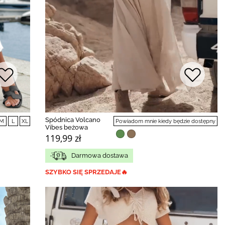
BESTSELLER
Spódnica Volcano
M
L
XL
Powiadom mnie kiedy będzie dostępny
Vibes beżowa
119,99 zł
Darmowa dostawa
SZYBKO SIĘ SPRZEDAJE🔥