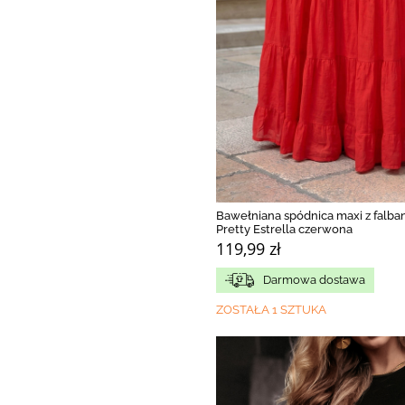
Bawełniana spódnica maxi z falba
Pretty Estrella czerwona
119,99 zł
Darmowa dostawa
ZOSTAŁA 1 SZTUKA