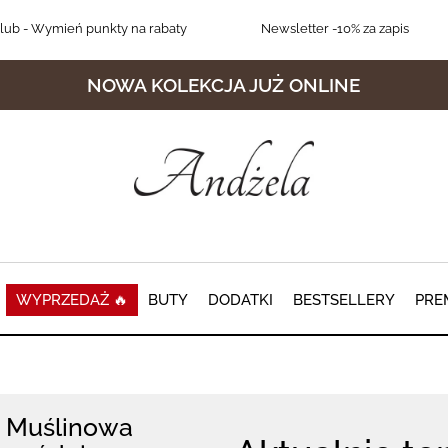
lub
- Wymień punkty na rabaty
Newsletter
-10% za zapis
NOWA KOLEKCJA JUŻ ONLINE
WYPRZEDAŻ 🔥
BUTY
DODATKI
BESTSELLERY
PRE
Muślinowa