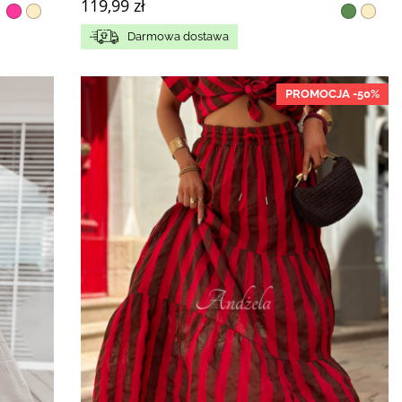
119,99 zł
Darmowa dostawa
PROMOCJA -50%