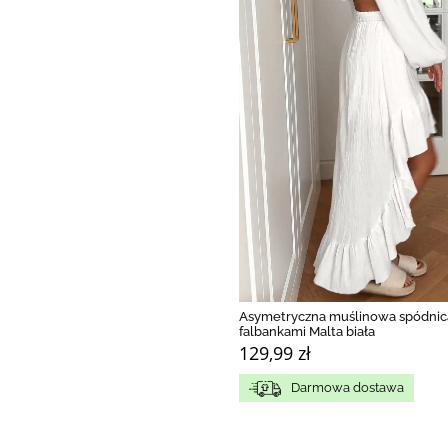
Asymetryczna muślinowa spódnic
falbankami Malta biała
129,99 zł
Darmowa dostawa