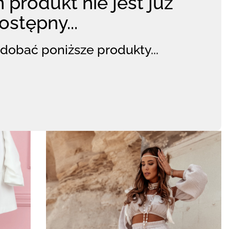
 produkt nie jest już
ostępny...
dobać poniższe produkty...