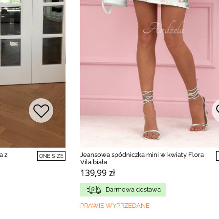
Jeansowa spódniczka mini w kwiaty Flora
a z
ONE SIZE
Vila biała
139,99 zł
Darmowa dostawa
PRAWIE WYPRZEDANE