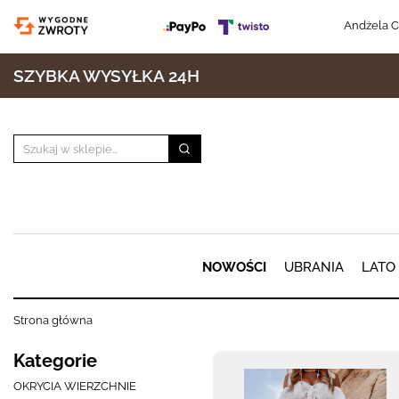
Andżela C
SZYBKA WYSYŁKA 24H
NOWOŚCI
UBRANIA
LATO
Strona główna
Kategorie
OKRYCIA WIERZCHNIE