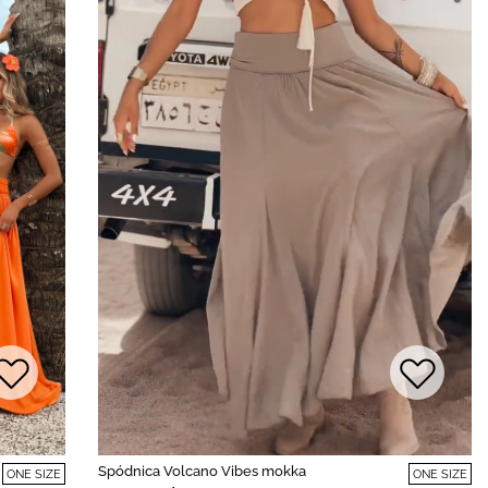
Spódnica Volcano Vibes mokka
ONE SIZE
ONE SIZE