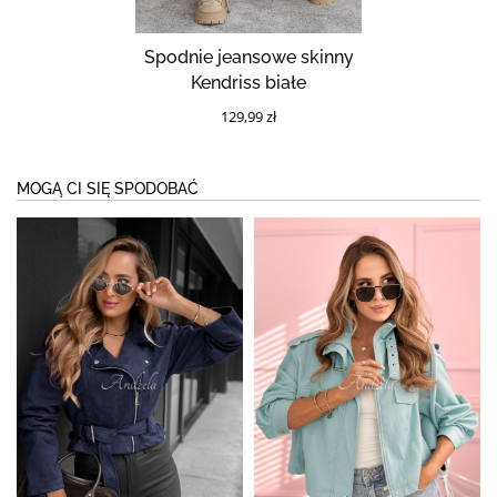
Spodnie jeansowe skinny
Kendriss białe
129,99 zł
MOGĄ CI SIĘ SPODOBAĆ