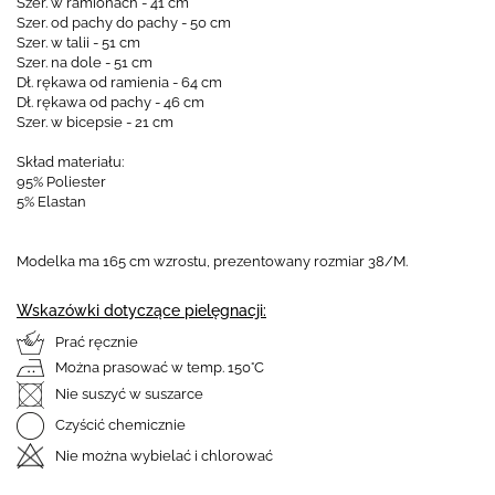
Szer. w ramionach - 41 cm
Szer. od pachy do pachy - 50 cm
Szer. w talii - 51 cm
Szer. na dole - 51 cm
Dł. rękawa od ramienia - 64 cm
Dł. rękawa od pachy - 46 cm
Szer. w bicepsie - 21 cm
Skład materiału:
95% Poliester
5% Elastan
Modelka ma 165 cm wzrostu, prezentowany rozmiar 38/M.
Wskazówki dotyczące pielęgnacji:
Prać ręcznie
Można prasować w temp. 150°C
Nie suszyć w suszarce
Czyścić chemicznie
Nie można wybielać i chlorować