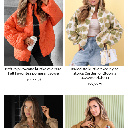
Krótka pikowana kurtka oversize
Kwiecista kurtka z wełny ze
Fall Favorites pomarańczowa
stójką Garden of Blooms
beżowo-zielona
199,99 zł
199,99 zł