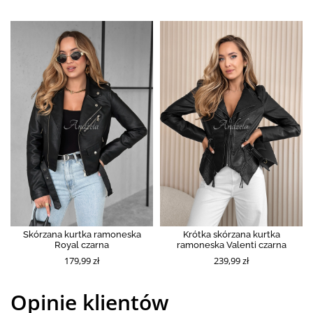
Skórzana kurtka ramoneska
Krótka skórzana kurtka
Royal czarna
ramoneska Valenti czarna
179,99 zł
239,99 zł
Opinie klientów