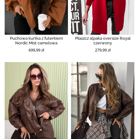
Puchowa kurtka z futerkiem
Płaszcz alpaka oversize Royal
Nordic Mist camelowa
czerwony
699,99 zł
279,99 zł