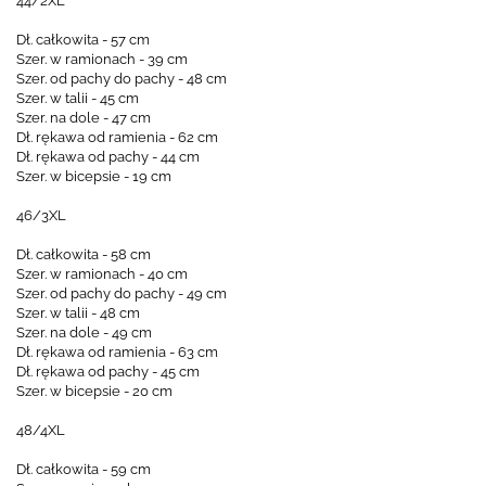
44/2XL
Dł. całkowita - 57 cm
Szer. w ramionach - 39 cm
Szer. od pachy do pachy - 48 cm
Szer. w talii - 45 cm
Szer. na dole - 47 cm
Dł. rękawa od ramienia - 62 cm
Dł. rękawa od pachy - 44 cm
Szer. w bicepsie - 19 cm
46/3XL
Dł. całkowita - 58 cm
Szer. w ramionach - 40 cm
Szer. od pachy do pachy - 49 cm
Szer. w talii - 48 cm
Szer. na dole - 49 cm
Dł. rękawa od ramienia - 63 cm
Dł. rękawa od pachy - 45 cm
Szer. w bicepsie - 20 cm
48/4XL
Dł. całkowita - 59 cm