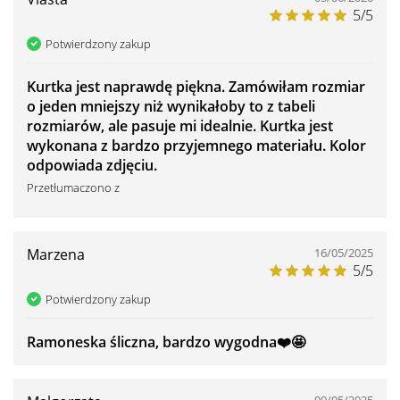
5/5
Potwierdzony zakup
Kurtka jest naprawdę piękna. Zamówiłam rozmiar
o jeden mniejszy niż wynikałoby to z tabeli
rozmiarów, ale pasuje mi idealnie. Kurtka jest
wykonana z bardzo przyjemnego materiału. Kolor
odpowiada zdjęciu.
Przetłumaczono z
Marzena
16/05/2025
5/5
Potwierdzony zakup
Ramoneska śliczna, bardzo wygodna❤️🤩
09/05/2025