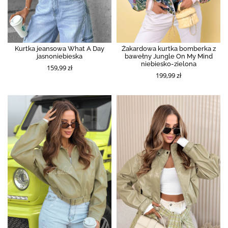
Kurtka jeansowa What A Day
Żakardowa kurtka bomberka z
jasnoniebieska
bawełny Jungle On My Mind
niebiesko-zielona
159,99 zł
199,99 zł