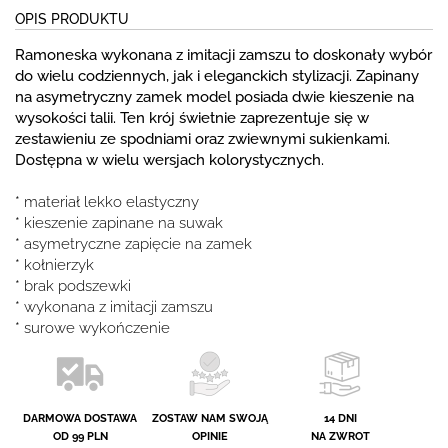
OPIS PRODUKTU
Ramoneska wykonana z imitacji zamszu to doskonały wybór
do wielu codziennych, jak i eleganckich stylizacji. Zapinany
na asymetryczny zamek model posiada dwie kieszenie na
wysokości talii. Ten krój świetnie zaprezentuje się w
zestawieniu ze spodniami oraz zwiewnymi sukienkami.
Dostępna w wielu wersjach kolorystycznych.
* materiał lekko elastyczny
* kieszenie zapinane na suwak
* asymetryczne zapięcie na zamek
* kołnierzyk
* brak podszewki
* wykonana z imitacji zamszu
* surowe wykończenie
DARMOWA DOSTAWA
ZOSTAW NAM SWOJĄ
14 DNI
OD 99 PLN
OPINIE
NA ZWROT