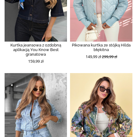
Kurtka jeansowa z ozdobną
Pikowana kurtka ze stójką Hilda
aplikacją You Know Best
błękitna
granatowa
149,99 zł
299,99 zł
159,99 zł