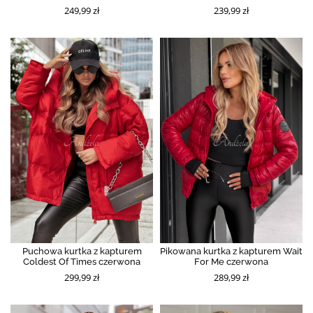
249,99 zł
239,99 zł
Puchowa kurtka z kapturem
Pikowana kurtka z kapturem Wait
Coldest Of Times czerwona
For Me czerwona
299,99 zł
289,99 zł