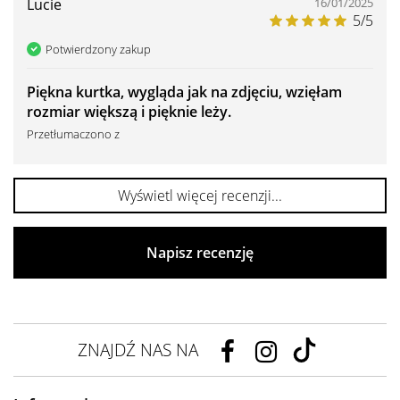
Lucie
16/01/2025
5/5
Potwierdzony zakup
Piękna kurtka, wygląda jak na zdjęciu, wzięłam
rozmiar większą i pięknie leży.
Przetłumaczono z
Wyświetl więcej recenzji...
Napisz recenzję
ZNAJDŹ NAS NA