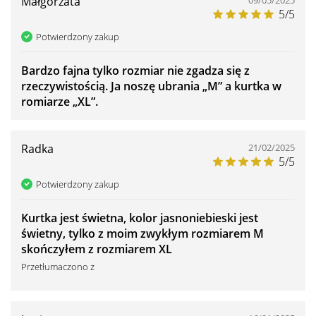
Małgorzata
5/5
Potwierdzony zakup
Bardzo fajna tylko rozmiar nie zgadza się z
rzeczywistością. Ja noszę ubrania „M” a kurtka w
romiarze „XL”.
Radka
21/02/2025
5/5
Potwierdzony zakup
Kurtka jest świetna, kolor jasnoniebieski jest
świetny, tylko z moim zwykłym rozmiarem M
skończyłem z rozmiarem XL
Przetłumaczono z