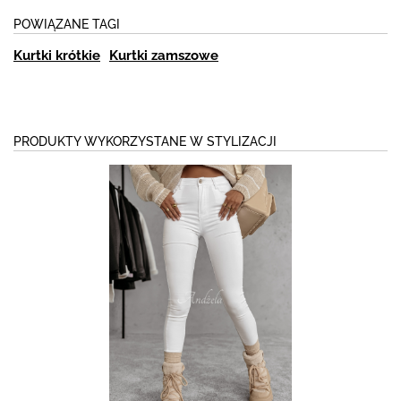
POWIĄZANE TAGI
Kurtki krótkie
Kurtki zamszowe
PRODUKTY WYKORZYSTANE W STYLIZACJI