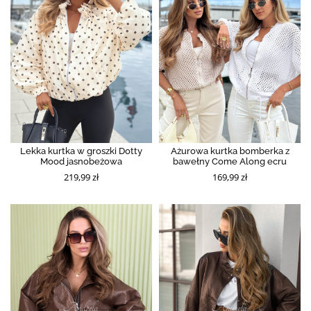
Lekka kurtka w groszki Dotty
Ażurowa kurtka bomberka z
Mood jasnobeżowa
bawełny Come Along ecru
219,99 zł
169,99 zł