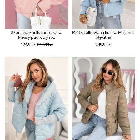
Skórzana kurtka bomberka
Krótka pikowana kurtka Martinez
Messy pudrowy róż
błękitna
124,99 zł
249,99 zł
249,99 zł