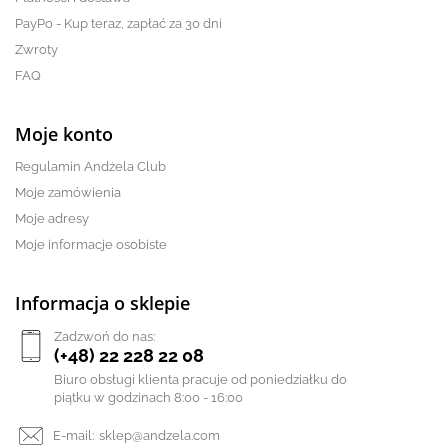
PayPo - Kup teraz, zapłać za 30 dni
Zwroty
FAQ
Moje konto
Regulamin Andżela Club
Moje zamówienia
Moje adresy
Moje informacje osobiste
Informacja o sklepie
Zadzwoń do nas:
(+48) 22 228 22 08
Biuro obsługi klienta pracuje od poniedziałku do
piątku w godzinach 8:00 - 16:00
E-mail:
sklep@andzela.com