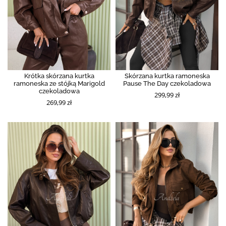
Krótka skórzana kurtka
Skórzana kurtka ramoneska
ramoneska ze stójką Marigold
Pause The Day czekoladowa
czekoladowa
299,99 zł
269,99 zł