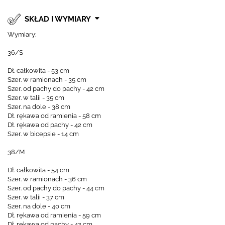
SKŁAD I WYMIARY
Wymiary:
36/S
Dł. całkowita - 53 cm
Szer. w ramionach - 35 cm
Szer. od pachy do pachy - 42 cm
Szer. w talii - 35 cm
Szer. na dole - 38 cm
Dł. rękawa od ramienia - 58 cm
Dł. rękawa od pachy - 42 cm
Szer. w bicepsie - 14 cm
38/M
Dł. całkowita - 54 cm
Szer. w ramionach - 36 cm
Szer. od pachy do pachy - 44 cm
Szer. w talii - 37 cm
Szer. na dole - 40 cm
Dł. rękawa od ramienia - 59 cm
Dł. rękawa od pachy - 42 cm