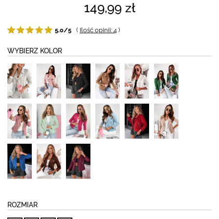
149,99 zł
5.0/5
(
Ilość opinii: 4
)
WYBIERZ KOLOR
ROZMIAR