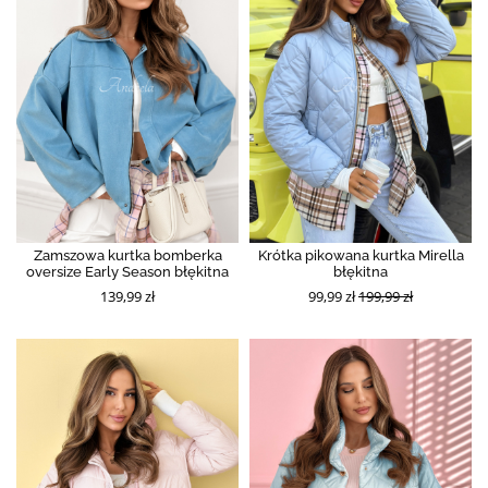
Zamszowa kurtka bomberka
Krótka pikowana kurtka Mirella
oversize Early Season błękitna
błękitna
139,99 zł
99,99 zł
199,99 zł