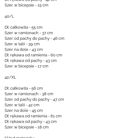
Szer. w bicepsie - 15 cm
40/L
Dł. całkowita - 55 cm
Szer. w ramionach - 37 cm
Szer. od pachy do pachy - 46 cm
Szer. w talii - 39 cm
Szer. na dole - 43 cm
Dł. rękawa od ramienia - 60 cm
Dł. rękawa od pachy - 43 cm
Szer. w bicepsie - 17 cm
42/XL
Dł. całkowita - 56 cm
Szer. w ramionach - 38 cm
Szer. od pachy do pachy - 47 cm
Szer. w talii - 42 cm
Szer. na dole - 45 cm
Dł. rękawa od ramienia - 61 cm
Dł. rękawa od pachy - 43 cm
Szer. w bicepsie - 18 cm