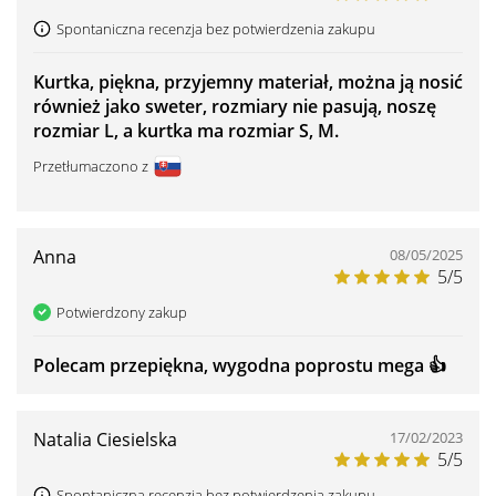
Spontaniczna recenzja bez potwierdzenia zakupu
Kurtka, piękna, przyjemny materiał, można ją nosić
również jako sweter, rozmiary nie pasują, noszę
rozmiar L, a kurtka ma rozmiar S, M.
Przetłumaczono z
Anna
08/05/2025
5/5
Potwierdzony zakup
Polecam przepiękna, wygodna poprostu mega 👍️
Natalia Ciesielska
17/02/2023
5/5
Spontaniczna recenzja bez potwierdzenia zakupu