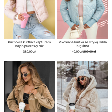
Puchowa kurtka z kapturem
Pikowana kurtka ze stójką Hilda
Kayla pudrowy róż
błękitna
389,99 zł
149,99 zł
299,99 zł