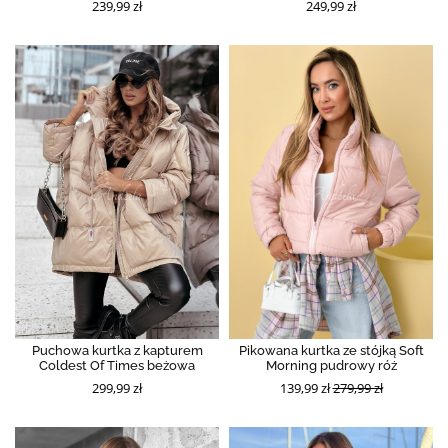
239,99 zł
249,99 zł
Puchowa kurtka z kapturem
Pikowana kurtka ze stójką Soft
Coldest Of Times beżowa
Morning pudrowy róż
299,99 zł
139,99 zł
279,99 zł