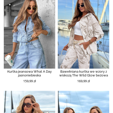
Kurtka jeansowa What A Day
Bawełniana kurtka we wzory z
jasnoniebieska
wiskozą The Wild Glow beżowa
159,99 zł
169,99 zł