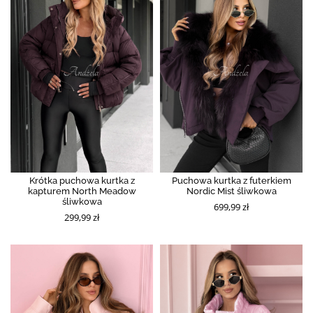
Krótka puchowa kurtka z
Puchowa kurtka z futerkiem
kapturem North Meadow
Nordic Mist śliwkowa
śliwkowa
699,99 zł
299,99 zł