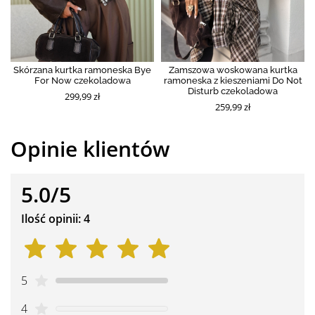
Skórzana kurtka ramoneska Bye
Zamszowa woskowana kurtka
For Now czekoladowa
ramoneska z kieszeniami Do Not
Disturb czekoladowa
299,99 zł
259,99 zł
Opinie klientów
5.0/5
Ilość opinii: 4
5
4