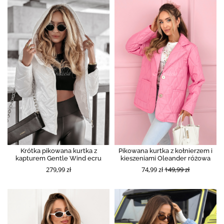
Krótka pikowana kurtka z
Pikowana kurtka z kołnierzem i
kapturem Gentle Wind ecru
kieszeniami Oleander różowa
279,99 zł
74,99 zł
149,99 zł