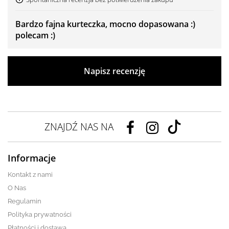
Bardzo fajna kurteczka, mocno dopasowana :)
polecam :)
Napisz recenzję
ZNAJDŹ NAS NA
Informacje
Kontakt z nami
O Nas
Regulamin
Polityka prywatności
Płatności i dostawa