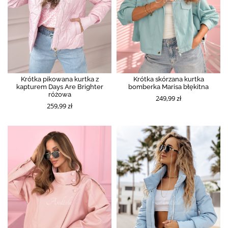
Krótka pikowana kurtka z
Krótka skórzana kurtka
kapturem Days Are Brighter
bomberka Marisa błękitna
różowa
249,99 zł
259,99 zł