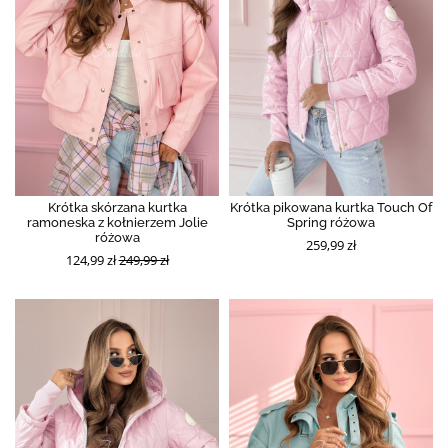
Krótka skórzana kurtka
Krótka pikowana kurtka Touch Of
ramoneska z kołnierzem Jolie
Spring różowa
różowa
259,99 zł
124,99 zł
249,99 zł