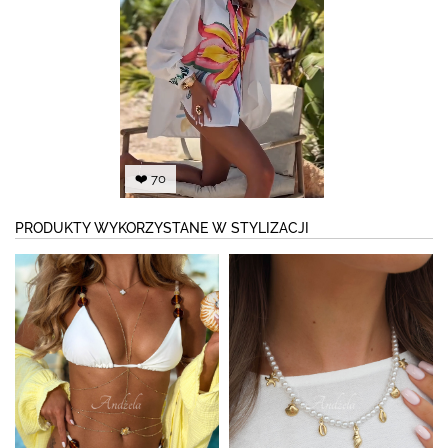
❤️ 70
PRODUKTY WYKORZYSTANE W STYLIZACJI