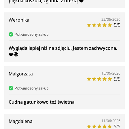
piękna koszula, zgodna z ofertą ❤️
Weronika
22/06/2026
5/5
Potwierdzony zakup
Wygląda lepiej niż na zdjęciu. Jestem zachwycona.
❤️🤩
Małgorzata
15/06/2026
5/5
Potwierdzony zakup
Cudna gatunkowo też świetna
Magdalena
11/06/2026
5/5