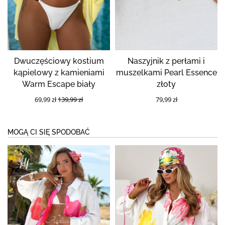
Dwuczęściowy kostium
Naszyjnik z perłami i
kąpielowy z kamieniami
muszelkami Pearl Essence
Warm Escape biały
złoty
69,99 zł
139,99 zł
79,99 zł
MOGĄ CI SIĘ SPODOBAĆ