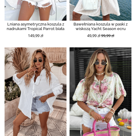
Lniana asymetryczna koszula z
Bawełniana koszula w paski z
nadrukami Tropical Parrot biała
wiskozą Yacht Season ecru
149,99 zł
49,99 zł
99,99 zł