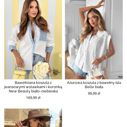
Bawełniana koszula z
Ażurowa koszula z bawełny Isla
jeansowymi wstawkami i koronką
Belle biała
New Beauty biało-niebieska
99,99 zł
169,99 zł