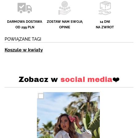
DARMOWA DOSTAWA
ZOSTAW NAM SWOJĄ
14 DNI
OD 299 PLN
OPINIE
NA ZWROT
POWIĄZANE TAGI
Koszule w kwiaty
Zobacz w
social media
❤️