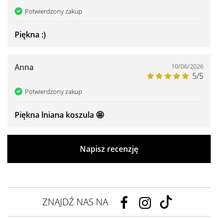
Potwierdzony zakup
Piękna :)
Anna
10/06/2026
5/5
Potwierdzony zakup
Piękna lniana koszula 🤩
Napisz recenzję
ZNAJDŹ NAS NA