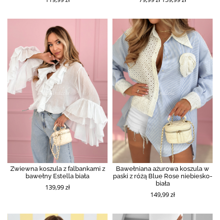
Zwiewna koszula z falbankami z
Bawełniana ażurowa koszula w
bawełny Estella biała
paski z różą Blue Rose niebiesko-
biała
139,99 zł
149,99 zł