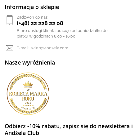
Informacja o sklepie
Zadzwoń do nas:
(+48) 22 228 22 08
Biuro obsługi klienta pracuje od poniedziałku do
piątku w godzinach 8:00 - 16:00
E-mail:
sklep@andzela.com
Nasze wyróżnienia
Odbierz -10% rabatu, zapisz się do newslettera i
Andżela Club