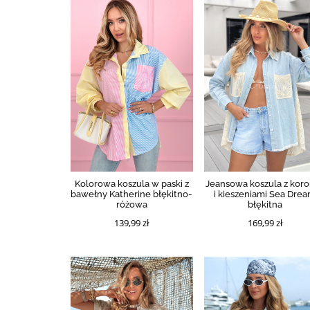
Kolorowa koszula w paski z
Jeansowa koszula z kor
bawełny Katherine błękitno-
i kieszeniami Sea Dre
różowa
błękitna
139,99 zł
169,99 zł