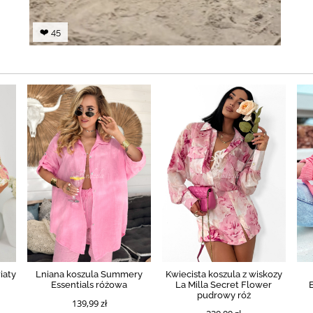
❤️ 45
iaty
Lniana koszula Summery
Kwiecista koszula z wiskozy
-
Essentials różowa
La Milla Secret Flower
pudrowy róż
139,99 zł