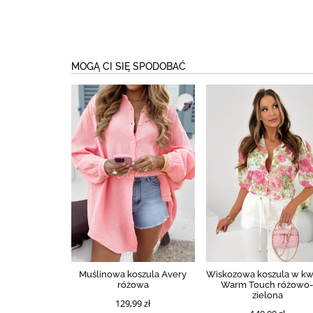
MOGĄ CI SIĘ SPODOBAĆ
Muślinowa koszula Avery
Wiskozowa koszula w kw
różowa
Warm Touch różowo
zielona
129,99 zł