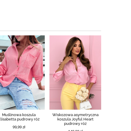
Muślinowa koszula
Wiskozowa asymetryczna
Elisabetta pudrowy róż
koszula Joyful Heart
pudrowy róż
99,99 zł