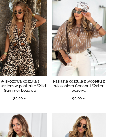
Wiskozowa koszula z
Pasiasta koszula z lyocellu z
ązaniem w panterkę Wild
wiązaniem Coconut Water
Summer beżowa
beżowa
89,99 zł
99,99 zł