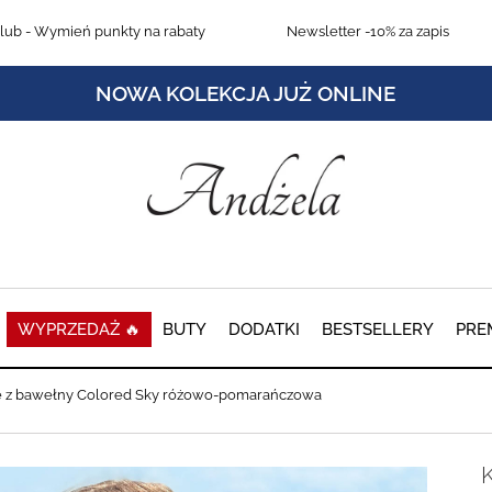
lub
- Wymień punkty na rabaty
Newsletter
-10% za zapis
NOWA KOLEKCJA JUŻ ONLINE
WYPRZEDAŻ 🔥
BUTY
DODATKI
BESTSELLERY
PRE
tę z bawełny Colored Sky różowo-pomarańczowa