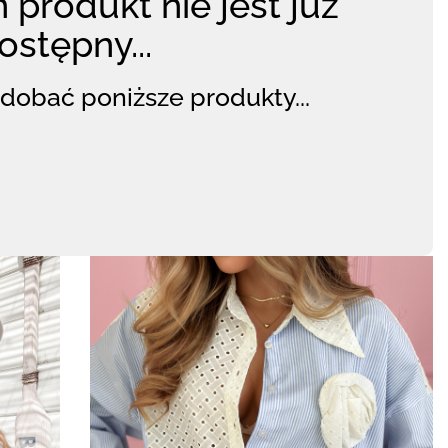
 produkt nie jest już
ostępny...
dobać poniższe produkty...