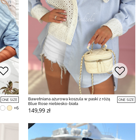
Bawełniana ażurowa koszula w paski z różą
ONE SIZE
ONE SIZE
Blue Rose niebiesko-biała
+6
149,99 zł