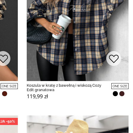
Koszula w kratę z bawełną i wiskozą Cozy
ONE SIZE
ONE SIZE
Edit granatowa
119,99 zł
JA -50%