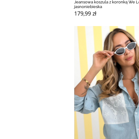
Jeansowa koszula z koronką We L
jasnoniebieska
179,99 zł