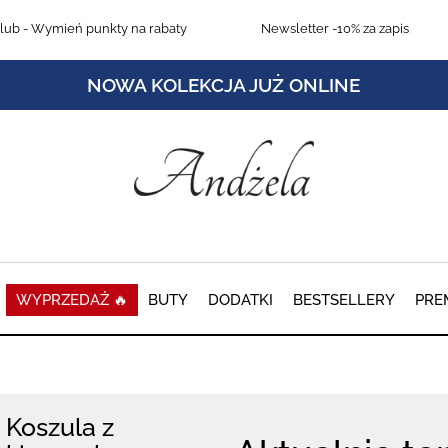
lub
- Wymień punkty na rabaty
Newsletter
-10% za zapis
NOWA KOLEKCJA JUŻ ONLINE
WYPRZEDAŻ 🔥
BUTY
DODATKI
BESTSELLERY
PRE
Koszula z