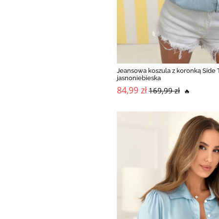
Jeansowa koszula z koronką Side 
jasnoniebieska
84,99 zł
169,99 zł
🔥