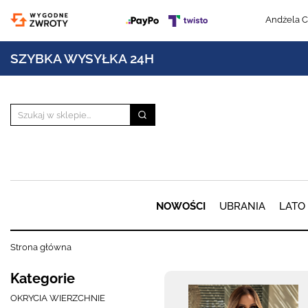
Andżela C
SZYBKA WYSYŁKA 24H
NOWOŚCI
UBRANIA
LATO
Strona główna
Kategorie
OKRYCIA WIERZCHNIE