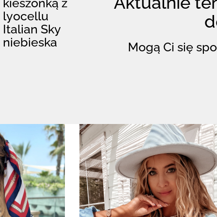
Aktualnie ten
kieszonką z
lyocellu
d
Italian Sky
niebieska
Mogą Ci się spo