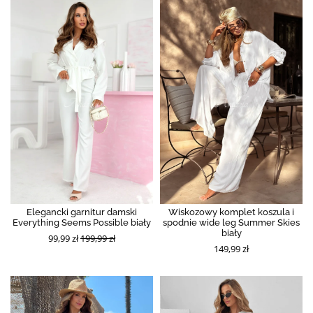
Elegancki garnitur damski
Wiskozowy komplet koszula i
Everything Seems Possible biały
spodnie wide leg Summer Skies
biały
99,99 zł
199,99 zł
149,99 zł