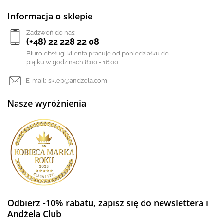
Informacja o sklepie
Zadzwoń do nas:
(+48) 22 228 22 08
Biuro obsługi klienta pracuje od poniedziałku do
piątku w godzinach 8:00 - 16:00
E-mail:
sklep@andzela.com
Nasze wyróżnienia
Odbierz -10% rabatu, zapisz się do newslettera i
Andżela Club