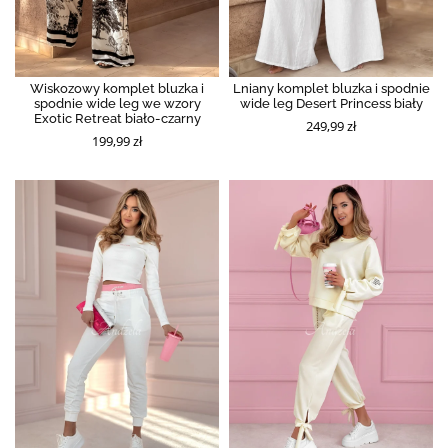
Wiskozowy komplet bluzka i
Lniany komplet bluzka i spodnie
spodnie wide leg we wzory
wide leg Desert Princess biały
Exotic Retreat biało-czarny
249,99 zł
199,99 zł