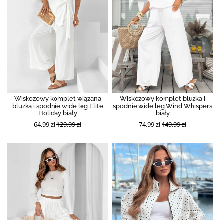
Wiskozowy komplet wiązana
Wiskozowy komplet bluzka i
bluzka i spodnie wide leg Elite
spodnie wide leg Wind Whispers
Holiday biały
biały
64,99 zł
129,99 zł
74,99 zł
149,99 zł