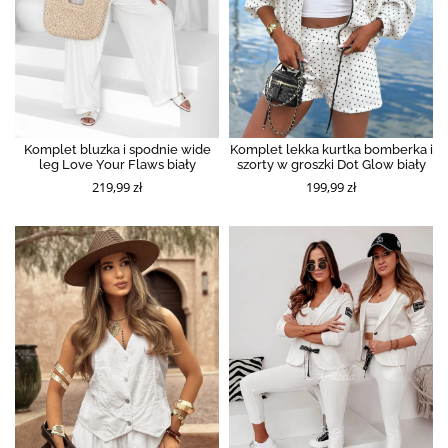
Komplet bluzka i spodnie wide
Komplet lekka kurtka bomberka i
leg Love Your Flaws biały
szorty w groszki Dot Glow biały
219,99 zł
199,99 zł