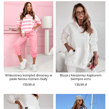
Wiskozowy komplet dresowy w
Bluza z kieszenią i kapturem
paski Nerea różowo-biały
Siempre ecru
159,99 zł
139,99 zł