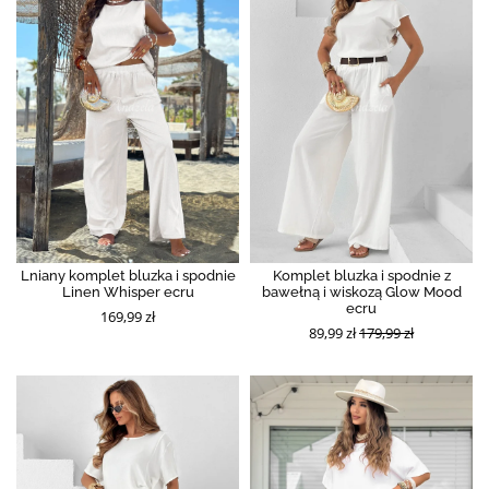
Lniany komplet bluzka i spodnie
Komplet bluzka i spodnie z
Linen Whisper ecru
bawełną i wiskozą Glow Mood
ecru
169,99 zł
89,99 zł
179,99 zł