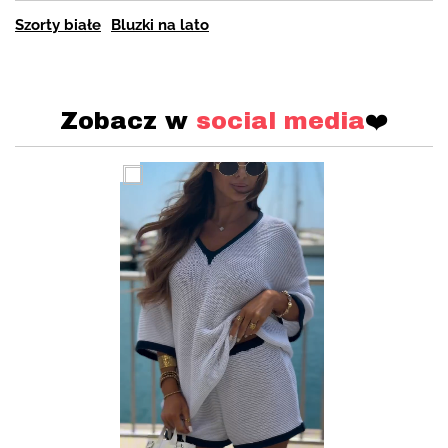
Szorty białe
Bluzki na lato
Zobacz w
social media
❤️