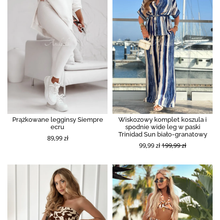
Prążkowane legginsy Siempre
Wiskozowy komplet koszula i
ecru
spodnie wide leg w paski
Trinidad Sun biało-granatowy
89,99 zł
99,99 zł
199,99 zł